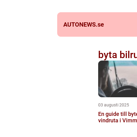
AUTONEWS.
se
byta bil
03 augusti 2025
En guide till byt
vindruta i Vim