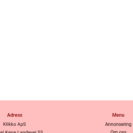
Adress
Menu
Annonsering
Om oss