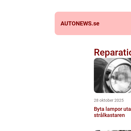
AUTONEWS.
se
Reparati
28 oktober 2025
Byta lampor uta
strålkastaren