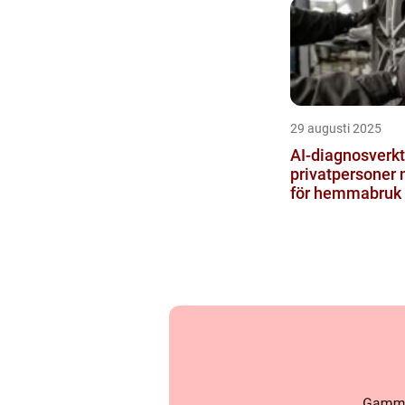
29 augusti 2025
AI-diagnosverk
privatpersoner 
för hemmabruk