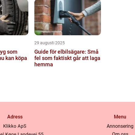
29 augusti 2025
tyg som
Guide för elbilsägare: Små
nu kan köpa
fel som faktiskt går att laga
hemma
Adress
Menu
Annonsering
Om oss