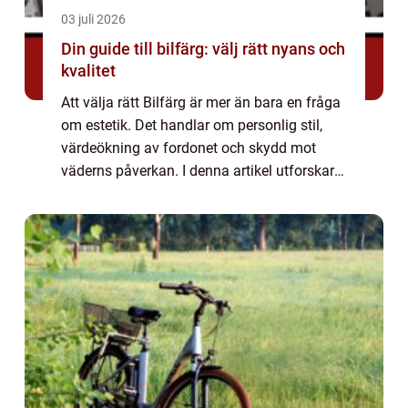
03 juli 2026
Din guide till bilfärg: välj rätt nyans och
kvalitet
Att välja rätt Bilfärg är mer än bara en fråga
om estetik. Det handlar om personlig stil,
värdeökning av fordonet och skydd mot
väderns påverkan. I denna artikel utforskar
vi viktiga aspekter av att välja bilfärg och
varför det är en betydande invest...