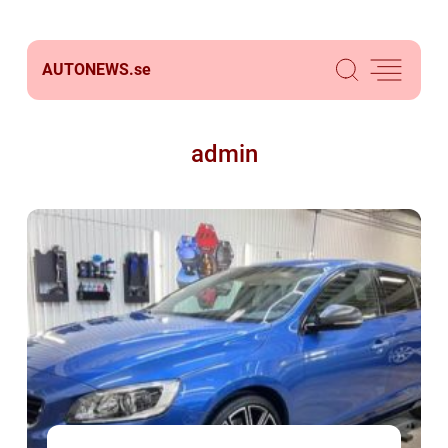
AUTONEWS.
se
admin