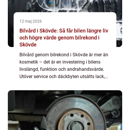
12 maj 2026
Bilvård i Skövde: Så får bilen längre liv
och högre värde genom bilrekond i
Skövde
Bilvård genom bilrekond i Skövde är mer än
kosmetik – det är en investering i bilens
livslängd, funktion och andrahandsvärde.
Utöver service och däckbyten utsätts lack,
interiör och utsatt...