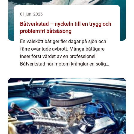
01 juni 2026
Båtverkstad – nyckeln till en trygg och
problemfri båtsäsong
En välskött båt ger fler dagar på sjön och
färre oväntade avbrott. Många båtägare
inser först värdet av en professionell
Båtverkstad när motorn krånglar en solig
lö...