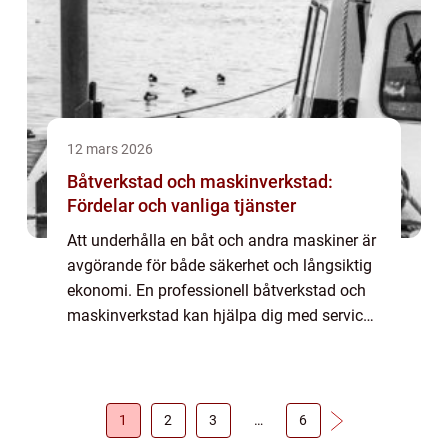
12 mars 2026
Båtverkstad och maskinverkstad:
Fördelar och vanliga tjänster
Att underhålla en båt och andra maskiner är
avgörande för både säkerhet och långsiktig
ekonomi. En professionell båtverkstad och
maskinverkstad kan hjälpa dig med service,
reparationer och fö...
1
2
3
…
6