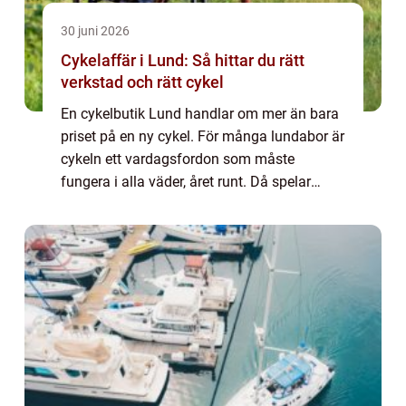
30 juni 2026
Cykelaffär i Lund: Så hittar du rätt
verkstad och rätt cykel
En cykelbutik Lund handlar om mer än bara
priset på en ny cykel. För många lundabor är
cykeln ett vardagsfordon som måste
fungera i alla väder, året runt. Då spelar
service, bemötande och kunskap...