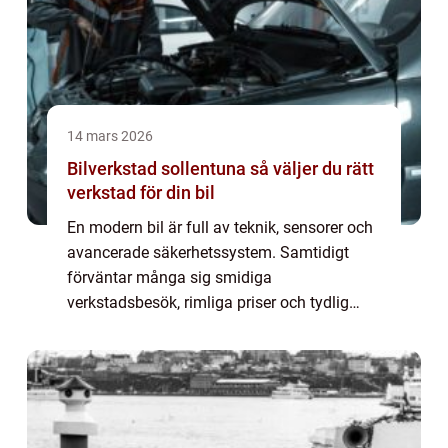
14 mars 2026
Bilverkstad sollentuna så väljer du rätt
verkstad för din bil
En modern bil är full av teknik, sensorer och
avancerade säkerhetssystem. Samtidigt
förväntar många sig smidiga
verkstadsbesök, rimliga priser och tydlig
kommunikation. När någon söker efter
Bilverkstad Sollentuna handlar det ofta om
mer än bara näst...