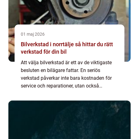
01 maj 2026
Bilverkstad i norrtälje så hittar du rätt
verkstad för din bil
Att välja bilverkstad är ett av de viktigaste
besluten en bilägare fattar. En seriös
verkstad påverkar inte bara kostnaden för
service och reparationer, utan också
säkerheten, bilens livslängd och
andrahandsvärdet. I Norrtälje med omnejd
finns många ...