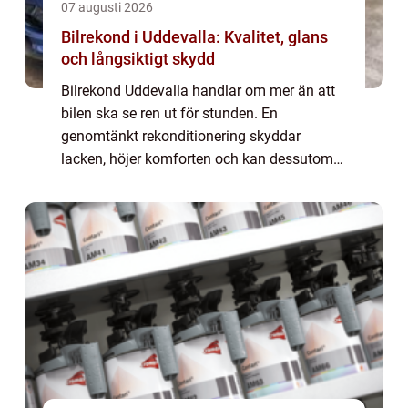
07 augusti 2026
Bilrekond i Uddevalla: Kvalitet, glans
och långsiktigt skydd
Bilrekond Uddevalla handlar om mer än att
bilen ska se ren ut för stunden. En
genomtänkt rekonditionering skyddar
lacken, höjer komforten och kan dessutom
bevara bilens andrahandsvärde. För den
som vill ha professionell ...