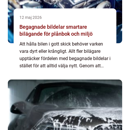
12 maj 2026
Begagnade bildelar smartare
bilägande för plånbok och miljö
Att hålla bilen i gott skick behöver varken
vara dyrt eller krångligt. Allt fler bilägare
upptäcker fördelen med begagnade bildelar i
stället för att alltid välja nytt. Genom att
återanvända fungerande delar går det att
sänka kostnader, minska klimat...