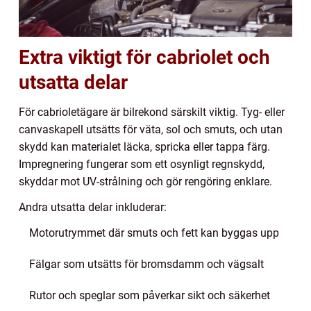
Extra viktigt för cabriolet och
utsatta delar
För cabrioletägare är bilrekond särskilt viktig. Tyg- eller
canvaskapell utsätts för väta, sol och smuts, och utan
skydd kan materialet läcka, spricka eller tappa färg.
Impregnering fungerar som ett osynligt regnskydd,
skyddar mot UV-strålning och gör rengöring enklare.
Andra utsatta delar inkluderar:
Motorutrymmet där smuts och fett kan byggas upp
Fälgar som utsätts för bromsdamm och vägsalt
Rutor och speglar som påverkar sikt och säkerhet