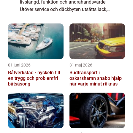
livslängd, funktion och andrahandsvärde.
Utöver service och däckbyten utsätts lack,
interiör och utsatt...
01 juni 2026
31 maj 2026
Båtverkstad - nyckeln till
Budtransport i
en trygg och problemfri
oskarshamn snabb hjälp
båtsäsong
när varje minut räknas