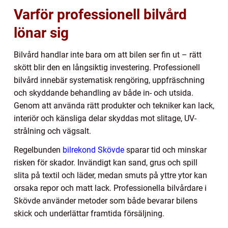
Varför professionell bilvård
lönar sig
Bilvård handlar inte bara om att bilen ser fin ut – rätt
skött blir den en långsiktig investering. Professionell
bilvård innebär systematisk rengöring, uppfräschning
och skyddande behandling av både in- och utsida.
Genom att använda rätt produkter och tekniker kan lack,
interiör och känsliga delar skyddas mot slitage, UV-
strålning och vägsalt.
Regelbunden
bilrekond Skövde
sparar tid och minskar
risken för skador. Invändigt kan sand, grus och spill
slita på textil och läder, medan smuts på yttre ytor kan
orsaka repor och matt lack. Professionella bilvårdare i
Skövde använder metoder som både bevarar bilens
skick och underlättar framtida försäljning.