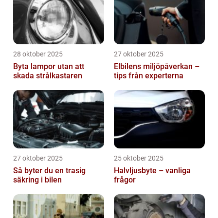
28 oktober 2025
27 oktober 2025
Byta lampor utan att
Elbilens miljöpåverkan –
skada strålkastaren
tips från experterna
27 oktober 2025
25 oktober 2025
Så byter du en trasig
Halvljusbyte – vanliga
säkring i bilen
frågor