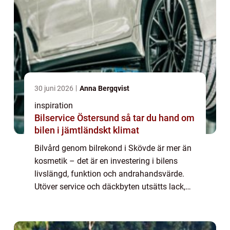
30 juni 2026
Anna Bergqvist
inspiration
Bilservice Östersund så tar du hand om
bilen i jämtländskt klimat
Bilvård genom bilrekond i Skövde är mer än
kosmetik – det är en investering i bilens
livslängd, funktion och andrahandsvärde.
Utöver service och däckbyten utsätts lack,
interiör och utsatt...