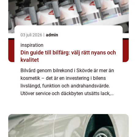
03 juli 2026
admin
inspiration
Din guide till bilfärg: välj rätt nyans och
kvalitet
Bilvård genom bilrekond i Skövde är mer än
kosmetik – det är en investering i bilens
livslängd, funktion och andrahandsvärde.
Utöver service och däckbyten utsätts lack,
interiör och utsatt...