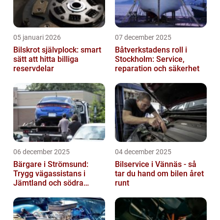
05 januari 2026
07 december 2025
Bilskrot självplock: smart
Båtverkstadens roll i
sätt att hitta billiga
Stockholm: Service,
reservdelar
reparation och säkerhet
06 december 2025
04 december 2025
Bärgare i Strömsund:
Bilservice i Vännäs - så
Trygg vägassistans i
tar du hand om bilen året
Jämtland och södra
runt
Lappland