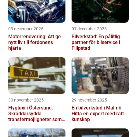
03 december 2025
01 december 2025
Motorrenovering: Att ge
Bilverkstad: En pålitlig
nytt liv till fordonens
partner för bilservice i
hjärta
Filipstad
30 november 2025
29 november 2025
Flygtaxi i Östersund:
En bilverkstad i Malmö:
Skräddarsydda
Hitta en expert med rätt
transfermöjligheter som
kunskap
förenklar resan