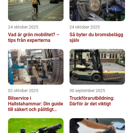
24 oktober 2025
24 oktober 2025
Vad är grön mobilitet? –
Så byter du bromsbelägg
tips från experterna
själv
02 oktober 2025
30 september 2025
Bilservice i
Truckförarutbildning:
Hallstahammar: Din guide
Därför är det viktigt
till säkert och pålitligt
underhåll