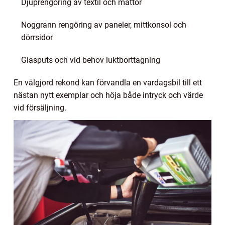
Djuprengöring av textil och mattor
Noggrann rengöring av paneler, mittkonsol och
dörrsidor
Glasputs och vid behov luktborttagning
En välgjord rekond kan förvandla en vardagsbil till ett
nästan nytt exemplar och höja både intryck och värde
vid försäljning.