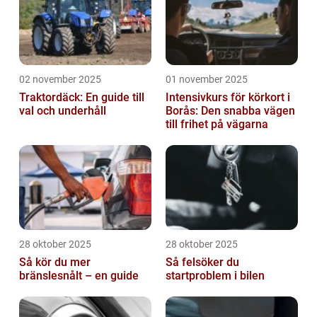
02 november 2025
01 november 2025
Traktordäck: En guide till
Intensivkurs för körkort i
val och underhåll
Borås: Den snabba vägen
till frihet på vägarna
28 oktober 2025
28 oktober 2025
Så kör du mer
Så felsöker du
bränslesnålt – en guide
startproblem i bilen