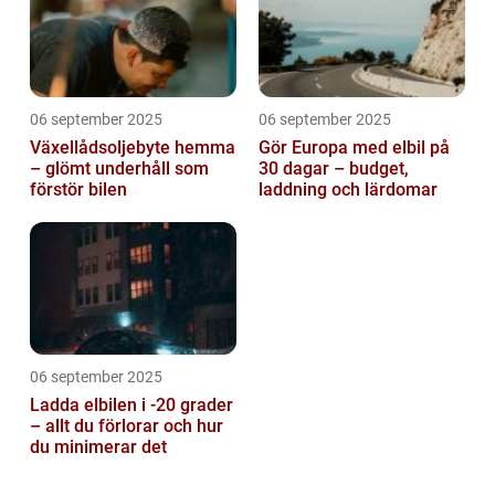
06 september 2025
06 september 2025
Växellådsoljebyte hemma
Gör Europa med elbil på
– glömt underhåll som
30 dagar – budget,
förstör bilen
laddning och lärdomar
06 september 2025
Ladda elbilen i -20 grader
– allt du förlorar och hur
du minimerar det