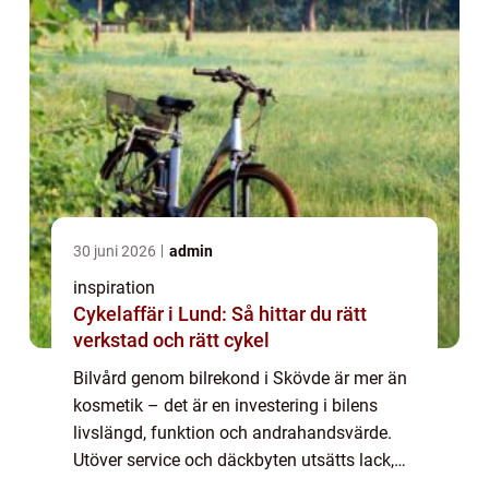
30 juni 2026
admin
inspiration
Cykelaffär i Lund: Så hittar du rätt
verkstad och rätt cykel
Bilvård genom bilrekond i Skövde är mer än
kosmetik – det är en investering i bilens
livslängd, funktion och andrahandsvärde.
Utöver service och däckbyten utsätts lack,
interiör och utsatt...