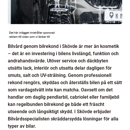
Bilvård genom bilrekond i Skövde är mer än kosmetik
– det är en investering i bilens livslängd, funktion och
andrahandsvärde. Utöver service och däckbyten
utsätts lack, interiör och utsatta delar dagligen för
smuts, salt och UV-strålning. Genom professionell
rekond rengörs, skyddas och återställs bilen på ett sätt
som vardagstvätt inte kan matcha. Oavsett om det
handlar om daglig pendlarbil, cabriolet eller familjebil
kan regelbunden bilrekond ge både ett fräscht
utseende och långsiktigt skydd. I Skövde erbjuder
Bilvårdsspecialisten skräddarsydda lösningar för alla
typer av bilar.