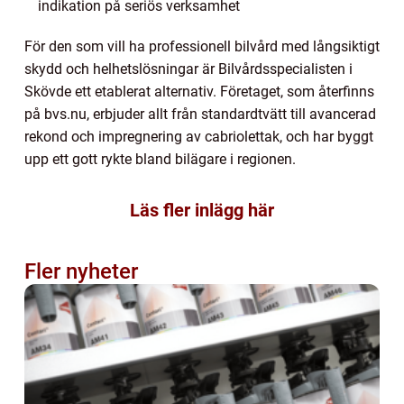
indikation på seriös verksamhet
För den som vill ha professionell bilvård med långsiktigt
skydd och helhetslösningar är Bilvårdsspecialisten i
Skövde ett etablerat alternativ. Företaget, som återfinns
på bvs.nu, erbjuder allt från standardtvätt till avancerad
rekond och impregnering av cabriolettak, och har byggt
upp ett gott rykte bland bilägare i regionen.
Läs fler inlägg här
Fler nyheter