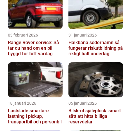
03 februari 2026
31 januari 2026
Range Rover service: Så
Halkbana söderhamn så
tar du hand om en bil
fungerar riskutbildning på
byggd för tuff vardag
riktigt halt underlag
18 januari 2026
05 januari 2026
Lastsläde smartare
Bilskrot självplock: smart
lastning i pickup,
sätt att hitta billiga
transportbil och personbil
reservdelar