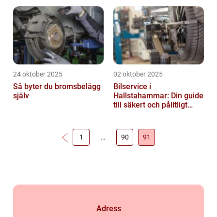
24 oktober 2025
02 oktober 2025
Så byter du bromsbelägg
Bilservice i
själv
Hallstahammar: Din guide
till säkert och pålitligt
underhåll
1
…
90
91
Adress