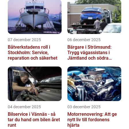
07 december 2025
06 december 2025
Båtverkstadens roll i
Bärgare i Strömsund:
Stockholm: Service,
Trygg vägassistans i
reparation och säkerhet
Jämtland och södra
Lappland
04 december 2025
03 december 2025
Bilservice i Vännäs - så
Motorrenovering: Att ge
tar du hand om bilen året
nytt liv till fordonens
runt
hjärta