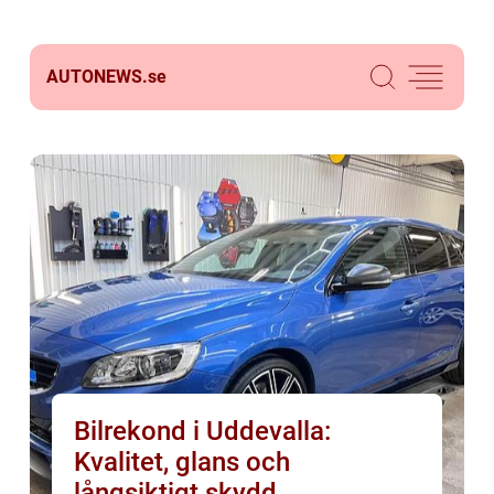
AUTONEWS.
se
Bilrekond i Uddevalla:
Kvalitet, glans och
långsiktigt skydd