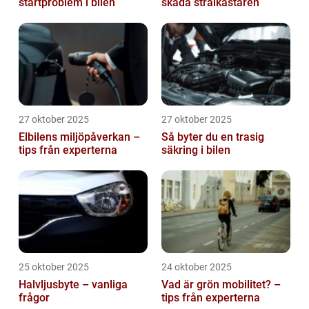
startproblem i bilen
skada strålkastaren
27 oktober 2025
27 oktober 2025
Elbilens miljöpåverkan –
Så byter du en trasig
tips från experterna
säkring i bilen
25 oktober 2025
24 oktober 2025
Halvljusbyte – vanliga
Vad är grön mobilitet? –
frågor
tips från experterna