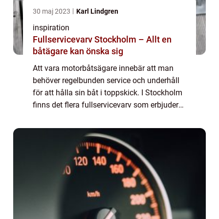
30 maj 2023
Karl Lindgren
inspiration
Fullservicevarv Stockholm – Allt en
båtägare kan önska sig
Att vara motorbåtsägare innebär att man
behöver regelbunden service och underhåll
för att hålla sin båt i toppskick. I Stockholm
finns det flera fullservicevarv som erbjuder
en omfattande lösning f&oum...