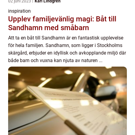
02 juni 2023
Karl Lindgren
inspiration
Upplev familjevänlig magi: Båt till
Sandhamn med småbarn
Att ta en båt till Sandhamn är en fantastisk upplevelse
för hela familjen. Sandhamn, som ligger i Stockholms
skärgård, erbjuder en idyllisk och avkopplande miljö där
både barn och vuxna kan njuta av naturen ...