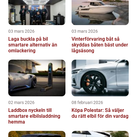
03 mars 2026
03 mars 2026
Laga buckla på bil
Vinterförvaring båt så
smartare alternativ än
skyddas båten bäst under
omlackering
lågsäsong
02 mars 2026
08 februari 2026
Laddbox nyckeln till
Köpa Polestar: Så väljer
smartare elbilsladdning
du rätt elbil för din vardag
hemma