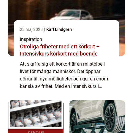
23 maj 2023
Karl Lindgren
inspiration
Otroliga friheter med ett körkort –
Intensivkurs körkort med boende
Att skaffa sig ett körkort är en milstolpe i
livet för många människor. Det öppnar
dörrar till nya möjligheter och ger en enorm
känsla av frihet. Med en intensivkurs i
körkort kombinerad med boende, ...