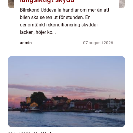
Bilrekond Uddevalla handlar om mer än att
bilen ska se ren ut för stunden. En
genomtänkt rekonditionering skyddar
lacken, höjer ko...
admin
07 augusti 2026