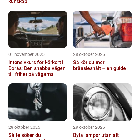
kunskap
01 november 2025
28 oktober 2025
Intensivkurs för körkort i
Så kör du mer
Borås: Den snabba vägen
bränslesnålt – en guide
till frihet på vägarna
28 oktober 2025
28 oktober 2025
Så felsöker du
Byta lampor utan att