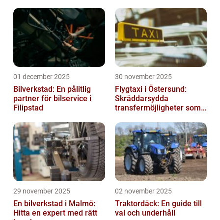
01 december 2025
30 november 2025
Bilverkstad: En pålitlig
Flygtaxi i Östersund:
partner för bilservice i
Skräddarsydda
Filipstad
transfermöjligheter som
förenklar resan
29 november 2025
02 november 2025
En bilverkstad i Malmö:
Traktordäck: En guide till
Hitta en expert med rätt
val och underhåll