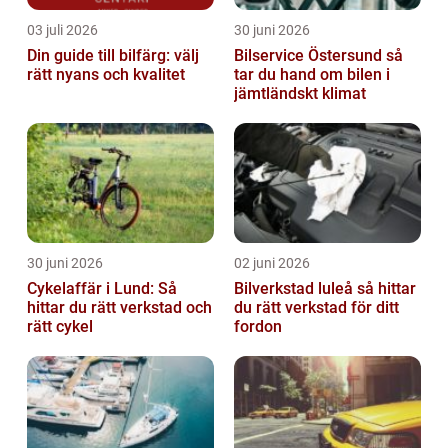
03 juli 2026
30 juni 2026
Din guide till bilfärg: välj
Bilservice Östersund så
rätt nyans och kvalitet
tar du hand om bilen i
jämtländskt klimat
30 juni 2026
02 juni 2026
Cykelaffär i Lund: Så
Bilverkstad luleå så hittar
hittar du rätt verkstad och
du rätt verkstad för ditt
rätt cykel
fordon