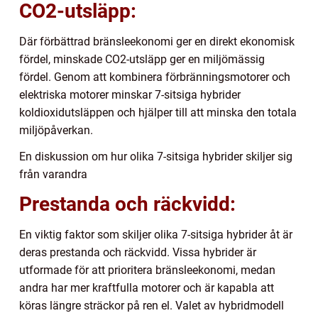
CO2-utsläpp:
Där förbättrad bränsleekonomi ger en direkt ekonomisk
fördel, minskade CO2-utsläpp ger en miljömässig
fördel. Genom att kombinera förbränningsmotorer och
elektriska motorer minskar 7-sitsiga hybrider
koldioxidutsläppen och hjälper till att minska den totala
miljöpåverkan.
En diskussion om hur olika 7-sitsiga hybrider skiljer sig
från varandra
Prestanda och räckvidd:
En viktig faktor som skiljer olika 7-sitsiga hybrider åt är
deras prestanda och räckvidd. Vissa hybrider är
utformade för att prioritera bränsleekonomi, medan
andra har mer kraftfulla motorer och är kapabla att
köras längre sträckor på ren el. Valet av hybridmodell