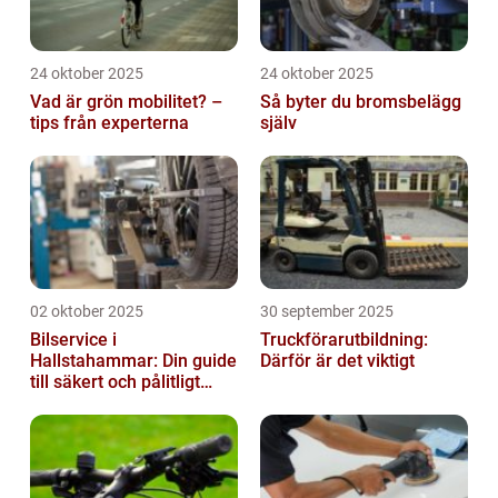
24 oktober 2025
24 oktober 2025
Vad är grön mobilitet? –
Så byter du bromsbelägg
tips från experterna
själv
02 oktober 2025
30 september 2025
Bilservice i
Truckförarutbildning:
Hallstahammar: Din guide
Därför är det viktigt
till säkert och pålitligt
underhåll