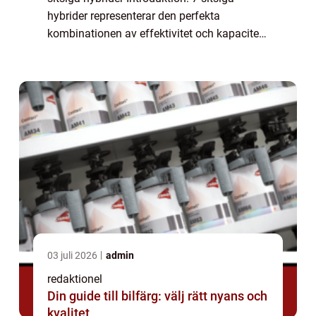
hybrider representerar den perfekta
kombinationen av effektivitet och kapacitet
för familjer och stora grupper. Dessa bilar
erbjuder både miljövänlig hybridteknologi
o...
03 juli 2026
admin
redaktionel
Din guide till bilfärg: välj rätt nyans och
kvalitet