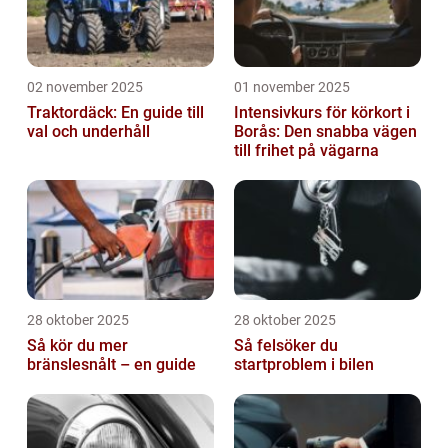
02 november 2025
01 november 2025
Traktordäck: En guide till
Intensivkurs för körkort i
val och underhåll
Borås: Den snabba vägen
till frihet på vägarna
28 oktober 2025
28 oktober 2025
Så kör du mer
Så felsöker du
bränslesnålt – en guide
startproblem i bilen