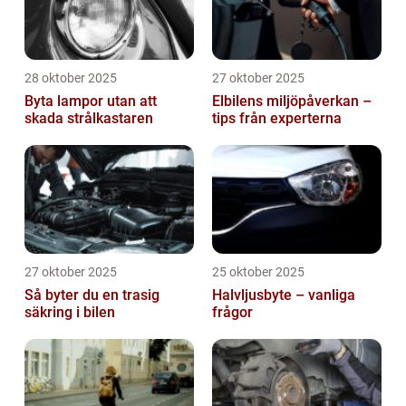
28 oktober 2025
27 oktober 2025
Byta lampor utan att
Elbilens miljöpåverkan –
skada strålkastaren
tips från experterna
27 oktober 2025
25 oktober 2025
Så byter du en trasig
Halvljusbyte – vanliga
säkring i bilen
frågor