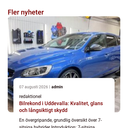
Fler nyheter
07 augusti 2026
admin
redaktionel
Bilrekond i Uddevalla: Kvalitet, glans
och långsiktigt skydd
En övergripande, grundlig översikt över 7-
sitsiga hybrider Introduktion: 7-sitsiga