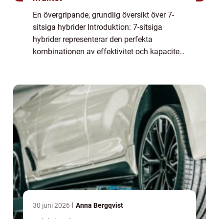
En övergripande, grundlig översikt över 7-
sitsiga hybrider Introduktion: 7-sitsiga
hybrider representerar den perfekta
kombinationen av effektivitet och kapacitet
för familjer och stora grupper. Dessa bilar
erbjuder både miljövänlig hybridteknologi
o...
30 juni 2026
Anna Bergqvist