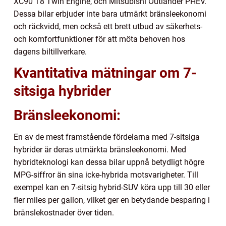
XC90 T8 Twin Engine, och Mitsubishi Outlander PHEV.
Dessa bilar erbjuder inte bara utmärkt bränsleekonomi
och räckvidd, men också ett brett utbud av säkerhets-
och komfortfunktioner för att möta behoven hos
dagens biltillverkare.
Kvantitativa mätningar om 7-
sitsiga hybrider
Bränsleekonomi:
En av de mest framstående fördelarna med 7-sitsiga
hybrider är deras utmärkta bränsleekonomi. Med
hybridteknologi kan dessa bilar uppnå betydligt högre
MPG-siffror än sina icke-hybrida motsvarigheter. Till
exempel kan en 7-sitsig hybrid-SUV köra upp till 30 eller
fler miles per gallon, vilket ger en betydande besparing i
bränslekostnader över tiden.