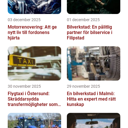
03 december 2025
01 december 2025
Motorrenovering: Att ge
Bilverkstad: En pålitlig
nytt liv till fordonens
partner för bilservice i
hjärta
Filipstad
30 november 2025
29 november 2025
Flygtaxi i Östersund:
En bilverkstad i Malmö:
Skräddarsydda
Hitta en expert med rätt
transfermöjligheter som
kunskap
förenklar resan