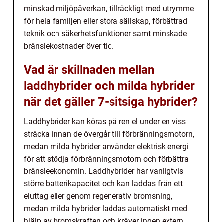
minskad miljöpåverkan, tillräckligt med utrymme
för hela familjen eller stora sällskap, förbättrad
teknik och säkerhetsfunktioner samt minskade
bränslekostnader över tid.
Vad är skillnaden mellan
laddhybrider och milda hybrider
när det gäller 7-sitsiga hybrider?
Laddhybrider kan köras på ren el under en viss
sträcka innan de övergår till förbränningsmotorn,
medan milda hybrider använder elektrisk energi
för att stödja förbränningsmotorn och förbättra
bränsleekonomin. Laddhybrider har vanligtvis
större batterikapacitet och kan laddas från ett
eluttag eller genom regenerativ bromsning,
medan milda hybrider laddas automatiskt med
hjälp av bromskraften och kräver ingen extern