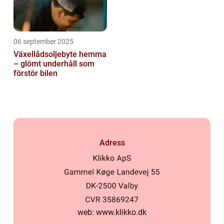
06 september 2025
Växellådsoljebyte hemma
– glömt underhåll som
förstör bilen
Adress
web:
www.klikko.dk