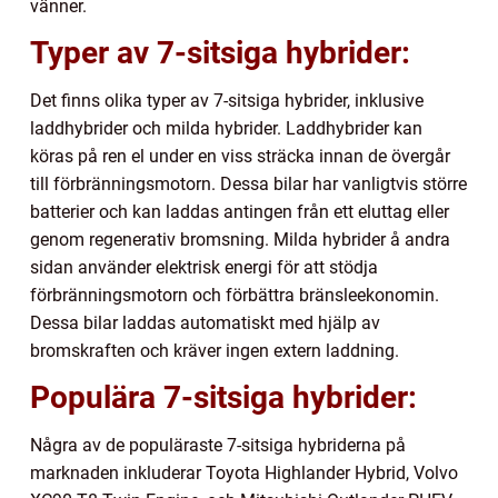
vänner.
Typer av 7-sitsiga hybrider:
Det finns olika typer av 7-sitsiga hybrider, inklusive
laddhybrider och milda hybrider. Laddhybrider kan
köras på ren el under en viss sträcka innan de övergår
till förbränningsmotorn. Dessa bilar har vanligtvis större
batterier och kan laddas antingen från ett eluttag eller
genom regenerativ bromsning. Milda hybrider å andra
sidan använder elektrisk energi för att stödja
förbränningsmotorn och förbättra bränsleekonomin.
Dessa bilar laddas automatiskt med hjälp av
bromskraften och kräver ingen extern laddning.
Populära 7-sitsiga hybrider:
Några av de populäraste 7-sitsiga hybriderna på
marknaden inkluderar Toyota Highlander Hybrid, Volvo