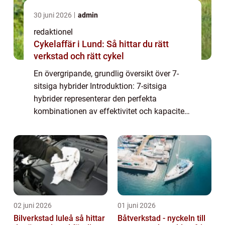
30 juni 2026
admin
redaktionel
Cykelaffär i Lund: Så hittar du rätt
verkstad och rätt cykel
En övergripande, grundlig översikt över 7-
sitsiga hybrider Introduktion: 7-sitsiga
hybrider representerar den perfekta
kombinationen av effektivitet och kapacitet
för familjer och stora grupper. Dessa bilar
erbjuder både miljövänlig hybridteknologi
o...
02 juni 2026
01 juni 2026
Bilverkstad luleå så hittar
Båtverkstad - nyckeln till