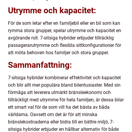
Utrymme och kapacitet:
För de som letar efter en familjebil eller en bil som kan
rymma stora grupper, spelar utrymme och kapacitet en
avgörande roll. 7-sitsiga hybrider erbjuder tillräcklig
passagerarutrymme och flexibla sittkonfigurationer för
att möta behoven hos familjer och stora grupper.
Sammanfattning:
7-sitsiga hybrider kombinerar effektivitet och kapacitet
och blir allt mer populära bland bilentusiaster. Med sin
förmåga att leverera utmärkt bränsleekonomi och
tillräckligt med utrymme för hela familjen, är dessa bilar
ett smart val för de som vill ha det bästa av båda
världarna. Oavsett om det är för att minska
bränslekostnaderna eller bidra till en bättre miljö, 7-
sitsiga hybrider erbjuder en hållbar alternativ för både