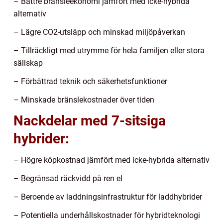
– Bättre bränsleekonomi jämfört med icke-hybrida
alternativ
– Lägre CO2-utsläpp och minskad miljöpåverkan
– Tillräckligt med utrymme för hela familjen eller stora
sällskap
– Förbättrad teknik och säkerhetsfunktioner
– Minskade bränslekostnader över tiden
Nackdelar med 7-sitsiga
hybrider:
– Högre köpkostnad jämfört med icke-hybrida alternativ
– Begränsad räckvidd på ren el
– Beroende av laddningsinfrastruktur för laddhybrider
– Potentiella underhållskostnader för hybridteknologi