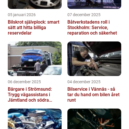
05 januari 2026
07 december 2025
Bilskrot självplock: smart
Båtverkstadens roll i
sätt att hitta billiga
Stockholm: Service,
reservdelar
reparation och säkerhet
06 december 2025
04 december 2025
Bärgare i Strömsund:
Bilservice i Vännäs - så
Trygg vägassistans i
tar du hand om bilen året
Jämtland och södra
runt
Lappland