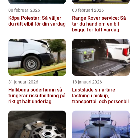
08 februari 2026
03 februari 2026
Köpa Polestar: Så väljer
Range Rover service: Så
du rätt elbil för din vardag
tar du hand om en bil
byggd för tuff vardag
31 januari 2026
18 januari 2026
Halkbana söderhamn så
Lastsläde smartare
fungerar riskutbildning på
lastning i pickup,
riktigt halt underlag
transportbil och personbil