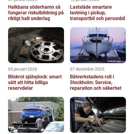
Halkbana söderhamn så
Lastsläde smartare
fungerar riskutbildning på
lastning i pickup,
riktigt halt underlag
transportbil och personbil
05 januari 2026
07 december 2025
Bilskrot självplock: smart
Båtverkstadens roll i
sätt att hitta billiga
Stockholm: Service,
reservdelar
reparation och säkerhet