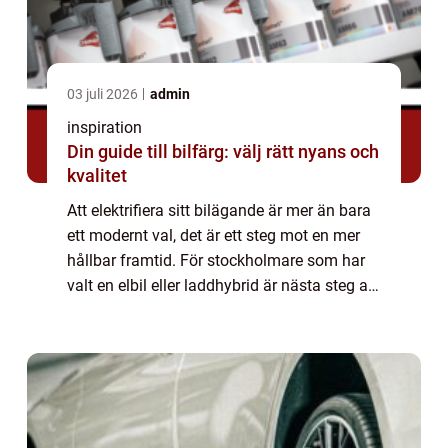
03 juli 2026
admin
inspiration
Din guide till bilfärg: välj rätt nyans och
kvalitet
Att elektrifiera sitt bilägande är mer än bara
ett modernt val, det är ett steg mot en mer
hållbar framtid. För stockholmare som har
valt en elbil eller laddhybrid är nästa steg att
säkra en pålitli...