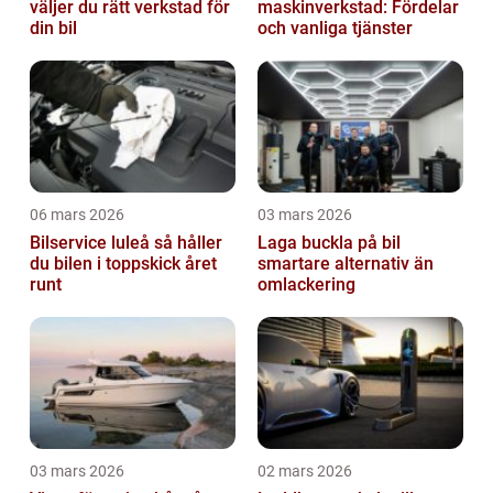
väljer du rätt verkstad för
maskinverkstad: Fördelar
din bil
och vanliga tjänster
06 mars 2026
03 mars 2026
Bilservice luleå så håller
Laga buckla på bil
du bilen i toppskick året
smartare alternativ än
runt
omlackering
03 mars 2026
02 mars 2026