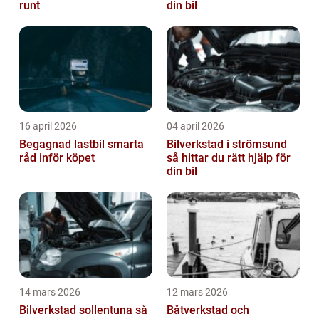
runt
din bil
16 april 2026
04 april 2026
Begagnad lastbil smarta
Bilverkstad i strömsund
råd inför köpet
så hittar du rätt hjälp för
din bil
14 mars 2026
12 mars 2026
Bilverkstad sollentuna så
Båtverkstad och