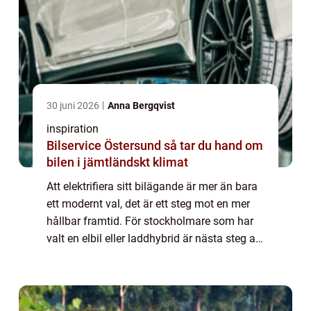
30 juni 2026
Anna Bergqvist
inspiration
Bilservice Östersund så tar du hand om
bilen i jämtländskt klimat
Att elektrifiera sitt bilägande är mer än bara
ett modernt val, det är ett steg mot en mer
hållbar framtid. För stockholmare som har
valt en elbil eller laddhybrid är nästa steg att
säkra en pålitli...