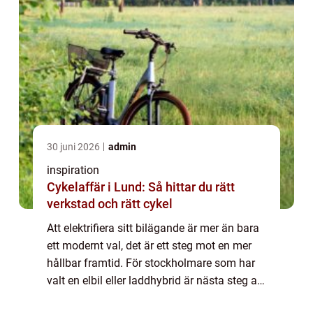
30 juni 2026
admin
inspiration
Cykelaffär i Lund: Så hittar du rätt
verkstad och rätt cykel
Att elektrifiera sitt bilägande är mer än bara
ett modernt val, det är ett steg mot en mer
hållbar framtid. För stockholmare som har
valt en elbil eller laddhybrid är nästa steg att
säkra en pålitli...