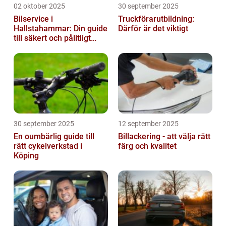
02 oktober 2025
30 september 2025
Bilservice i
Truckförarutbildning:
Hallstahammar: Din guide
Därför är det viktigt
till säkert och pålitligt
underhåll
30 september 2025
12 september 2025
En oumbärlig guide till
Billackering - att välja rätt
rätt cykelverkstad i
färg och kvalitet
Köping