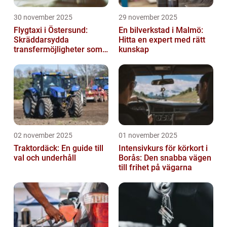
30 november 2025
29 november 2025
Flygtaxi i Östersund:
En bilverkstad i Malmö:
Skräddarsydda
Hitta en expert med rätt
transfermöjligheter som
kunskap
förenklar resan
02 november 2025
01 november 2025
Traktordäck: En guide till
Intensivkurs för körkort i
val och underhåll
Borås: Den snabba vägen
till frihet på vägarna