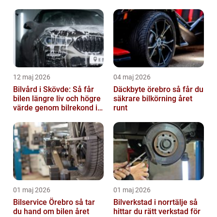
12 maj 2026
04 maj 2026
Bilvård i Skövde: Så får
Däckbyte örebro så får du
bilen längre liv och högre
säkrare bilkörning året
värde genom bilrekond i
runt
Skövde
01 maj 2026
01 maj 2026
Bilservice Örebro så tar
Bilverkstad i norrtälje så
du hand om bilen året
hittar du rätt verkstad för