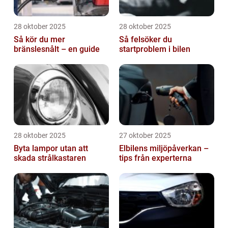
28 oktober 2025
28 oktober 2025
Så kör du mer
Så felsöker du
bränslesnålt – en guide
startproblem i bilen
28 oktober 2025
27 oktober 2025
Byta lampor utan att
Elbilens miljöpåverkan –
skada strålkastaren
tips från experterna