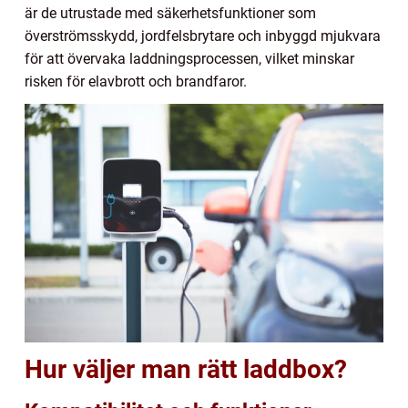
är de utrustade med säkerhetsfunktioner som
överströmsskydd, jordfelsbrytare och inbyggd mjukvara
för att övervaka laddningsprocessen, vilket minskar
risken för elavbrott och brandfaror.
Hur väljer man rätt laddbox?