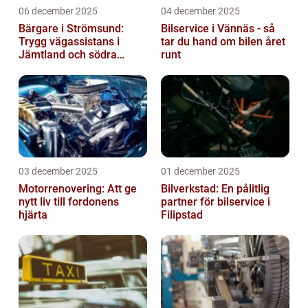
06 december 2025
04 december 2025
Bärgare i Strömsund:
Bilservice i Vännäs - så
Trygg vägassistans i
tar du hand om bilen året
Jämtland och södra
runt
Lappland
03 december 2025
01 december 2025
Motorrenovering: Att ge
Bilverkstad: En pålitlig
nytt liv till fordonens
partner för bilservice i
hjärta
Filipstad