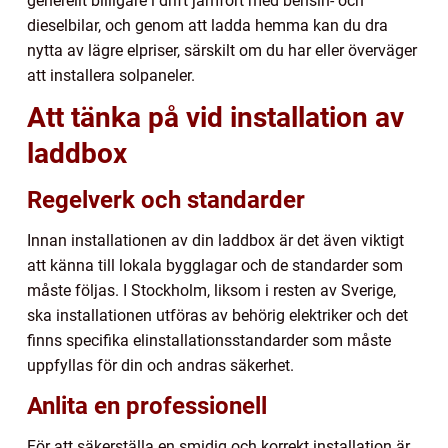
generellt billigare i drift jämfört med bensin- och
dieselbilar, och genom att ladda hemma kan du dra
nytta av lägre elpriser, särskilt om du har eller överväger
att installera solpaneler.
Att tänka på vid installation av
laddbox
Regelverk och standarder
Innan installationen av din laddbox är det även viktigt
att känna till lokala bygglagar och de standarder som
måste följas. I Stockholm, liksom i resten av Sverige,
ska installationen utföras av behörig elektriker och det
finns specifika elinstallationsstandarder som måste
uppfyllas för din och andras säkerhet.
Anlita en professionell
För att säkerställa en smidig och korrekt installation är