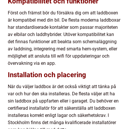
Kompatibilitet och funktioner
Först och främst bör du försäkra dig om att laddboxen
är kompatibel med din bil. De flesta moderna laddboxar
har standardiserade kontakter som passar majoriteten
av elbilar och laddhybrider. Utöver kompatibilitet kan
det finnas funktioner att beakta som schemaläggning
av laddning, integrering med smarta hem-system, eller
möjlighet att ansluta till wifi för uppdateringar och
övervakning via en app.
Installation och placering
När du väljer laddbox är det också viktigt att tänka på
var och hur den ska installeras. De flesta väljer att ha
sin laddbox på uppfarten eller i garaget. Du behöver en
certifierad installatör för att säkerställa att laddboxen
installeras korrekt enligt lagar och säkerhetskrav. I
Stockholm finns det många kvalificerade installatörer