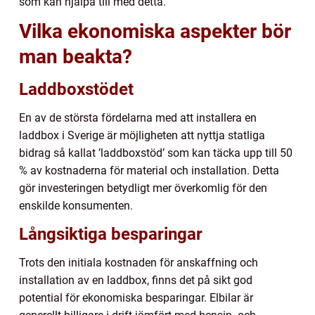
som kan hjälpa till med detta.
Vilka ekonomiska aspekter bör
man beakta?
Laddboxstödet
En av de största fördelarna med att installera en
laddbox i Sverige är möjligheten att nyttja statliga
bidrag så kallat ’laddboxstöd’ som kan täcka upp till 50
% av kostnaderna för material och installation. Detta
gör investeringen betydligt mer överkomlig för den
enskilde konsumenten.
Långsiktiga besparingar
Trots den initiala kostnaden för anskaffning och
installation av en laddbox, finns det på sikt god
potential för ekonomiska besparingar. Elbilar är