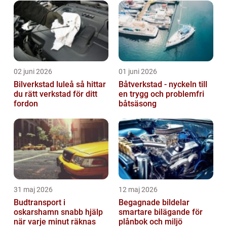
02 juni 2026
01 juni 2026
Bilverkstad luleå så hittar
Båtverkstad - nyckeln till
du rätt verkstad för ditt
en trygg och problemfri
fordon
båtsäsong
31 maj 2026
12 maj 2026
Budtransport i
Begagnade bildelar
oskarshamn snabb hjälp
smartare bilägande för
när varje minut räknas
plånbok och miljö