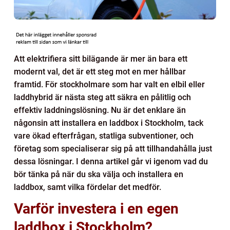
Att elektrifiera sitt bilägande är mer än bara ett
modernt val, det är ett steg mot en mer hållbar
framtid. För stockholmare som har valt en elbil eller
laddhybrid är nästa steg att säkra en pålitlig och
effektiv laddningslösning. Nu är det enklare än
någonsin att installera en laddbox i Stockholm, tack
vare ökad efterfrågan, statliga subventioner, och
företag som specialiserar sig på att tillhandahålla just
dessa lösningar. I denna artikel går vi igenom vad du
bör tänka på när du ska välja och installera en
laddbox, samt vilka fördelar det medför.
Varför investera i en egen
laddbox i Stockholm?