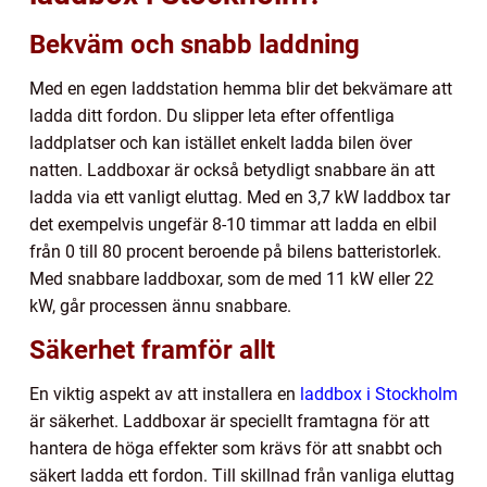
Bekväm och snabb laddning
Med en egen laddstation hemma blir det bekvämare att
ladda ditt fordon. Du slipper leta efter offentliga
laddplatser och kan istället enkelt ladda bilen över
natten. Laddboxar är också betydligt snabbare än att
ladda via ett vanligt eluttag. Med en 3,7 kW laddbox tar
det exempelvis ungefär 8-10 timmar att ladda en elbil
från 0 till 80 procent beroende på bilens batteristorlek.
Med snabbare laddboxar, som de med 11 kW eller 22
kW, går processen ännu snabbare.
Säkerhet framför allt
En viktig aspekt av att installera en
laddbox i Stockholm
är säkerhet. Laddboxar är speciellt framtagna för att
hantera de höga effekter som krävs för att snabbt och
säkert ladda ett fordon. Till skillnad från vanliga eluttag