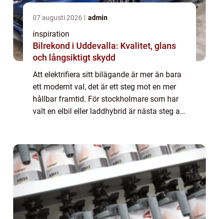
07 augusti 2026
admin
inspiration
Bilrekond i Uddevalla: Kvalitet, glans
och långsiktigt skydd
Att elektrifiera sitt bilägande är mer än bara
ett modernt val, det är ett steg mot en mer
hållbar framtid. För stockholmare som har
valt en elbil eller laddhybrid är nästa steg att
säkra en pålitli...