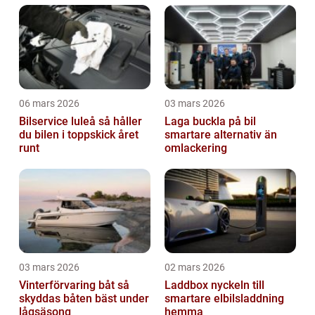
06 mars 2026
03 mars 2026
Bilservice luleå så håller
Laga buckla på bil
du bilen i toppskick året
smartare alternativ än
runt
omlackering
03 mars 2026
02 mars 2026
Vinterförvaring båt så
Laddbox nyckeln till
skyddas båten bäst under
smartare elbilsladdning
lågsäsong
hemma