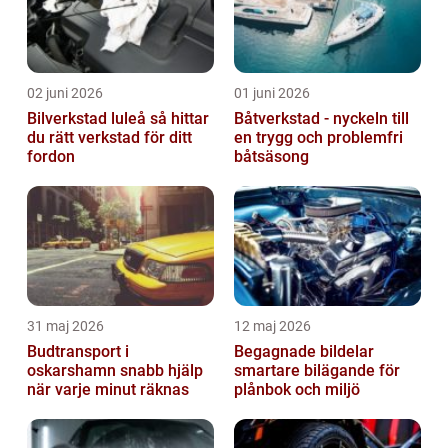
02 juni 2026
01 juni 2026
Bilverkstad luleå så hittar
Båtverkstad - nyckeln till
du rätt verkstad för ditt
en trygg och problemfri
fordon
båtsäsong
31 maj 2026
12 maj 2026
Budtransport i
Begagnade bildelar
oskarshamn snabb hjälp
smartare bilägande för
när varje minut räknas
plånbok och miljö