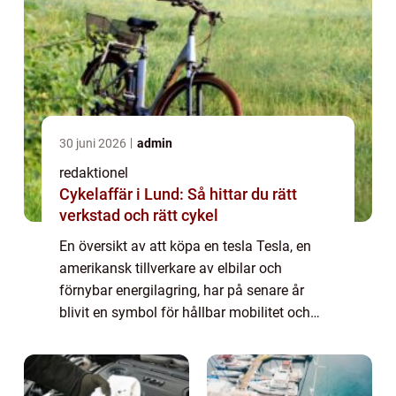
30 juni 2026
admin
redaktionel
Cykelaffär i Lund: Så hittar du rätt
verkstad och rätt cykel
En översikt av att köpa en tesla Tesla, en
amerikansk tillverkare av elbilar och
förnybar energilagring, har på senare år
blivit en symbol för hållbar mobilitet och
innovativ teknik. Att köpa en Tesla innebär
inte bara att investera i en exklusiv och...