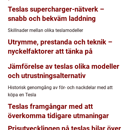
Teslas supercharger-nätverk –
snabb och bekväm laddning
Skillnader mellan olika teslamodeller
Utrymme, prestanda och teknik –
nyckelfaktorer att tänka på
Jämförelse av teslas olika modeller
och utrustningsalternativ
Historisk genomgång av för- och nackdelar med att
köpa en Tesla
Teslas framgångar med att
överkomma tidigare utmaningar
Prisutvecklingen på teslas bilar över