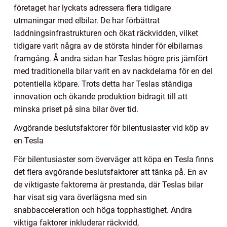
företaget har lyckats adressera flera tidigare
utmaningar med elbilar. De har förbättrat
laddningsinfrastrukturen och ökat räckvidden, vilket
tidigare varit några av de största hinder för elbilarnas
framgång. Å andra sidan har Teslas högre pris jämfört
med traditionella bilar varit en av nackdelarna för en del
potentiella köpare. Trots detta har Teslas ständiga
innovation och ökande produktion bidragit till att
minska priset på sina bilar över tid.
Avgörande beslutsfaktorer för bilentusiaster vid köp av
en Tesla
För bilentusiaster som överväger att köpa en Tesla finns
det flera avgörande beslutsfaktorer att tänka på. En av
de viktigaste faktorerna är prestanda, där Teslas bilar
har visat sig vara överlägsna med sin
snabbacceleration och höga topphastighet. Andra
viktiga faktorer inkluderar räckvidd,