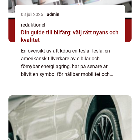
03 juli 2026
admin
redaktionel
Din guide till bilfärg: välj rätt nyans och
kvalitet
En översikt av att köpa en tesla Tesla, en
amerikansk tillverkare av elbilar och
förnybar energilagring, har på senare år
blivit en symbol för hållbar mobilitet och
innovativ teknik. Att köpa en Tesla innebär
inte bara att investera i en exklusiv och...