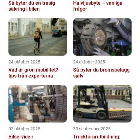
Så byter du en trasig
Halvljusbyte – vanliga
säkring i bilen
frågor
24 oktober 2025
24 oktober 2025
Vad är grön mobilitet? –
Så byter du bromsbelägg
tips från experterna
själv
02 oktober 2025
30 september 2025
Bilservice i
Truckförarutbildning: