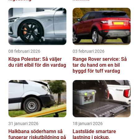
08 februari 2026
03 februari 2026
Köpa Polestar: Så väljer
Range Rover service: Så
du rätt elbil för din vardag
tar du hand om en bil
byggd för tuff vardag
31 januari 2026
18 januari 2026
Halkbana söderhamn så
Lastsläde smartare
fungerar riskutbildning på
lastning i pickup,