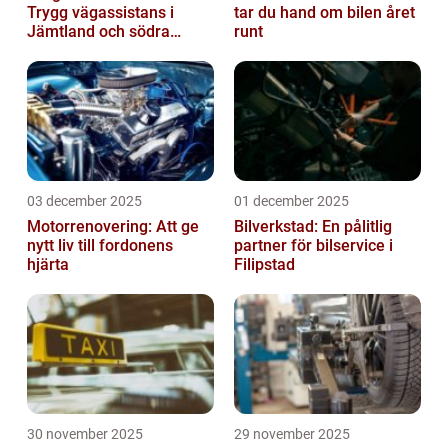
Trygg vägassistans i
tar du hand om bilen året
Jämtland och södra
runt
Lappland
03 december 2025
01 december 2025
Motorrenovering: Att ge
Bilverkstad: En pålitlig
nytt liv till fordonens
partner för bilservice i
hjärta
Filipstad
30 november 2025
29 november 2025