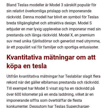
Bland Teslas modeller är Model 3 särskilt populär för
sin relativt överkomliga prislapp och imponerande
räckvidd. Denna modell har blivit en symbol för Teslas
breda tillgänglighet och attraktiva design. Model S
erbjuder en mer lyxig upplevelse och imponerar med sin
prestanda och långa räckvidd. Model X, en premium
suv med unika fjärilsdörrar och generöst med utrymme,
är ett populärt val för familjer och sportiga entusiaster.
Kvantitativa mätningar om att
köpa en tesla
Utifrån kvantitativa mätningar har Teslabilar slagit flera
rekord när det gäller elbilarnas prestanda och räckvidd.
Till exempel har Model S visat sig ha en räckvidd på
över 600 kilometer på en enda laddning, vilket är en
imponerande siffra som överträffar de flesta
konkurrenter. Dessutom har Teslas Supercharger-