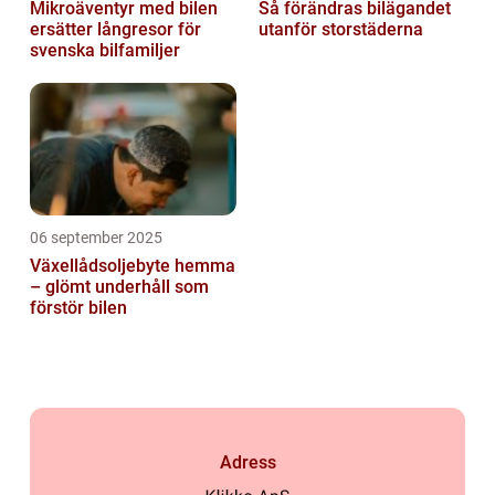
Mikroäventyr med bilen
Så förändras bilägandet
ersätter långresor för
utanför storstäderna
svenska bilfamiljer
06 september 2025
Växellådsoljebyte hemma
– glömt underhåll som
förstör bilen
Adress