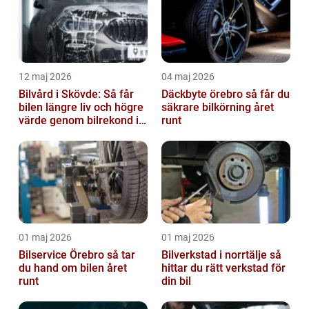
12 maj 2026
04 maj 2026
Bilvård i Skövde: Så får
Däckbyte örebro så får du
bilen längre liv och högre
säkrare bilkörning året
värde genom bilrekond i
runt
Skövde
01 maj 2026
01 maj 2026
Bilservice Örebro så tar
Bilverkstad i norrtälje så
du hand om bilen året
hittar du rätt verkstad för
runt
din bil