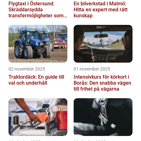
Flygtaxi i Östersund:
En bilverkstad i Malmö:
Skräddarsydda
Hitta en expert med rätt
transfermöjligheter som
kunskap
förenklar resan
02 november 2025
01 november 2025
Traktordäck: En guide till
Intensivkurs för körkort i
val och underhåll
Borås: Den snabba vägen
till frihet på vägarna