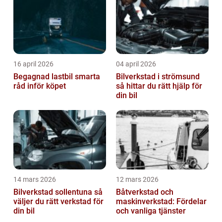
16 april 2026
04 april 2026
Begagnad lastbil smarta
Bilverkstad i strömsund
råd inför köpet
så hittar du rätt hjälp för
din bil
14 mars 2026
12 mars 2026
Bilverkstad sollentuna så
Båtverkstad och
väljer du rätt verkstad för
maskinverkstad: Fördelar
din bil
och vanliga tjänster