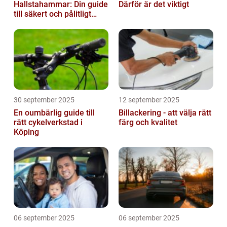
Hallstahammar: Din guide
Därför är det viktigt
till säkert och pålitligt
underhåll
30 september 2025
12 september 2025
En oumbärlig guide till
Billackering - att välja rätt
rätt cykelverkstad i
färg och kvalitet
Köping
06 september 2025
06 september 2025