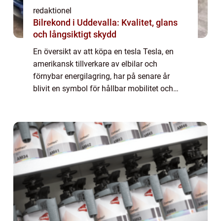
redaktionel
Bilrekond i Uddevalla: Kvalitet, glans
och långsiktigt skydd
En översikt av att köpa en tesla Tesla, en
amerikansk tillverkare av elbilar och
förnybar energilagring, har på senare år
blivit en symbol för hållbar mobilitet och
innovativ teknik. Att köpa en Tesla innebär
inte bara att investera i en exklusiv och...