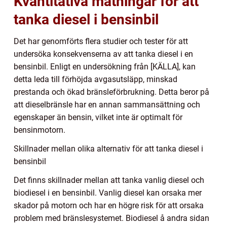
Kvantitativa mätningar för att
tanka diesel i bensinbil
Det har genomförts flera studier och tester för att
undersöka konsekvenserna av att tanka diesel i en
bensinbil. Enligt en undersökning från [KÄLLA], kan
detta leda till förhöjda avgasutsläpp, minskad
prestanda och ökad bränsleförbrukning. Detta beror på
att dieselbränsle har en annan sammansättning och
egenskaper än bensin, vilket inte är optimalt för
bensinmotorn.
Skillnader mellan olika alternativ för att tanka diesel i
bensinbil
Det finns skillnader mellan att tanka vanlig diesel och
biodiesel i en bensinbil. Vanlig diesel kan orsaka mer
skador på motorn och har en högre risk för att orsaka
problem med bränslesystemet. Biodiesel å andra sidan