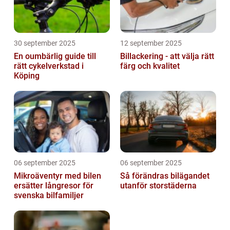
30 september 2025
12 september 2025
En oumbärlig guide till
Billackering - att välja rätt
rätt cykelverkstad i
färg och kvalitet
Köping
06 september 2025
06 september 2025
Mikroäventyr med bilen
Så förändras bilägandet
ersätter långresor för
utanför storstäderna
svenska bilfamiljer