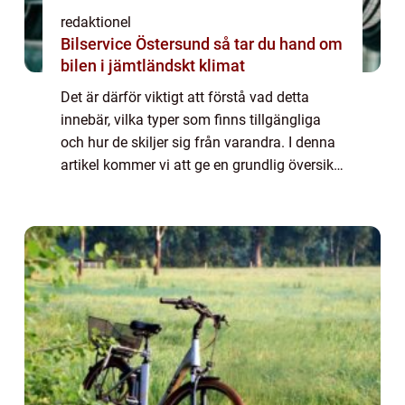
redaktionel
Bilservice Östersund så tar du hand om
bilen i jämtländskt klimat
Det är därför viktigt att förstå vad detta
innebär, vilka typer som finns tillgängliga
och hur de skiljer sig från varandra. I denna
artikel kommer vi att ge en grundlig översikt
över denna fråga, presentera olika alternativ
och diskutera de historis...