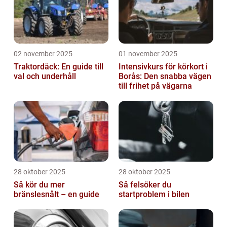
02 november 2025
01 november 2025
Traktordäck: En guide till
Intensivkurs för körkort i
val och underhåll
Borås: Den snabba vägen
till frihet på vägarna
28 oktober 2025
28 oktober 2025
Så kör du mer
Så felsöker du
bränslesnålt – en guide
startproblem i bilen