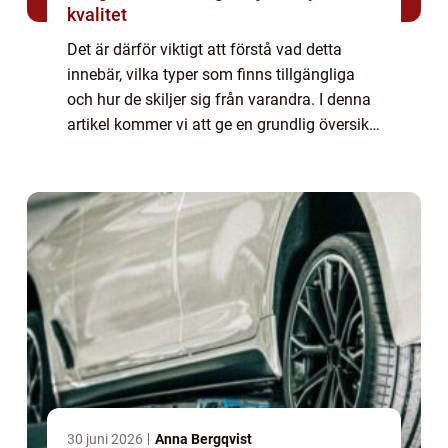
kvalitet
Det är därför viktigt att förstå vad detta
innebär, vilka typer som finns tillgängliga
och hur de skiljer sig från varandra. I denna
artikel kommer vi att ge en grundlig översikt
över denna fråga, presentera olika alternativ
och diskutera de historis...
30 juni 2026
Anna Bergqvist