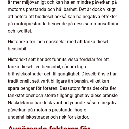
är mer miljövänligt och kan ha en mindre påverkan på
motorns prestanda och hållbarhet. Det är dock viktigt
att notera att biodiesel också kan ha negativa effekter
på motorprestanda beroende på dess sammansättning
och kvalitet.
Historiska för- och nackdelar med att tanka diesel i
bensinbil
Historiskt sett har det funnits vissa fördelar för att
tanka diesel i en bensinbil, såsom lägre
bränslekostnader och tillgänglighet. Dieselbränsle har
traditionellt sett varit billigare än bensin, vilket kan
spara pengar för föraren. Dessutom finns det ofta fler
tankstationer och större tillgänglighet av dieselbränsle.
Nackdelarna har dock varit betydande, såsom negativ
påverkan på motorns prestanda, högre
underhållskostnader och risk för skador.