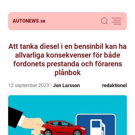
AUTONEWS.
se
Att tanka diesel i en bensinbil kan ha
allvarliga konsekvenser för både
fordonets prestanda och förarens
plånbok
12 september 2023
Jon Larsson
redaktionel