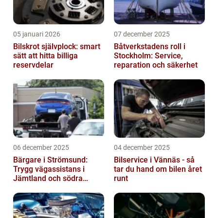
05 januari 2026
07 december 2025
Bilskrot självplock: smart
Båtverkstadens roll i
sätt att hitta billiga
Stockholm: Service,
reservdelar
reparation och säkerhet
06 december 2025
04 december 2025
Bärgare i Strömsund:
Bilservice i Vännäs - så
Trygg vägassistans i
tar du hand om bilen året
Jämtland och södra
runt
Lappland