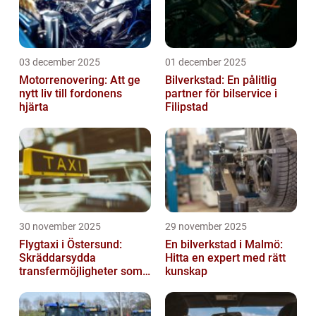
03 december 2025
01 december 2025
Motorrenovering: Att ge
Bilverkstad: En pålitlig
nytt liv till fordonens
partner för bilservice i
hjärta
Filipstad
30 november 2025
29 november 2025
Flygtaxi i Östersund:
En bilverkstad i Malmö:
Skräddarsydda
Hitta en expert med rätt
transfermöjligheter som
kunskap
förenklar resan