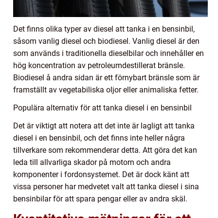
Det finns olika typer av diesel att tanka i en bensinbil,
såsom vanlig diesel och biodiesel. Vanlig diesel är den
som används i traditionella dieselbilar och innehåller en
hög koncentration av petroleumdestillerat bränsle.
Biodiesel å andra sidan är ett förnybart bränsle som är
framställt av vegetabiliska oljor eller animaliska fetter.
Populära alternativ för att tanka diesel i en bensinbil
Det är viktigt att notera att det inte är lagligt att tanka
diesel i en bensinbil, och det finns inte heller några
tillverkare som rekommenderar detta. Att göra det kan
leda till allvarliga skador på motorn och andra
komponenter i fordonsystemet. Det är dock känt att
vissa personer har medvetet valt att tanka diesel i sina
bensinbilar för att spara pengar eller av andra skäl.