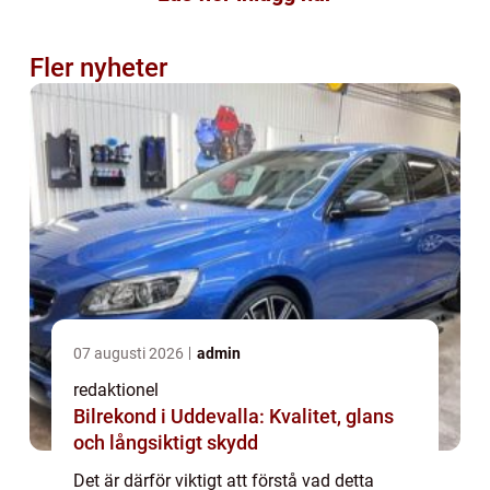
Fler nyheter
07 augusti 2026
admin
redaktionel
Bilrekond i Uddevalla: Kvalitet, glans
och långsiktigt skydd
Det är därför viktigt att förstå vad detta