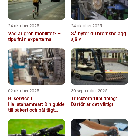
24 oktober 2025
24 oktober 2025
Vad är grön mobilitet? –
Så byter du bromsbelägg
tips från experterna
själv
02 oktober 2025
30 september 2025
Bilservice i
Truckförarutbildning:
Hallstahammar: Din guide
Därför är det viktigt
till säkert och pålitligt
underhåll