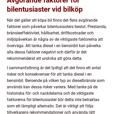
Avgörande faktorer för
bilentusiaster vid bilköp
När det gäller att köpa bil finns det flera avgörande
faktorer som påverkar bilentusiasters beslut. Prestanda,
bränsleeffektivitet, hållbarhet, driftkostnader och
miljöpåverkan är några av de viktigaste faktorerna att
överväga. Att tanka diesel i en bensinbil kan påverka
alla dessa faktorer negativt och därför är det
rekommenderat att undvika att göra detta.
I sammanfattning är det tydligt att det finns ett antal
risker och konsekvenser för att tanka diesel i en
bensinbil. Beroende på vilken typ av dieselbränsle som
används kan dessa risker variera. Med tanke på de
historiska för- och nackdelarna och de viktigaste
faktorerna för bilentusiaster bör detta inte betraktas
som ett lämpligt alternativ. Det är viktigt att följa
tillverkarens rekommendationer och använda rätt