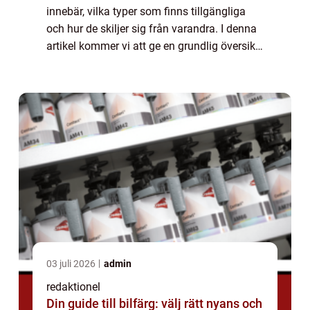
innebär, vilka typer som finns tillgängliga
och hur de skiljer sig från varandra. I denna
artikel kommer vi att ge en grundlig översikt
över denna fråga, presentera olika alternativ
och diskutera de historis...
03 juli 2026
admin
redaktionel
Din guide till bilfärg: välj rätt nyans och