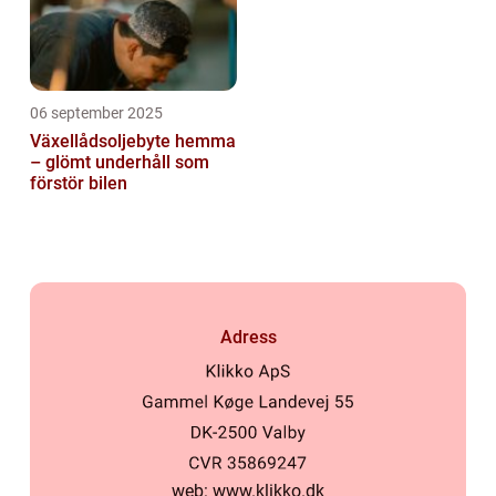
06 september 2025
Växellådsoljebyte hemma
– glömt underhåll som
förstör bilen
Adress
web:
www.klikko.dk