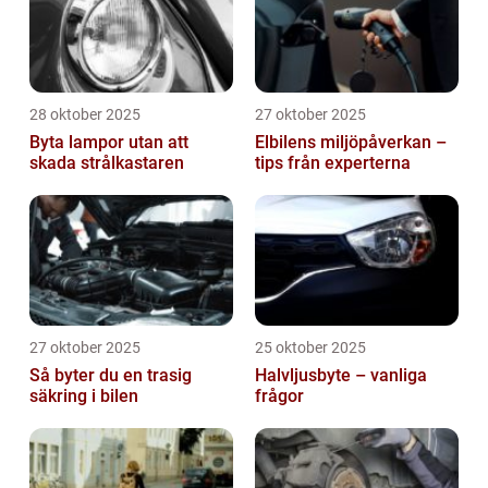
28 oktober 2025
27 oktober 2025
Byta lampor utan att
Elbilens miljöpåverkan –
skada strålkastaren
tips från experterna
27 oktober 2025
25 oktober 2025
Så byter du en trasig
Halvljusbyte – vanliga
säkring i bilen
frågor