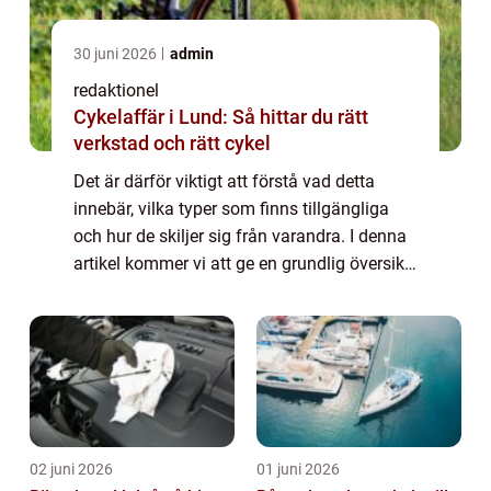
30 juni 2026
admin
redaktionel
Cykelaffär i Lund: Så hittar du rätt
verkstad och rätt cykel
Det är därför viktigt att förstå vad detta
innebär, vilka typer som finns tillgängliga
och hur de skiljer sig från varandra. I denna
artikel kommer vi att ge en grundlig översikt
över denna fråga, presentera olika alternativ
och diskutera de historis...
02 juni 2026
01 juni 2026