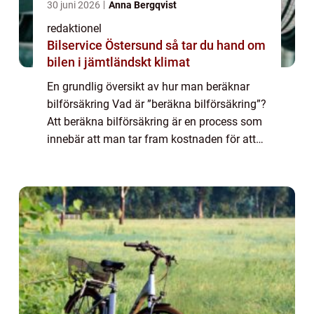
30 juni 2026
Anna Bergqvist
redaktionel
Bilservice Östersund så tar du hand om
bilen i jämtländskt klimat
En grundlig översikt av hur man beräknar
bilförsäkring Vad är ”beräkna bilförsäkring”?
Att beräkna bilförsäkring är en process som
innebär att man tar fram kostnaden för att
försäkra en bil. Det är avgörande att förstå
hur försäkringspris...