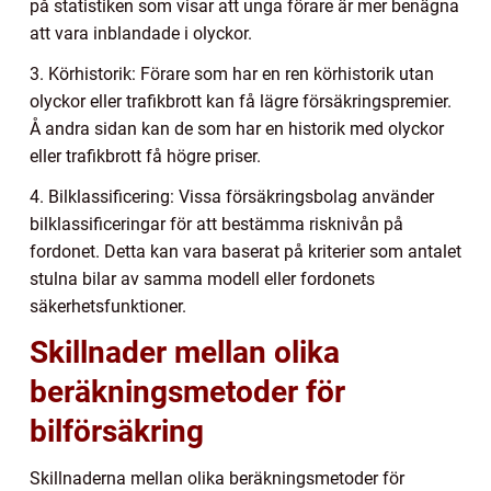
på statistiken som visar att unga förare är mer benägna
att vara inblandade i olyckor.
3. Körhistorik: Förare som har en ren körhistorik utan
olyckor eller trafikbrott kan få lägre försäkringspremier.
Å andra sidan kan de som har en historik med olyckor
eller trafikbrott få högre priser.
4. Bilklassificering: Vissa försäkringsbolag använder
bilklassificeringar för att bestämma risknivån på
fordonet. Detta kan vara baserat på kriterier som antalet
stulna bilar av samma modell eller fordonets
säkerhetsfunktioner.
Skillnader mellan olika
beräkningsmetoder för
bilförsäkring
Skillnaderna mellan olika beräkningsmetoder för