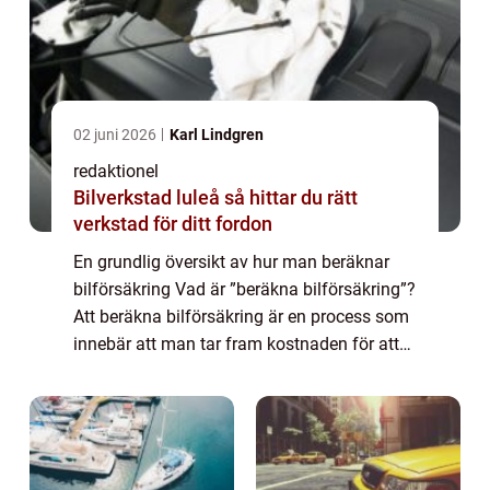
02 juni 2026
Karl Lindgren
redaktionel
Bilverkstad luleå så hittar du rätt
verkstad för ditt fordon
En grundlig översikt av hur man beräknar
bilförsäkring Vad är ”beräkna bilförsäkring”?
Att beräkna bilförsäkring är en process som
innebär att man tar fram kostnaden för att
försäkra en bil. Det är avgörande att förstå
hur försäkringspris...