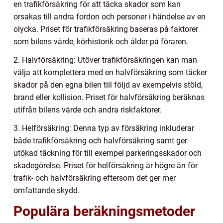
en trafikförsäkring för att täcka skador som kan
orsakas till andra fordon och personer i händelse av en
olycka. Priset för trafikförsäkring baseras på faktorer
som bilens värde, körhistorik och ålder på föraren.
2. Halvförsäkring: Utöver trafikförsäkringen kan man
välja att komplettera med en halvförsäkring som täcker
skador på den egna bilen till följd av exempelvis stöld,
brand eller kollision. Priset för halvförsäkring beräknas
utifrån bilens värde och andra riskfaktorer.
3. Helförsäkring: Denna typ av försäkring inkluderar
både trafikförsäkring och halvförsäkring samt ger
utökad täckning för till exempel parkeringsskador och
skadegörelse. Priset för helförsäkring är högre än för
trafik- och halvförsäkring eftersom det ger mer
omfattande skydd.
Populära beräkningsmetoder