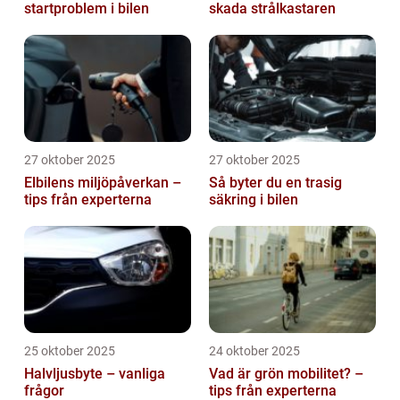
startproblem i bilen
skada strålkastaren
27 oktober 2025
27 oktober 2025
Elbilens miljöpåverkan –
Så byter du en trasig
tips från experterna
säkring i bilen
25 oktober 2025
24 oktober 2025
Halvljusbyte – vanliga
Vad är grön mobilitet? –
frågor
tips från experterna