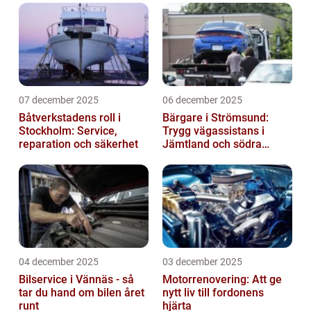
07 december 2025
06 december 2025
Båtverkstadens roll i
Bärgare i Strömsund:
Stockholm: Service,
Trygg vägassistans i
reparation och säkerhet
Jämtland och södra
Lappland
04 december 2025
03 december 2025
Bilservice i Vännäs - så
Motorrenovering: Att ge
tar du hand om bilen året
nytt liv till fordonens
runt
hjärta