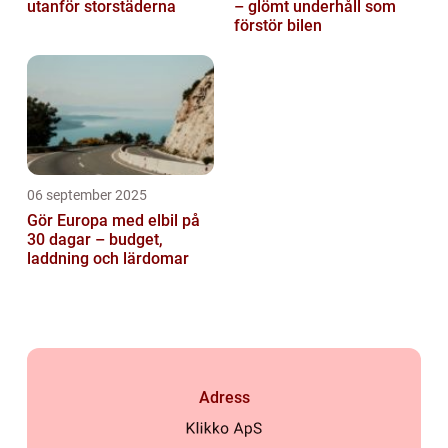
utanför storstäderna
– glömt underhåll som
förstör bilen
06 september 2025
Gör Europa med elbil på
30 dagar – budget,
laddning och lärdomar
Adress