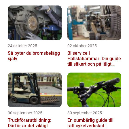
24 oktober 2025
02 oktober 2025
Så byter du bromsbelägg
Bilservice i
själv
Hallstahammar: Din guide
till säkert och pålitligt
underhåll
30 september 2025
30 september 2025
Truckförarutbildning:
En oumbärlig guide till
Därför är det viktigt
rätt cykelverkstad i