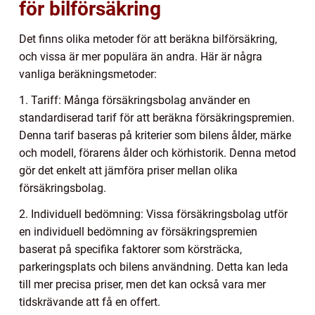
för bilförsäkring
Det finns olika metoder för att beräkna bilförsäkring,
och vissa är mer populära än andra. Här är några
vanliga beräkningsmetoder:
1. Tariff: Många försäkringsbolag använder en
standardiserad tarif för att beräkna försäkringspremien.
Denna tarif baseras på kriterier som bilens ålder, märke
och modell, förarens ålder och körhistorik. Denna metod
gör det enkelt att jämföra priser mellan olika
försäkringsbolag.
2. Individuell bedömning: Vissa försäkringsbolag utför
en individuell bedömning av försäkringspremien
baserat på specifika faktorer som körsträcka,
parkeringsplats och bilens användning. Detta kan leda
till mer precisa priser, men det kan också vara mer
tidskrävande att få en offert.