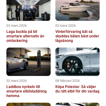
03 mars 2026
03 mars 2026
Laga buckla på bil
Vinterförvaring båt så
smartare alternativ än
skyddas båten bäst under
omlackering
lågsäsong
02 mars 2026
08 februari 2026
Laddbox nyckeln till
Köpa Polestar: Så väljer
smartare elbilsladdning
du rätt elbil för din vardag
hemma