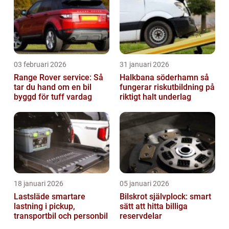
03 februari 2026
31 januari 2026
Range Rover service: Så
Halkbana söderhamn så
tar du hand om en bil
fungerar riskutbildning på
byggd för tuff vardag
riktigt halt underlag
18 januari 2026
05 januari 2026
Lastsläde smartare
Bilskrot självplock: smart
lastning i pickup,
sätt att hitta billiga
transportbil och personbil
reservdelar