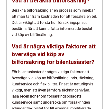
Vad är beräkna bilförsäkring?
Beräkna bilförsäkring är en process som innebär
att man tar fram kostnaden för att försäkra en bil.
Det är viktigt att förstå hur försäkringspriset
bestäms för att kunna fatta informerade beslut
vid köp av bilförsäkring.
Vad är några viktiga faktorer att
överväga vid köp av
bilförsäkring för bilentusiaster?
För bilentusiaster är några viktiga faktorer att
överväga vid köp av bilförsäkring: pris, täckning,
kundservice och flexibilitet. Priset är naturligtvis
viktigt, men att även jämföra täckningsnivåer,
läsa recensioner om försäkringsbolagets
kundservice samt undersöka om försäkringen
erbjuder flexibilitet för till exempel modifierade