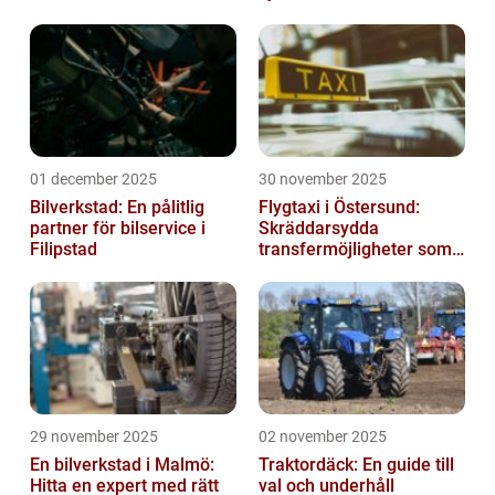
01 december 2025
30 november 2025
Bilverkstad: En pålitlig
Flygtaxi i Östersund:
partner för bilservice i
Skräddarsydda
Filipstad
transfermöjligheter som
förenklar resan
29 november 2025
02 november 2025
En bilverkstad i Malmö:
Traktordäck: En guide till
Hitta en expert med rätt
val och underhåll