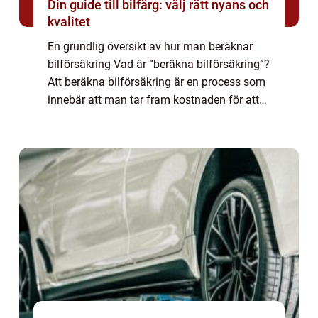
Din guide till bilfärg: välj rätt nyans och
kvalitet
En grundlig översikt av hur man beräknar
bilförsäkring Vad är ”beräkna bilförsäkring”?
Att beräkna bilförsäkring är en process som
innebär att man tar fram kostnaden för att
försäkra en bil. Det är avgörande att förstå
hur försäkringspris...