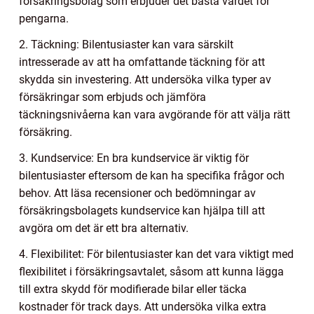
försäkringsbolag som erbjuder det bästa värdet för
pengarna.
2. Täckning: Bilentusiaster kan vara särskilt
intresserade av att ha omfattande täckning för att
skydda sin investering. Att undersöka vilka typer av
försäkringar som erbjuds och jämföra
täckningsnivåerna kan vara avgörande för att välja rätt
försäkring.
3. Kundservice: En bra kundservice är viktig för
bilentusiaster eftersom de kan ha specifika frågor och
behov. Att läsa recensioner och bedömningar av
försäkringsbolagets kundservice kan hjälpa till att
avgöra om det är ett bra alternativ.
4. Flexibilitet: För bilentusiaster kan det vara viktigt med
flexibilitet i försäkringsavtalet, såsom att kunna lägga
till extra skydd för modifierade bilar eller täcka
kostnader för track days. Att undersöka vilka extra