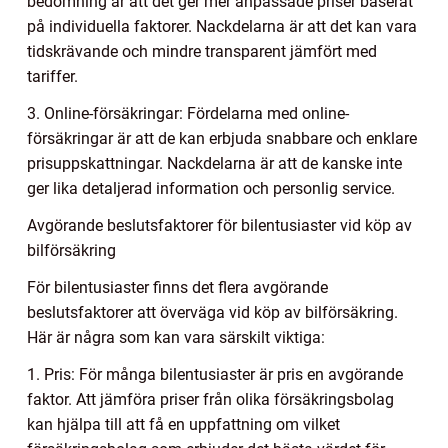
bedömning är att det ger mer anpassade priser baserat
på individuella faktorer. Nackdelarna är att det kan vara
tidskrävande och mindre transparent jämfört med
tariffer.
3. Online-försäkringar: Fördelarna med online-
försäkringar är att de kan erbjuda snabbare och enklare
prisuppskattningar. Nackdelarna är att de kanske inte
ger lika detaljerad information och personlig service.
Avgörande beslutsfaktorer för bilentusiaster vid köp av
bilförsäkring
För bilentusiaster finns det flera avgörande
beslutsfaktorer att överväga vid köp av bilförsäkring.
Här är några som kan vara särskilt viktiga:
1. Pris: För många bilentusiaster är pris en avgörande
faktor. Att jämföra priser från olika försäkringsbolag
kan hjälpa till att få en uppfattning om vilket