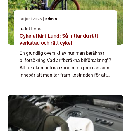
30 juni 2026
admin
redaktionel
Cykelaffär i Lund: Så hittar du rätt
verkstad och rätt cykel
En grundlig översikt av hur man beräknar
bilförsäkring Vad är ”beräkna bilförsäkring”?
Att beräkna bilförsäkring är en process som
innebär att man tar fram kostnaden för att
försäkra en bil. Det är avgörande att förstå
hur försäkringspris...