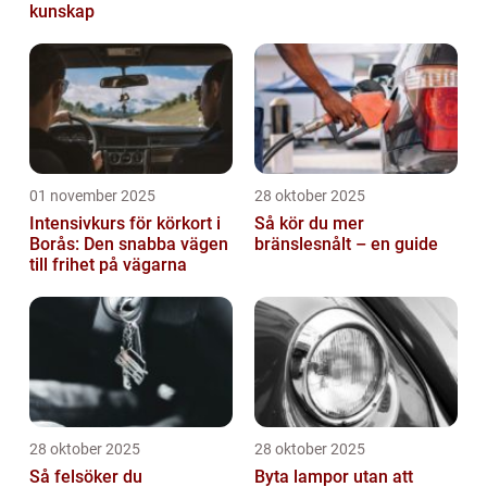
kunskap
01 november 2025
28 oktober 2025
Intensivkurs för körkort i
Så kör du mer
Borås: Den snabba vägen
bränslesnålt – en guide
till frihet på vägarna
28 oktober 2025
28 oktober 2025
Så felsöker du
Byta lampor utan att