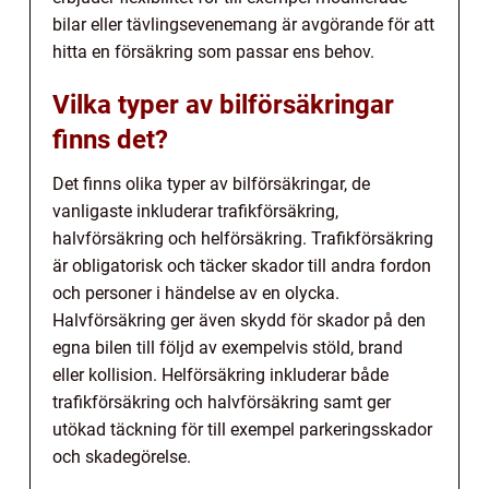
bilar eller tävlingsevenemang är avgörande för att
hitta en försäkring som passar ens behov.
Vilka typer av bilförsäkringar
finns det?
Det finns olika typer av bilförsäkringar, de
vanligaste inkluderar trafikförsäkring,
halvförsäkring och helförsäkring. Trafikförsäkring
är obligatorisk och täcker skador till andra fordon
och personer i händelse av en olycka.
Halvförsäkring ger även skydd för skador på den
egna bilen till följd av exempelvis stöld, brand
eller kollision. Helförsäkring inkluderar både
trafikförsäkring och halvförsäkring samt ger
utökad täckning för till exempel parkeringsskador
och skadegörelse.