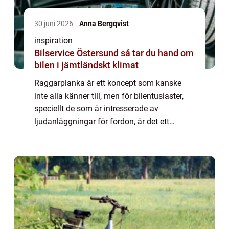
30 juni 2026
Anna Bergqvist
inspiration
Bilservice Östersund så tar du hand om
bilen i jämtländskt klimat
Raggarplanka är ett koncept som kanske
inte alla känner till, men för bilentusiaster,
speciellt de som är intresserade av
ljudanläggningar för fordon, är det ett
måste. Här ger vi en djupdykning i vad rag...