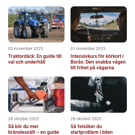
förenklar resan
02 november 2025
01 november 2025
Traktordäck: En guide till
Intensivkurs för körkort i
val och underhåll
Borås: Den snabba vägen
till frihet på vägarna
28 oktober 2025
28 oktober 2025
Så kör du mer
Så felsöker du
bränslesnålt – en guide
startproblem i bilen