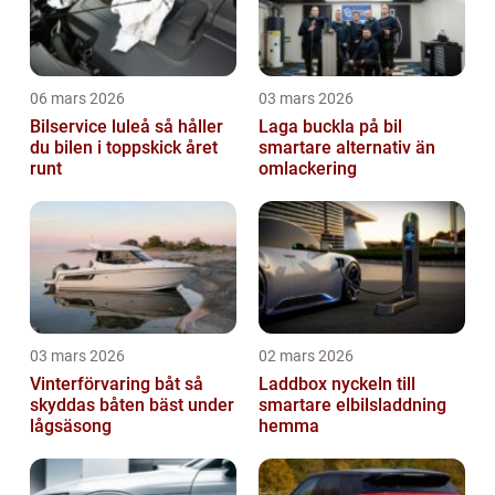
06 mars 2026
03 mars 2026
Bilservice luleå så håller
Laga buckla på bil
du bilen i toppskick året
smartare alternativ än
runt
omlackering
03 mars 2026
02 mars 2026
Vinterförvaring båt så
Laddbox nyckeln till
skyddas båten bäst under
smartare elbilsladdning
lågsäsong
hemma