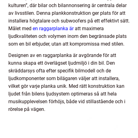
kulturen”, där bilar och bilannonsering är centrala delar
av livsstilen. Denna plankkonstruktion ger plats för att
installera högtalare och subwoofers på ett effektivt sätt.
Målet med
en raggarplanka är
att maximera
ljudkvaliteten och volymen inom den begränsade plats
som en bil erbjuder, utan att kompromissa med stilen.
Designen av en raggarplanka är avgörande för att
kunna skapa ett överlägset ljudmiljö i din bil. Den
skräddarsys ofta efter specifik bilmodell och de
ljudkomponenter som bilägaren väljer att installera,
vilket gör varje planka unik. Med rätt konstruktion kan
ljudet från bilens ljudsystem optimeras så att hela
musikupplevelsen förhöjs, både vid stillastående och i
rörelse på vägen.