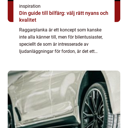
inspiration
Din guide till bilfärg: välj rätt nyans och
kvalitet
Raggarplanka är ett koncept som kanske
inte alla känner till, men för bilentusiaster,
speciellt de som är intresserade av
ljudanläggningar för fordon, är det ett
måste. Här ger vi en djupdykning i vad rag...