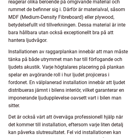
reagerar olika beroende på omgivande material och
rummet de befinner sig i. Därför är materialval, såsom
MDF (Medium-Density Fibreboard) eller plywood,
betydelsefullt vid tillverkningen. Dessa material är inte
bara hållbara utan också exceptionellt bra på att
hantera ljudvågor.
Installationen av raggarplankan innebär att man måste
tänka på både utrymmet man har till förfogande och
ljudets akustik. Varje högtalares placering på plankan
spelar en avgörande roll i hur ljudet projiceras i
fordonet. En välplanerad installation innebär att ljudet
distribueras jämnt i bilens interiör, vilket garanterar en
imponerande ljudupplevelse oavsett vart i bilen man
sitter.
Det är också värt att överväga professionell hjälp när
det kommer till installation, eftersom varje liten detalj
kan påverka slutresultatet. Fel vid installationen kan