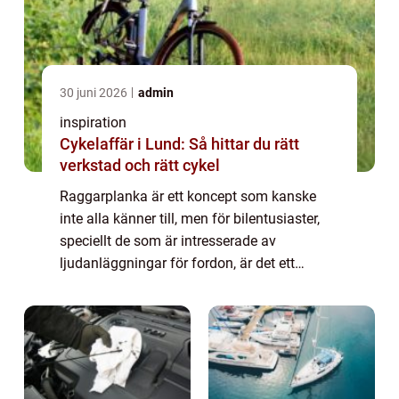
30 juni 2026
admin
inspiration
Cykelaffär i Lund: Så hittar du rätt
verkstad och rätt cykel
Raggarplanka är ett koncept som kanske
inte alla känner till, men för bilentusiaster,
speciellt de som är intresserade av
ljudanläggningar för fordon, är det ett
måste. Här ger vi en djupdykning i vad rag...