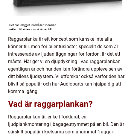
Raggarplanka är ett koncept som kanske inte alla
känner till, men för bilentusiaster, speciellt de som är
intresserade av ljudanläggningar för fordon, är det ett
måste. Här ger vi en djupdykning i vad raggarplankan
egentligen är och hur den kan förändra upplevelsen av
ditt bilens ljudsystem. Vi utforskar också varför den har
blivit så populär och hur Audioparts kan hjälpa dig att
komma igång.
Vad är raggarplankan?
Raggarplankan är, enkelt förklarat, en
ljudplankmontering i bagageutrymmet på en bil. Den är
särskilt populär i kretsarna som anammat ”raggar-