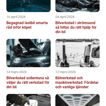
16 april 2026
04 april 2026
Begagnad lastbil smarta
Bilverkstad i strömsund
råd inför köpet
så hittar du rätt hjälp för
din bil
14 mars 2026
12 mars 2026
Bilverkstad sollentuna så
Båtverkstad och
väljer du rätt verkstad för
maskinverkstad: Fördelar
din bil
och vanliga tjänster