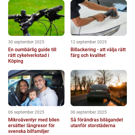
30 september 2025
12 september 2025
En oumbärlig guide till
Billackering - att välja rätt
rätt cykelverkstad i
färg och kvalitet
Köping
06 september 2025
06 september 2025
Mikroäventyr med bilen
Så förändras bilägandet
ersätter långresor för
utanför storstäderna
svenska bilfamiljer