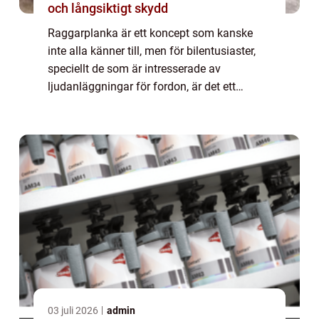
och långsiktigt skydd
Raggarplanka är ett koncept som kanske
inte alla känner till, men för bilentusiaster,
speciellt de som är intresserade av
ljudanläggningar för fordon, är det ett
måste. Här ger vi en djupdykning i vad rag...
03 juli 2026
admin