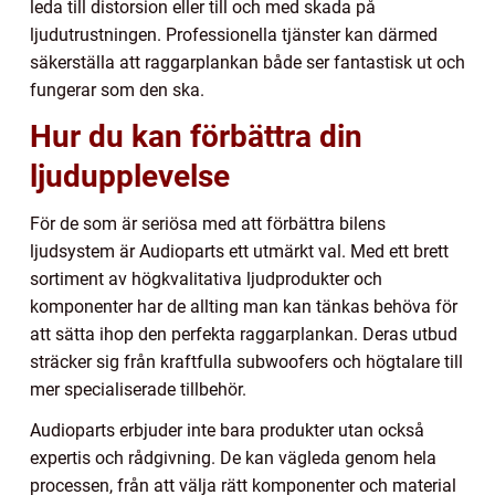
leda till distorsion eller till och med skada på
ljudutrustningen. Professionella tjänster kan därmed
säkerställa att raggarplankan både ser fantastisk ut och
fungerar som den ska.
Hur du kan förbättra din
ljudupplevelse
För de som är seriösa med att förbättra bilens
ljudsystem är Audioparts ett utmärkt val. Med ett brett
sortiment av högkvalitativa ljudprodukter och
komponenter har de allting man kan tänkas behöva för
att sätta ihop den perfekta raggarplankan. Deras utbud
sträcker sig från kraftfulla subwoofers och högtalare till
mer specialiserade tillbehör.
Audioparts erbjuder inte bara produkter utan också
expertis och rådgivning. De kan vägleda genom hela
processen, från att välja rätt komponenter och material