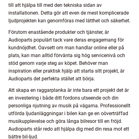
till att hjälpa till med den tekniska sidan av
installationen. Detta gör att even de mest komplicerade
ljudprojekten kan genomföras med lätthet och säkerhet.
Förutom enastående produkter och tjänster, är
Audioparts populärt tack vare deras engagemang för
kundnöjdhet. Oavsett om man handlar online eller på
plats, kan man alltid förvänta sig hög servicenivå och
stöd genom varje steg av köpet. Behöver man
inspiration eller praktisk hjälp att starta sitt projekt, är
Audioparts det perfekta stället att börja.
Att skapa en raggarplanka är inte bara ett projekt det är
en investering i både ditt fordons utseende och din
personliga njutning av musik på vägarna. Professionellt
utförda ljudanläggningar i bilen kan ge en oöverträffad
musikupplevelse och göra långa bilresor till en fröjd.
Audioparts står redo att hjälpa dig med din resa mot ett
bättre bil-ljud.