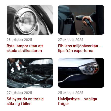
28 oktober 2025
27 oktober 2025
Byta lampor utan att
Elbilens miljöpåverkan –
skada strålkastaren
tips från experterna
27 oktober 2025
25 oktober 2025
Så byter du en trasig
Halvljusbyte – vanliga
säkring i bilen
frågor