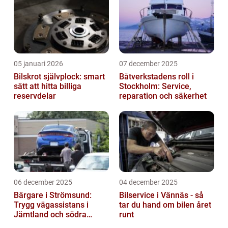
05 januari 2026
07 december 2025
Bilskrot självplock: smart
Båtverkstadens roll i
sätt att hitta billiga
Stockholm: Service,
reservdelar
reparation och säkerhet
06 december 2025
04 december 2025
Bärgare i Strömsund:
Bilservice i Vännäs - så
Trygg vägassistans i
tar du hand om bilen året
Jämtland och södra
runt
Lappland