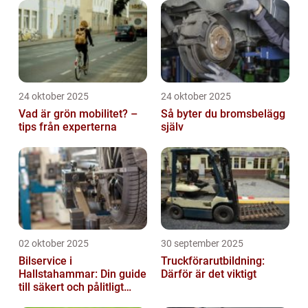
24 oktober 2025
24 oktober 2025
Vad är grön mobilitet? –
Så byter du bromsbelägg
tips från experterna
själv
02 oktober 2025
30 september 2025
Bilservice i
Truckförarutbildning:
Hallstahammar: Din guide
Därför är det viktigt
till säkert och pålitligt
underhåll