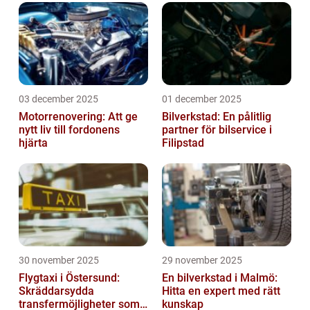
03 december 2025
01 december 2025
Motorrenovering: Att ge
Bilverkstad: En pålitlig
nytt liv till fordonens
partner för bilservice i
hjärta
Filipstad
30 november 2025
29 november 2025
Flygtaxi i Östersund:
En bilverkstad i Malmö:
Skräddarsydda
Hitta en expert med rätt
transfermöjligheter som
kunskap