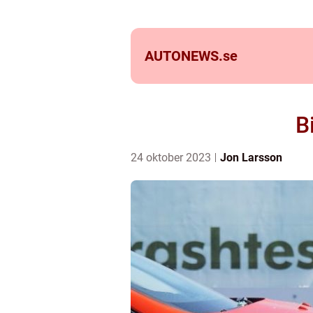
AUTONEWS.
se
B
24 oktober 2023
Jon Larsson