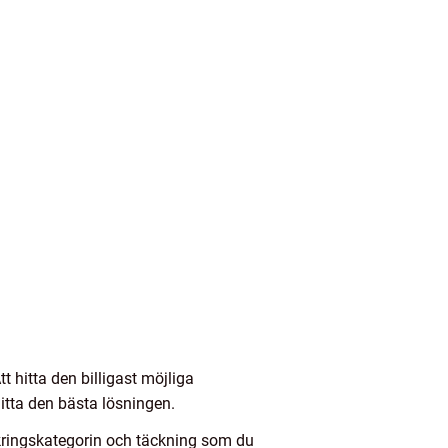
tt hitta den billigast möjliga
itta den bästa lösningen.
säkringskategorin och täckning som du