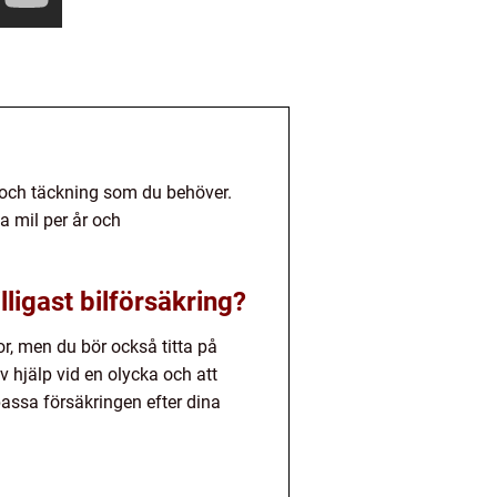
in och täckning som du behöver.
a mil per år och
ligast bilförsäkring?
tor, men du bör också titta på
iv hjälp vid en olycka och att
npassa försäkringen efter dina