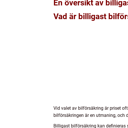
En översikt av billiga
Vad är billigast bilfö
Vid valet av bilförsäkring är priset of
bilförsäkringen är en utmaning, och d
Billigast bilförsäkring kan definiera