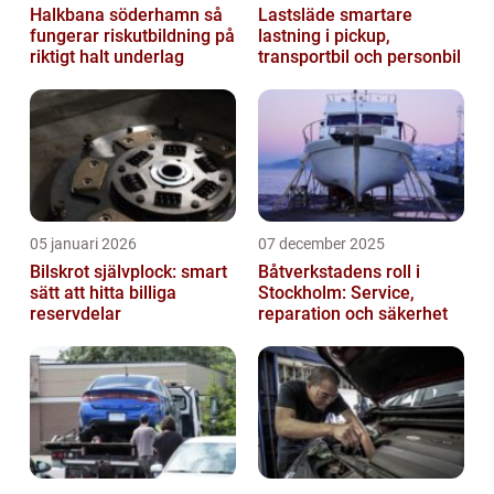
Halkbana söderhamn så
Lastsläde smartare
fungerar riskutbildning på
lastning i pickup,
riktigt halt underlag
transportbil och personbil
05 januari 2026
07 december 2025
Bilskrot självplock: smart
Båtverkstadens roll i
sätt att hitta billiga
Stockholm: Service,
reservdelar
reparation och säkerhet