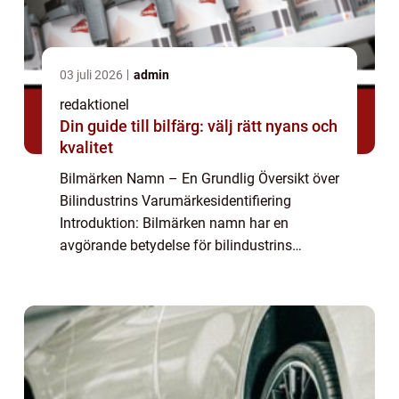
03 juli 2026
admin
redaktionel
Din guide till bilfärg: välj rätt nyans och
kvalitet
Bilmärken Namn – En Grundlig Översikt över
Bilindustrins Varumärkesidentifiering
Introduktion: Bilmärken namn har en
avgörande betydelse för bilindustrins
framgång. Genom att skapa unika namn
kan biltillverkare differentiera sina produkter
och ...