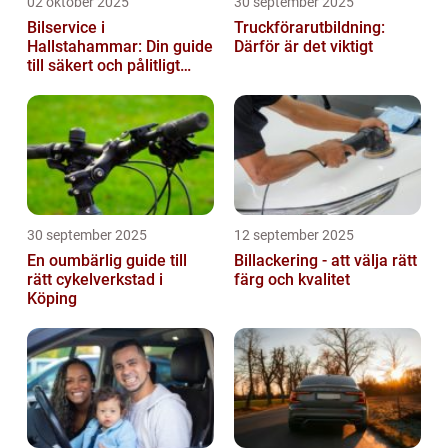
02 oktober 2025
30 september 2025
Bilservice i
Truckförarutbildning:
Hallstahammar: Din guide
Därför är det viktigt
till säkert och pålitligt
underhåll
30 september 2025
12 september 2025
En oumbärlig guide till
Billackering - att välja rätt
rätt cykelverkstad i
färg och kvalitet
Köping