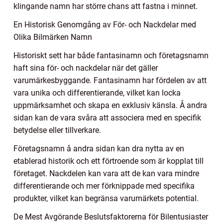
klingande namn har större chans att fastna i minnet.
En Historisk Genomgång av För- och Nackdelar med
Olika Bilmärken Namn
Historiskt sett har både fantasinamn och företagsnamn
haft sina för- och nackdelar när det gäller
varumärkesbyggande. Fantasinamn har fördelen av att
vara unika och differentierande, vilket kan locka
uppmärksamhet och skapa en exklusiv känsla. Å andra
sidan kan de vara svåra att associera med en specifik
betydelse eller tillverkare.
Företagsnamn å andra sidan kan dra nytta av en
etablerad historik och ett förtroende som är kopplat till
företaget. Nackdelen kan vara att de kan vara mindre
differentierande och mer förknippade med specifika
produkter, vilket kan begränsa varumärkets potential.
De Mest Avgörande Beslutsfaktorerna för Bilentusiaster