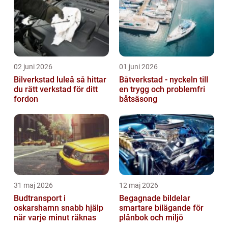
och ...
02 juni 2026
01 juni 2026
Bilverkstad luleå så hittar
Båtverkstad - nyckeln till
du rätt verkstad för ditt
en trygg och problemfri
fordon
båtsäsong
31 maj 2026
12 maj 2026
Budtransport i
Begagnade bildelar
oskarshamn snabb hjälp
smartare bilägande för
när varje minut räknas
plånbok och miljö