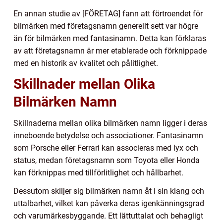
En annan studie av [FÖRETAG] fann att förtroendet för
bilmärken med företagsnamn generellt sett var högre
än för bilmärken med fantasinamn. Detta kan förklaras
av att företagsnamn är mer etablerade och förknippade
med en historik av kvalitet och pålitlighet.
Skillnader mellan Olika
Bilmärken Namn
Skillnaderna mellan olika bilmärken namn ligger i deras
inneboende betydelse och associationer. Fantasinamn
som Porsche eller Ferrari kan associeras med lyx och
status, medan företagsnamn som Toyota eller Honda
kan förknippas med tillförlitlighet och hållbarhet.
Dessutom skiljer sig bilmärken namn åt i sin klang och
uttalbarhet, vilket kan påverka deras igenkänningsgrad
och varumärkesbyggande. Ett lättuttalat och behagligt