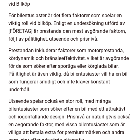
vid Bilköp
För bilentusiaster är det flera faktorer som spelar en
viktig roll vid bilköp. Enligt en undersökning utförd av
[FÖRETAG] är prestanda den mest avgörande faktorn,
följt av pålitlighet, utseende och prisnivå.
Prestandan inkluderar faktorer som motorprestanda,
kördynamik och bränsleeffektivitet, vilket är avgörande
för de som söker efter sportiga eller körglada bilar.
Pålitlighet är även viktig, då bilentusiaster vill ha en bil
som fungerar smidigt och inte kräver konstant
underhåll.
Utseende spelar också en stor roll, med många
bilentusiaster som söker efter en bil med ett attraktivt
och iögonfallande design. Prisnivå är naturligtvis också
en avgörande faktor, med vissa bilentusiaster som är
villiga att betala extra för premiummärken och andra