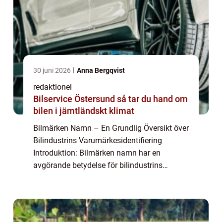
30 juni 2026
Anna Bergqvist
redaktionel
Bilservice Östersund så tar du hand om
bilen i jämtländskt klimat
Bilmärken Namn – En Grundlig Översikt över
Bilindustrins Varumärkesidentifiering
Introduktion: Bilmärken namn har en
avgörande betydelse för bilindustrins
framgång. Genom att skapa unika namn
kan biltillverkare differentiera sina produkter
och ...