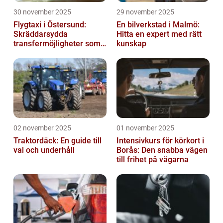
30 november 2025
29 november 2025
Flygtaxi i Östersund:
En bilverkstad i Malmö:
Skräddarsydda
Hitta en expert med rätt
transfermöjligheter som
kunskap
förenklar resan
02 november 2025
01 november 2025
Traktordäck: En guide till
Intensivkurs för körkort i
val och underhåll
Borås: Den snabba vägen
till frihet på vägarna