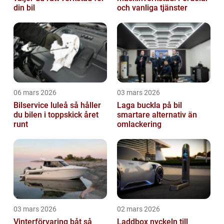
din bil
och vanliga tjänster
06 mars 2026
03 mars 2026
Bilservice luleå så håller
Laga buckla på bil
du bilen i toppskick året
smartare alternativ än
runt
omlackering
03 mars 2026
02 mars 2026
Vinterförvaring båt så
Laddbox nyckeln till