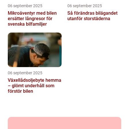
06 september 2025
06 september 2025
Mikroäventyr med bilen
Så förändras bilägandet
ersätter långresor för
utanför storstäderna
svenska bilfamiljer
06 september 2025
Växellådsoljebyte hemma
– glömt underhåll som
förstör bilen