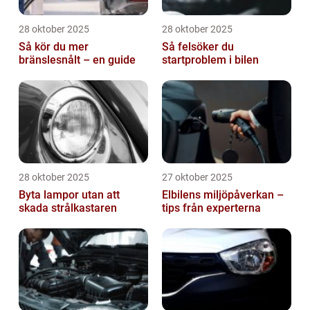
28 oktober 2025
28 oktober 2025
Så kör du mer
Så felsöker du
bränslesnålt – en guide
startproblem i bilen
28 oktober 2025
27 oktober 2025
Byta lampor utan att
Elbilens miljöpåverkan –
skada strålkastaren
tips från experterna