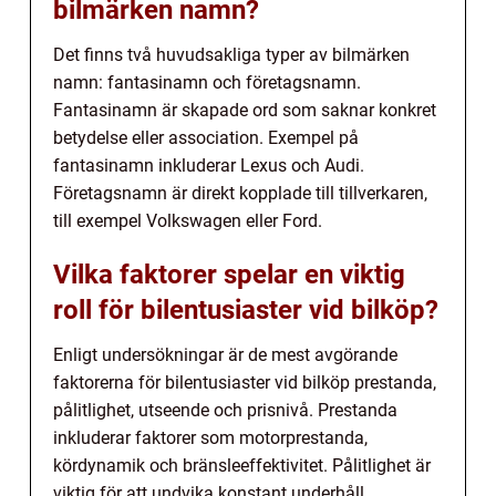
bilmärken namn?
Det finns två huvudsakliga typer av bilmärken
namn: fantasinamn och företagsnamn.
Fantasinamn är skapade ord som saknar konkret
betydelse eller association. Exempel på
fantasinamn inkluderar Lexus och Audi.
Företagsnamn är direkt kopplade till tillverkaren,
till exempel Volkswagen eller Ford.
Vilka faktorer spelar en viktig
roll för bilentusiaster vid bilköp?
Enligt undersökningar är de mest avgörande
faktorerna för bilentusiaster vid bilköp prestanda,
pålitlighet, utseende och prisnivå. Prestanda
inkluderar faktorer som motorprestanda,
kördynamik och bränsleeffektivitet. Pålitlighet är
viktig för att undvika konstant underhåll.