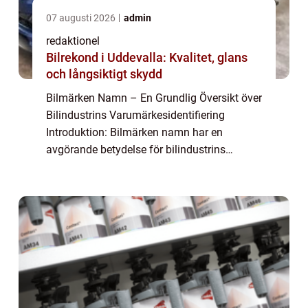
07 augusti 2026
admin
redaktionel
Bilrekond i Uddevalla: Kvalitet, glans
och långsiktigt skydd
Bilmärken Namn – En Grundlig Översikt över
Bilindustrins Varumärkesidentifiering
Introduktion: Bilmärken namn har en
avgörande betydelse för bilindustrins
framgång. Genom att skapa unika namn
kan biltillverkare differentiera sina produkter
och ...