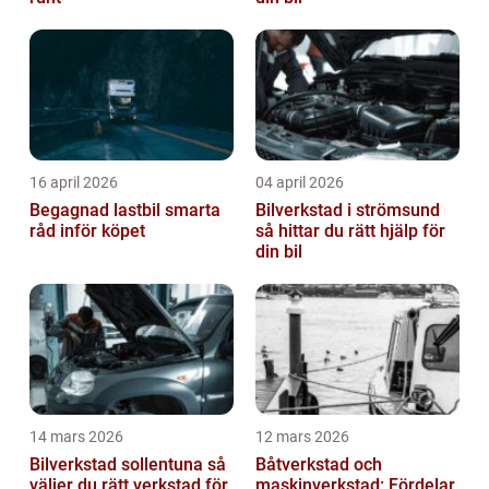
16 april 2026
04 april 2026
Begagnad lastbil smarta
Bilverkstad i strömsund
råd inför köpet
så hittar du rätt hjälp för
din bil
14 mars 2026
12 mars 2026
Bilverkstad sollentuna så
Båtverkstad och
väljer du rätt verkstad för
maskinverkstad: Fördelar