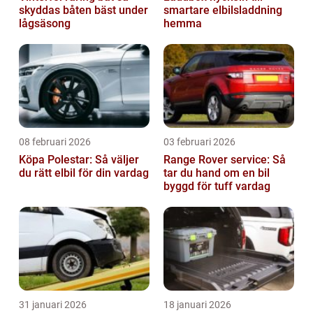
skyddas båten bäst under
smartare elbilsladdning
lågsäsong
hemma
08 februari 2026
03 februari 2026
Köpa Polestar: Så väljer
Range Rover service: Så
du rätt elbil för din vardag
tar du hand om en bil
byggd för tuff vardag
31 januari 2026
18 januari 2026