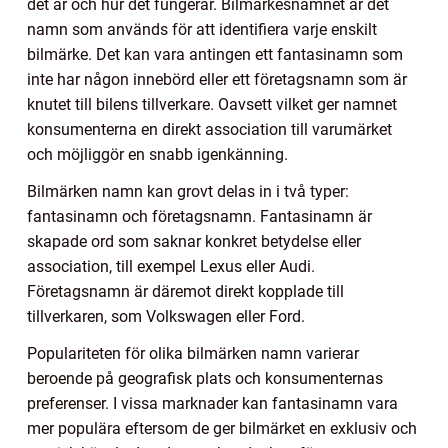
det är och hur det fungerar. Bilmärkesnamnet är det
namn som används för att identifiera varje enskilt
bilmärke. Det kan vara antingen ett fantasinamn som
inte har någon innebörd eller ett företagsnamn som är
knutet till bilens tillverkare. Oavsett vilket ger namnet
konsumenterna en direkt association till varumärket
och möjliggör en snabb igenkänning.
Bilmärken namn kan grovt delas in i två typer:
fantasinamn och företagsnamn. Fantasinamn är
skapade ord som saknar konkret betydelse eller
association, till exempel Lexus eller Audi.
Företagsnamn är däremot direkt kopplade till
tillverkaren, som Volkswagen eller Ford.
Populariteten för olika bilmärken namn varierar
beroende på geografisk plats och konsumenternas
preferenser. I vissa marknader kan fantasinamn vara
mer populära eftersom de ger bilmärket en exklusiv och