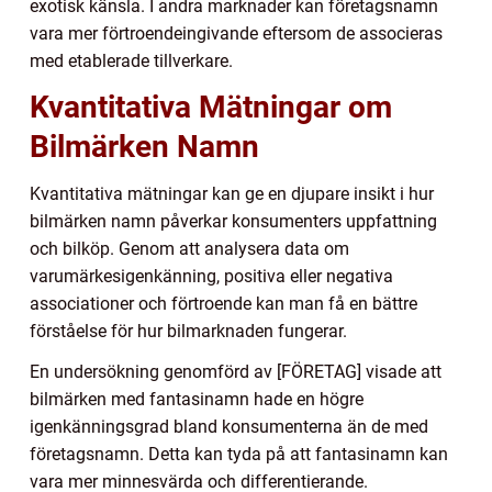
exotisk känsla. I andra marknader kan företagsnamn
vara mer förtroendeingivande eftersom de associeras
med etablerade tillverkare.
Kvantitativa Mätningar om
Bilmärken Namn
Kvantitativa mätningar kan ge en djupare insikt i hur
bilmärken namn påverkar konsumenters uppfattning
och bilköp. Genom att analysera data om
varumärkesigenkänning, positiva eller negativa
associationer och förtroende kan man få en bättre
förståelse för hur bilmarknaden fungerar.
En undersökning genomförd av [FÖRETAG] visade att
bilmärken med fantasinamn hade en högre
igenkänningsgrad bland konsumenterna än de med
företagsnamn. Detta kan tyda på att fantasinamn kan
vara mer minnesvärda och differentierande.