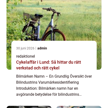
30 juni 2026
admin
redaktionel
Cykelaffär i Lund: Så hittar du rätt
verkstad och rätt cykel
Bilmärken Namn – En Grundlig Översikt över
Bilindustrins Varumärkesidentifiering
Introduktion: Bilmärken namn har en
avgörande betydelse för bilindustrins
framgång. Genom att skapa unika namn
kan biltillverkare differentiera sina produkter