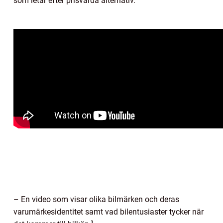
som letar efter prisvärda alternativ.
– En video som visar olika bilmärken och deras
varumärkesidentitet samt vad bilentusiaster tycker när