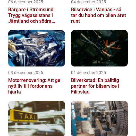
06 december 2025
04 december 2025
Bärgare i Strömsund:
Bilservice i Vännäs - så
Trygg vägassistans i
tar du hand om bilen året
Jämtland och södra
runt
Lappland
03 december 2025
01 december 2025
Motorrenovering: Att ge
Bilverkstad: En pålitlig
nytt liv till fordonens
partner för bilservice i
hjärta
Filipstad