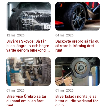
12 maj 2026
04 maj 2026
Bilvård i Skövde: Så får
Däckbyte örebro så får du
bilen längre liv och högre
säkrare bilkörning året
värde genom bilrekond i
runt
Skövde
01 maj 2026
01 maj 2026
Bilservice Örebro så tar
Bilverkstad i norrtälje så
du hand om bilen året
hittar du rätt verkstad för
runt
din bil