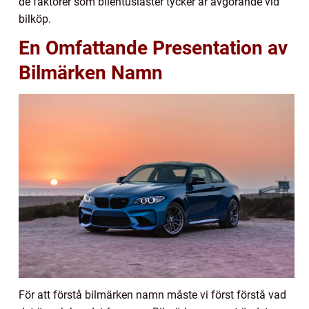
de faktorer som bilentusiaster tycker är avgörande vid
bilköp.
En Omfattande Presentation av
Bilmärken Namn
För att förstå bilmärken namn måste vi först förstå vad