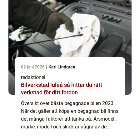
02 juni 2026
Karl Lindgren
redaktionel
Bilverkstad luleå så hittar du rätt
verkstad för ditt fordon
Översikt över bästa begagnade bilen 2023
När det gäller att köpa en begagnad bil finns
det många faktorer att tänka på. Årsmodell,
märke, modell och skick är några av de
viktigaste aspekterna att överväga. I denna