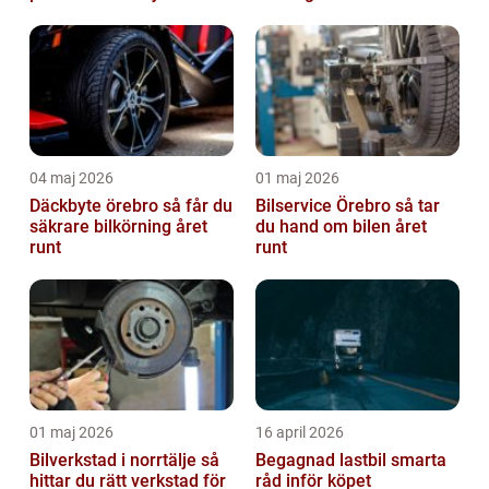
Skövde
04 maj 2026
01 maj 2026
Däckbyte örebro så får du
Bilservice Örebro så tar
säkrare bilkörning året
du hand om bilen året
runt
runt
01 maj 2026
16 april 2026
Bilverkstad i norrtälje så
Begagnad lastbil smarta
hittar du rätt verkstad för
råd inför köpet