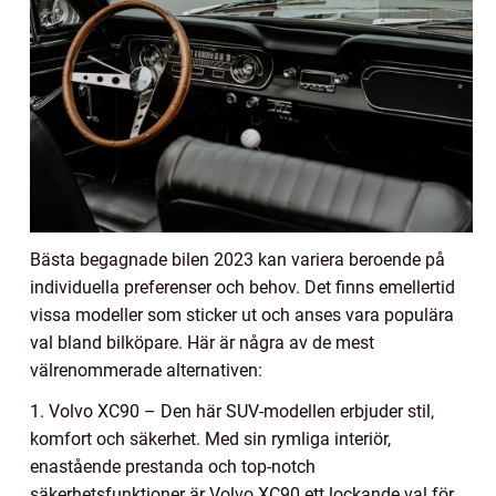
Bästa begagnade bilen 2023 kan variera beroende på
individuella preferenser och behov. Det finns emellertid
vissa modeller som sticker ut och anses vara populära
val bland bilköpare. Här är några av de mest
välrenommerade alternativen:
1. Volvo XC90 – Den här SUV-modellen erbjuder stil,
komfort och säkerhet. Med sin rymliga interiör,
enastående prestanda och top-notch
säkerhetsfunktioner är Volvo XC90 ett lockande val för