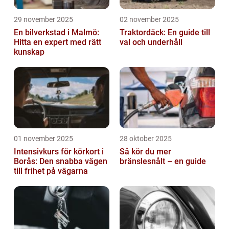
29 november 2025
02 november 2025
En bilverkstad i Malmö:
Traktordäck: En guide till
Hitta en expert med rätt
val och underhåll
kunskap
01 november 2025
28 oktober 2025
Intensivkurs för körkort i
Så kör du mer
Borås: Den snabba vägen
bränslesnålt – en guide
till frihet på vägarna