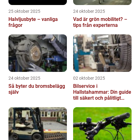
25 oktober 2025
24 oktober 2025
Halvljusbyte – vanliga
Vad är grön mobilitet? –
frågor
tips från experterna
24 oktober 2025
02 oktober 2025
Så byter du bromsbelägg
Bilservice i
själv
Hallstahammar: Din guide
till säkert och pålitligt
underhåll