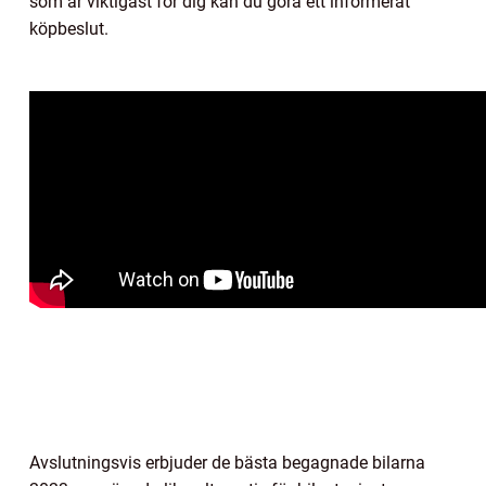
som är viktigast för dig kan du göra ett informerat
köpbeslut.
Avslutningsvis erbjuder de bästa begagnade bilarna