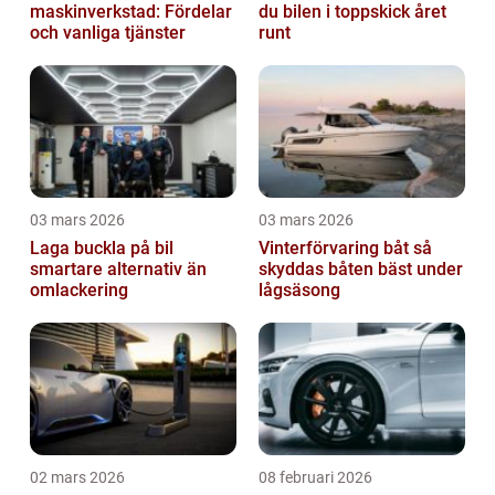
maskinverkstad: Fördelar
du bilen i toppskick året
och vanliga tjänster
runt
03 mars 2026
03 mars 2026
Laga buckla på bil
Vinterförvaring båt så
smartare alternativ än
skyddas båten bäst under
omlackering
lågsäsong
02 mars 2026
08 februari 2026