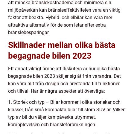
att minska bränslekostnaderna och minimera sin
miljöpåverkan kan bränsleeffektiviteten vara en viktig
faktor att beakta. Hybrid- och elbilar kan vara mer
attraktiva alternativ för de som letar efter extra
bränslebesparingar.
Skillnader mellan olika bästa
begagnade bilen 2023
Ett annat viktigt ämne att diskutera är hur olika bästa
begagnade bilen 2023 skiljer sig åt från varandra. Det
kan vara allt från design och prestanda till funktioner
och tillval. Här är några aspekter att överväga:
1. Storlek och typ – Bilar kommer i olika storlekar och
klasser, från små kompakta bilar till stora SUV:ar. Vilken
typ av bil du väljer kan påverka utrymmet,
körupplevelsen och bränsleförbrukningen.