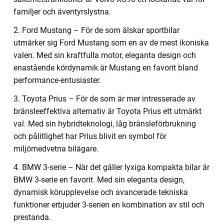
familjer och äventyrslystna.
2. Ford Mustang – För de som älskar sportbilar
utmärker sig Ford Mustang som en av de mest ikoniska
valen. Med sin kraftfulla motor, eleganta design och
enastående kördynamik är Mustang en favorit bland
performance-entusiaster.
3. Toyota Prius – För de som är mer intresserade av
bränsleeffektiva alternativ är Toyota Prius ett utmärkt
val. Med sin hybridteknologi, låg bränsleförbrukning
och pålitlighet har Prius blivit en symbol för
miljömedvetna bilägare.
4. BMW 3-serie – När det gäller lyxiga kompakta bilar är
BMW 3-serie en favorit. Med sin eleganta design,
dynamisk körupplevelse och avancerade tekniska
funktioner erbjuder 3-serien en kombination av stil och
prestanda.