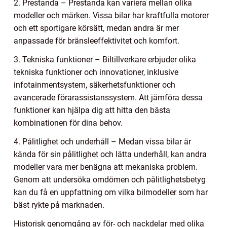
2. Prestanda – Prestanda kan variera mellan olika
modeller och märken. Vissa bilar har kraftfulla motorer
och ett sportigare körsätt, medan andra är mer
anpassade för bränsleeffektivitet och komfort.
3. Tekniska funktioner – Biltillverkare erbjuder olika
tekniska funktioner och innovationer, inklusive
infotainmentsystem, säkerhetsfunktioner och
avancerade förarassistanssystem. Att jämföra dessa
funktioner kan hjälpa dig att hitta den bästa
kombinationen för dina behov.
4. Pålitlighet och underhåll – Medan vissa bilar är
kända för sin pålitlighet och lätta underhåll, kan andra
modeller vara mer benägna att mekaniska problem.
Genom att undersöka omdömen och pålitlighetsbetyg
kan du få en uppfattning om vilka bilmodeller som har
bäst rykte på marknaden.
Historisk genomgång av för- och nackdelar med olika