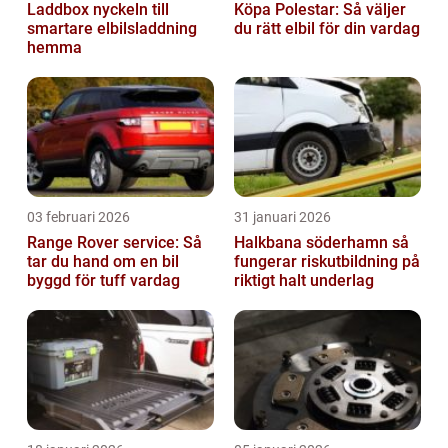
Laddbox nyckeln till
Köpa Polestar: Så väljer
smartare elbilsladdning
du rätt elbil för din vardag
hemma
03 februari 2026
31 januari 2026
Range Rover service: Så
Halkbana söderhamn så
tar du hand om en bil
fungerar riskutbildning på
byggd för tuff vardag
riktigt halt underlag