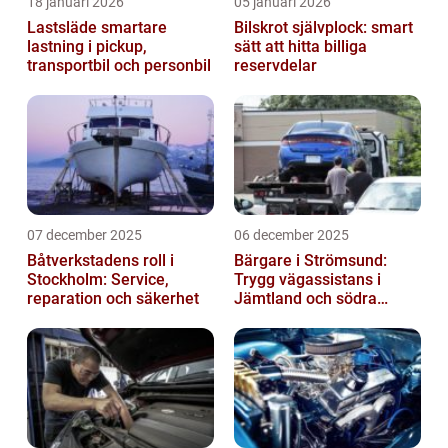
18 januari 2026
05 januari 2026
Lastsläde smartare
Bilskrot självplock: smart
lastning i pickup,
sätt att hitta billiga
transportbil och personbil
reservdelar
07 december 2025
06 december 2025
Båtverkstadens roll i
Bärgare i Strömsund:
Stockholm: Service,
Trygg vägassistans i
reparation och säkerhet
Jämtland och södra
Lappland