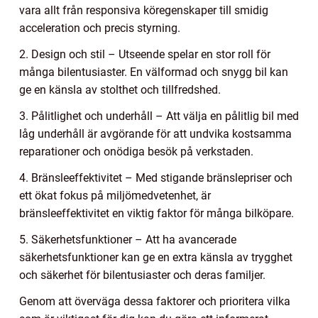
vara allt från responsiva köregenskaper till smidig
acceleration och precis styrning.
2. Design och stil – Utseende spelar en stor roll för
många bilentusiaster. En välformad och snygg bil kan
ge en känsla av stolthet och tillfredshed.
3. Pålitlighet och underhåll – Att välja en pålitlig bil med
låg underhåll är avgörande för att undvika kostsamma
reparationer och onödiga besök på verkstaden.
4. Bränsleeffektivitet – Med stigande bränslepriser och
ett ökat fokus på miljömedvetenhet, är
bränsleeffektivitet en viktig faktor för många bilköpare.
5. Säkerhetsfunktioner – Att ha avancerade
säkerhetsfunktioner kan ge en extra känsla av trygghet
och säkerhet för bilentusiaster och deras familjer.
Genom att överväga dessa faktorer och prioritera vilka