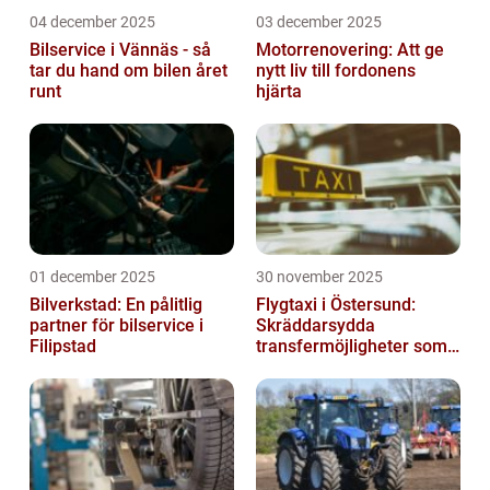
04 december 2025
03 december 2025
Bilservice i Vännäs - så
Motorrenovering: Att ge
tar du hand om bilen året
nytt liv till fordonens
runt
hjärta
01 december 2025
30 november 2025
Bilverkstad: En pålitlig
Flygtaxi i Östersund:
partner för bilservice i
Skräddarsydda
Filipstad
transfermöjligheter som
förenklar resan