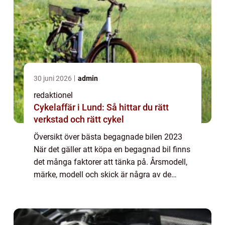
30 juni 2026
admin
redaktionel
Cykelaffär i Lund: Så hittar du rätt
verkstad och rätt cykel
Översikt över bästa begagnade bilen 2023
När det gäller att köpa en begagnad bil finns
det många faktorer att tänka på. Årsmodell,
märke, modell och skick är några av de
viktigaste aspekterna att överväga. I denna
artikel kommer vi att ta en titt på ...