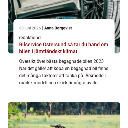
30 juni 2026
Anna Bergqvist
redaktionel
Bilservice Östersund så tar du hand om
bilen i jämtländskt klimat
Översikt över bästa begagnade bilen 2023
När det gäller att köpa en begagnad bil finns
det många faktorer att tänka på. Årsmodell,
märke, modell och skick är några av de
viktigaste aspekterna att överväga. I denna
artikel kommer vi att ta en titt på ...