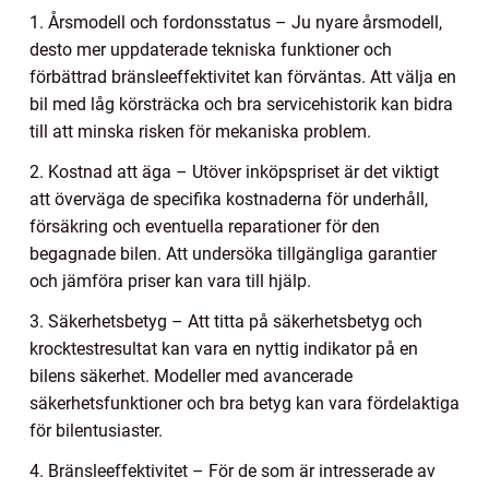
1. Årsmodell och fordonsstatus – Ju nyare årsmodell,
desto mer uppdaterade tekniska funktioner och
förbättrad bränsleeffektivitet kan förväntas. Att välja en
bil med låg körsträcka och bra servicehistorik kan bidra
till att minska risken för mekaniska problem.
2. Kostnad att äga – Utöver inköpspriset är det viktigt
att överväga de specifika kostnaderna för underhåll,
försäkring och eventuella reparationer för den
begagnade bilen. Att undersöka tillgängliga garantier
och jämföra priser kan vara till hjälp.
3. Säkerhetsbetyg – Att titta på säkerhetsbetyg och
krocktestresultat kan vara en nyttig indikator på en
bilens säkerhet. Modeller med avancerade
säkerhetsfunktioner och bra betyg kan vara fördelaktiga
för bilentusiaster.
4. Bränsleeffektivitet – För de som är intresserade av