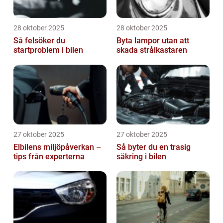
28 oktober 2025
28 oktober 2025
Så felsöker du
Byta lampor utan att
startproblem i bilen
skada strålkastaren
27 oktober 2025
27 oktober 2025
Elbilens miljöpåverkan –
Så byter du en trasig
tips från experterna
säkring i bilen