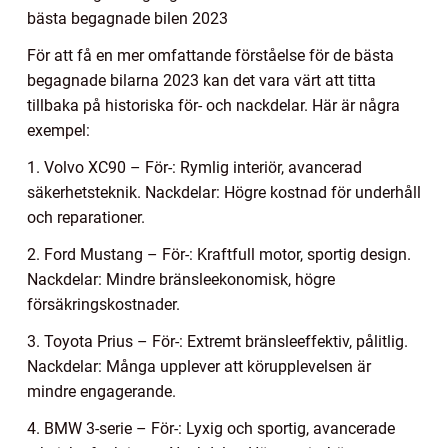
bästa begagnade bilen 2023
För att få en mer omfattande förståelse för de bästa
begagnade bilarna 2023 kan det vara värt att titta
tillbaka på historiska för- och nackdelar. Här är några
exempel:
1. Volvo XC90 – För-: Rymlig interiör, avancerad
säkerhetsteknik. Nackdelar: Högre kostnad för underhåll
och reparationer.
2. Ford Mustang – För-: Kraftfull motor, sportig design.
Nackdelar: Mindre bränsleekonomisk, högre
försäkringskostnader.
3. Toyota Prius – För-: Extremt bränsleeffektiv, pålitlig.
Nackdelar: Många upplever att körupplevelsen är
mindre engagerande.
4. BMW 3-serie – För-: Lyxig och sportig, avancerade