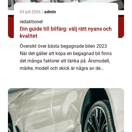
03 juli 2026
admin
redaktionel
Din guide till bilfärg: välj rätt nyans och
kvalitet
Översikt över bästa begagnade bilen 2023
När det gäller att köpa en begagnad bil finns
det många faktorer att tänka på. Årsmodell,
märke, modell och skick är några av de
viktigaste aspekterna att överväga. I denna
artikel kommer vi att ta en titt på ...