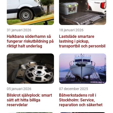
31 januari 2026
18 januari 2026
Halkbana söderhamn så
Lastsläde smartare
fungerar riskutbildning på
lastning i pickup,
riktigt halt underlag
transportbil och personbil
05 januari 2026
07 december 2025
Bilskrot självplock: smart
Båtverkstadens roll i
sätt att hitta billiga
Stockholm: Service,
reservdelar
reparation och säkerhet