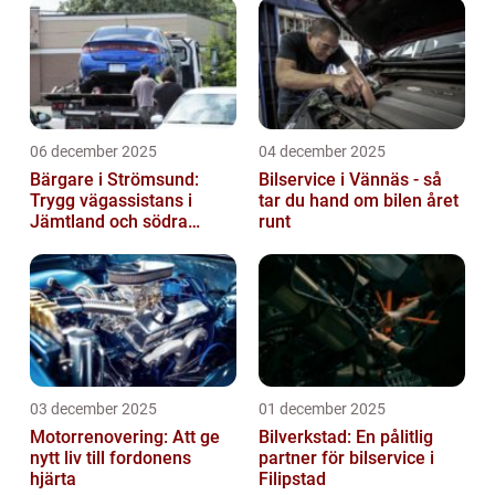
06 december 2025
04 december 2025
Bärgare i Strömsund:
Bilservice i Vännäs - så
Trygg vägassistans i
tar du hand om bilen året
Jämtland och södra
runt
Lappland
03 december 2025
01 december 2025
Motorrenovering: Att ge
Bilverkstad: En pålitlig
nytt liv till fordonens
partner för bilservice i
hjärta
Filipstad