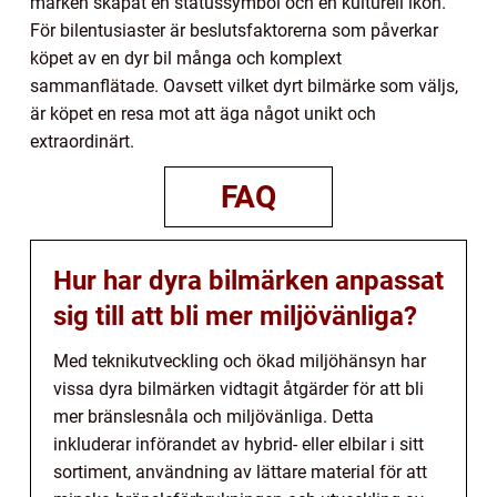
märken skapat en statussymbol och en kulturell ikon.
För bilentusiaster är beslutsfaktorerna som påverkar
köpet av en dyr bil många och komplext
sammanflätade. Oavsett vilket dyrt bilmärke som väljs,
är köpet en resa mot att äga något unikt och
extraordinärt.
FAQ
Hur har dyra bilmärken anpassat
sig till att bli mer miljövänliga?
Med teknikutveckling och ökad miljöhänsyn har
vissa dyra bilmärken vidtagit åtgärder för att bli
mer bränslesnåla och miljövänliga. Detta
inkluderar införandet av hybrid- eller elbilar i sitt
sortiment, användning av lättare material för att