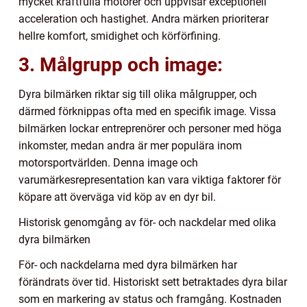
mycket kraftfulla motorer och uppvisar exceptionell
acceleration och hastighet. Andra märken prioriterar
hellre komfort, smidighet och körförfining.
3. Målgrupp och image:
Dyra bilmärken riktar sig till olika målgrupper, och
därmed förknippas ofta med en specifik image. Vissa
bilmärken lockar entreprenörer och personer med höga
inkomster, medan andra är mer populära inom
motorsportvärlden. Denna image och
varumärkesrepresentation kan vara viktiga faktorer för
köpare att överväga vid köp av en dyr bil.
Historisk genomgång av för- och nackdelar med olika
dyra bilmärken
För- och nackdelarna med dyra bilmärken har
förändrats över tid. Historiskt sett betraktades dyra bilar
som en markering av status och framgång. Kostnaden