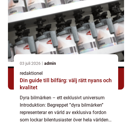
03 juli 2026
admin
redaktionel
Din guide till bilfärg: välj rätt nyans och
kvalitet
Dyra bilmärken – ett exklusivt universum
Introduktion: Begreppet ”dyra bilmärken”
representerar en värld av exklusiva fordon
som lockar bilentusiaster över hela världen.
Dessa bilar står för kvalitet, prestanda och