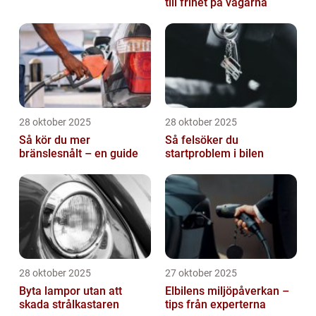
till frihet på vägarna
28 oktober 2025
28 oktober 2025
Så kör du mer
Så felsöker du
bränslesnålt – en guide
startproblem i bilen
28 oktober 2025
27 oktober 2025
Byta lampor utan att
Elbilens miljöpåverkan –
skada strålkastaren
tips från experterna