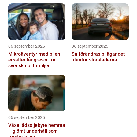
06 september 2025
06 september 2025
Mikroäventyr med bilen
Så förändras bilägandet
ersätter långresor för
utanför storstäderna
svenska bilfamiljer
06 september 2025
Växellådsoljebyte hemma
– glömt underhåll som
förstör bilen