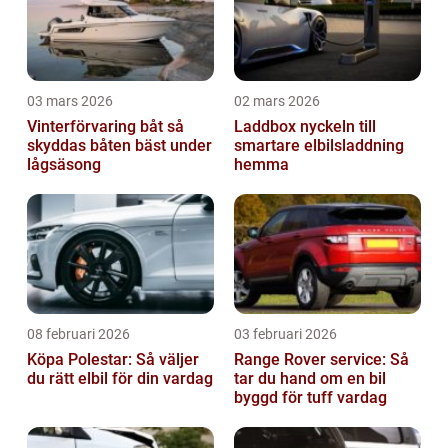
03 mars 2026
02 mars 2026
Vinterförvaring båt så
Laddbox nyckeln till
skyddas båten bäst under
smartare elbilsladdning
lågsäsong
hemma
08 februari 2026
03 februari 2026
Köpa Polestar: Så väljer
Range Rover service: Så
du rätt elbil för din vardag
tar du hand om en bil
byggd för tuff vardag