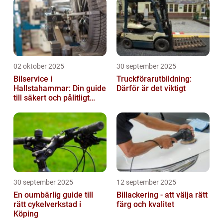
02 oktober 2025
30 september 2025
Bilservice i
Truckförarutbildning:
Hallstahammar: Din guide
Därför är det viktigt
till säkert och pålitligt
underhåll
30 september 2025
12 september 2025
En oumbärlig guide till
Billackering - att välja rätt
rätt cykelverkstad i
färg och kvalitet
Köping