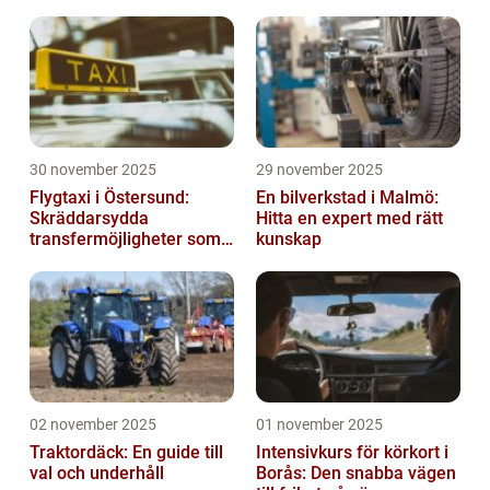
30 november 2025
29 november 2025
Flygtaxi i Östersund:
En bilverkstad i Malmö:
Skräddarsydda
Hitta en expert med rätt
transfermöjligheter som
kunskap
förenklar resan
02 november 2025
01 november 2025
Traktordäck: En guide till
Intensivkurs för körkort i
val och underhåll
Borås: Den snabba vägen