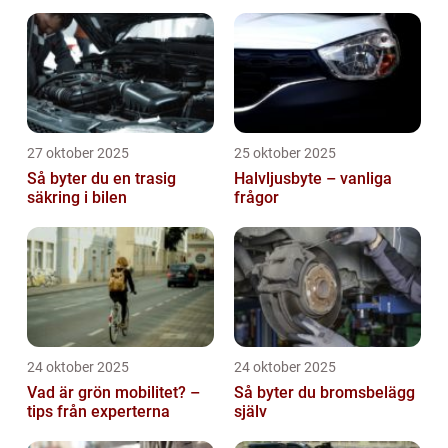
27 oktober 2025
25 oktober 2025
Så byter du en trasig
Halvljusbyte – vanliga
säkring i bilen
frågor
24 oktober 2025
24 oktober 2025
Vad är grön mobilitet? –
Så byter du bromsbelägg
tips från experterna
själv