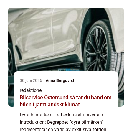
lyx och är eftert...
30 juni 2026
Anna Bergqvist
redaktionel
Bilservice Östersund så tar du hand om
bilen i jämtländskt klimat
Dyra bilmärken – ett exklusivt universum
Introduktion: Begreppet ”dyra bilmärken”
representerar en värld av exklusiva fordon