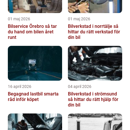
01 maj 2026
01 maj 2026
Bilservice Örebro så tar
Bilverkstad i norrtälje så
du hand om bilen året
hittar du rätt verkstad för
runt
din bil
16 april 2026
04 april 2026
Begagnad lastbil smarta
Bilverkstad i strömsund
råd inför köpet
så hittar du rätt hjälp för
din bil