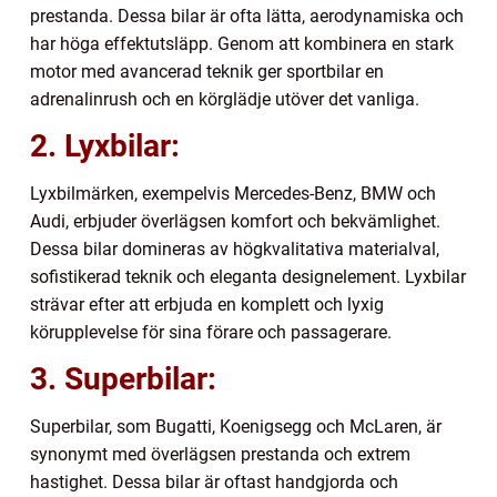
prestanda. Dessa bilar är ofta lätta, aerodynamiska och
har höga effektutsläpp. Genom att kombinera en stark
motor med avancerad teknik ger sportbilar en
adrenalinrush och en körglädje utöver det vanliga.
2. Lyxbilar:
Lyxbilmärken, exempelvis Mercedes-Benz, BMW och
Audi, erbjuder överlägsen komfort och bekvämlighet.
Dessa bilar domineras av högkvalitativa materialval,
sofistikerad teknik och eleganta designelement. Lyxbilar
strävar efter att erbjuda en komplett och lyxig
körupplevelse för sina förare och passagerare.
3. Superbilar:
Superbilar, som Bugatti, Koenigsegg och McLaren, är
synonymt med överlägsen prestanda och extrem
hastighet. Dessa bilar är oftast handgjorda och