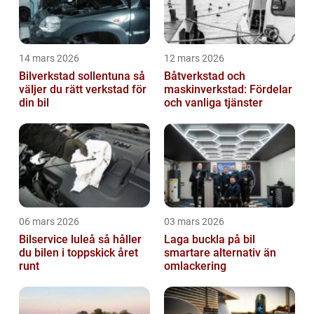
14 mars 2026
12 mars 2026
Bilverkstad sollentuna så
Båtverkstad och
väljer du rätt verkstad för
maskinverkstad: Fördelar
din bil
och vanliga tjänster
06 mars 2026
03 mars 2026
Bilservice luleå så håller
Laga buckla på bil
du bilen i toppskick året
smartare alternativ än
runt
omlackering