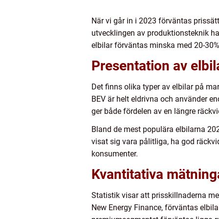
När vi går in i 2023 förväntas prissä
utvecklingen av produktionsteknik har
elbilar förväntas minska med 20-30%
Presentation av elbil
Det finns olika typer av elbilar på m
BEV är helt eldrivna och använder end
ger både fördelen av en längre räckvi
Bland de mest populära elbilarna 202
visat sig vara pålitliga, ha god räckv
konsumenter.
Kvantitativa mätning
Statistik visar att prisskillnaderna 
New Energy Finance, förväntas elbilar