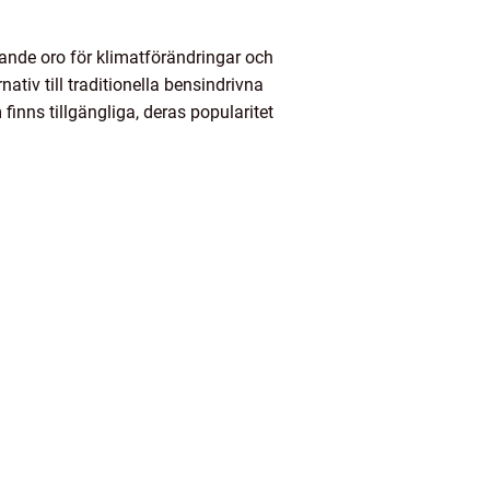
n
igande oro för klimatförändringar och
ativ till traditionella bensindrivna
finns tillgängliga, deras popularitet