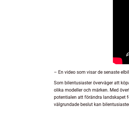
– En video som visar de senaste elbil
Som bilentusiaster överväger att köpa
olika modeller och märken. Med överko
potentialen att förändra landskapet 
välgrundade beslut kan bilentusiaster 