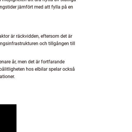
gstider jämfört med att fylla på en
faktor är räckvidden, eftersom det är
gsinfrastrukturen och tillgången till
senare år, men det är fortfarande
pålitligheten hos elbilar spelar också
ationer.