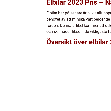
Elbilar 2023 Pris – N
Elbilar har på senare år blivit allt p
behovet av att minska vårt beroende av
fordon. Denna artikel kommer att utfor
och skillnader, liksom de viktigaste f
Översikt över elbilar