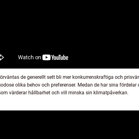
förväntas de generellt sett bli mer konkurrenskraftiga och prisvä
illgodose olika behov och preferenser. Medan de har sina fördelar o
r som värderar hållbarhet och vill minska sin klimatpåverkan.