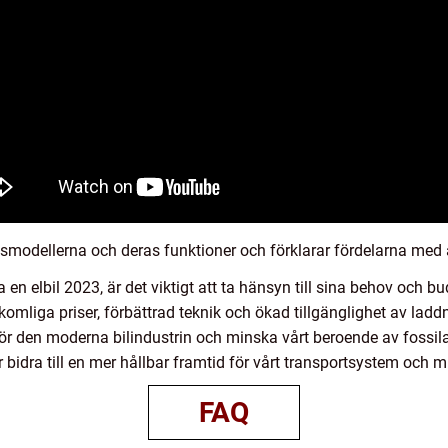
smodellerna och deras funktioner och förklarar fördelarna med a
 en elbil 2023, är det viktigt att ta hänsyn till sina behov och
mliga priser, förbättrad teknik och ökad tillgänglighet av laddni
för den moderna bilindustrin och minska vårt beroende av fossil
bidra till en mer hållbar framtid för vårt transportsystem och milj
FAQ