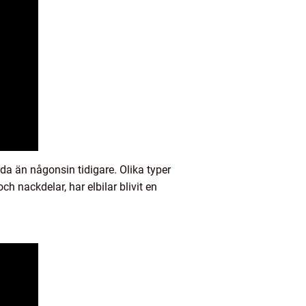
rda än någonsin tidigare. Olika typer
ch nackdelar, har elbilar blivit en