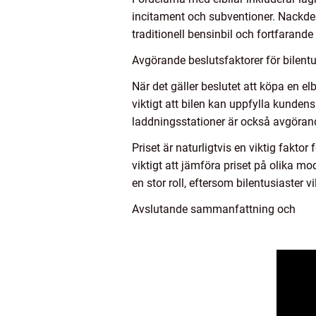
incitament och subventioner. Nackdel
traditionell bensinbil och fortfarand
Avgörande beslutsfaktorer för bilentus
När det gäller beslutet att köpa en elb
viktigt att bilen kan uppfylla kunden
laddningsstationer är också avgörand
Priset är naturligtvis en viktig fakto
viktigt att jämföra priset på olika mo
en stor roll, eftersom bilentusiaster 
Avslutande sammanfattning och