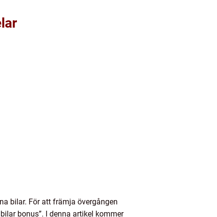
lar
ivna bilar. För att främja övergången
elbilar bonus”. I denna artikel kommer