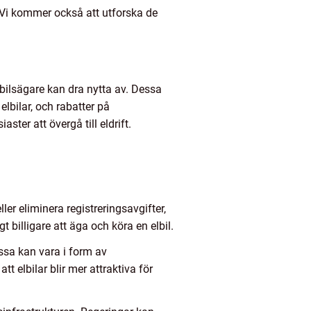
. Vi kommer också att utforska de
bilsägare kan dra nytta av. Dessa
elbilar, och rabatter på
ster att övergå till eldrift.
er eliminera registreringsavgifter,
billigare att äga och köra en elbil.
essa kan vara i form av
t elbilar blir mer attraktiva för