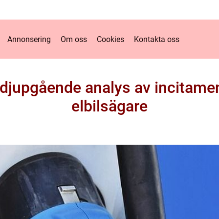
Annonsering
Om oss
Cookies
Kontakta oss
 djupgående analys av incitamen
elbilsägare