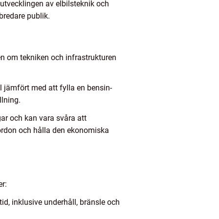
 utvecklingen av elbilsteknik och
n bredare publik.
n om tekniken och infrastrukturen
 jämfört med att fylla en bensin-
llning.
ar och kan vara svåra att
a fordon och hålla den ekonomiska
er:
tid, inklusive underhåll, bränsle och