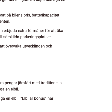
at på bilens pris, batterikapacitet
enten.
an erbjuda extra förmåner för att öka
ill särskilda parkeringsplatser.
 att övervaka utvecklingen och
a pengar jämfört med traditionella
a en elbil.
ga en elbil. ”Elbilar bonus” har