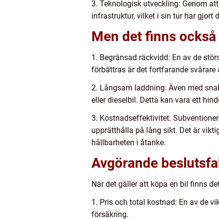
3. Teknologisk utveckling: Genom att 
infrastruktur, vilket i sin tur har gjort
Men det finns också
1. Begränsad räckvidd: En av de stör
förbättras är det fortfarande svårare 
2. Långsam laddning: Även med snabbla
eller dieselbil. Detta kan vara ett hi
3. Kostnadseffektivitet: Subventione
upprätthålla på lång sikt. Det är vikt
hållbarheten i åtanke.
Avgörande beslutsfakt
När det gäller att köpa en bil finns d
1. Pris och total kostnad: En av de vi
försäkring.