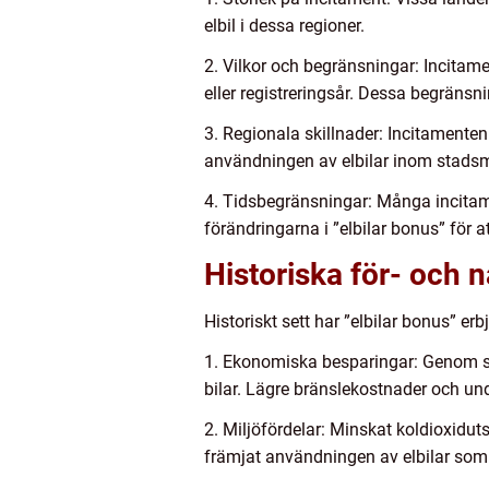
elbil i dessa regioner.
2. Vilkor och begränsningar: Incitame
eller registreringsår. Dessa begräns
3. Regionala skillnader: Incitamenten
användningen av elbilar inom stadsmiljö
4. Tidsbegränsningar: Många incitame
förändringarna i ”elbilar bonus” för a
Historiska för- och 
Historiskt sett har ”elbilar bonus” erbj
1. Ekonomiska besparingar: Genom su
bilar. Lägre bränslekostnader och und
2. Miljöfördelar: Minskat koldioxiduts
främjat användningen av elbilar som et