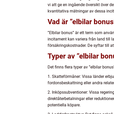
vi att ge en ingående översikt över d
kvantitativa mätningar av dessa incit
Vad är ”elbilar bonus
”Elbilar bonus” är ett term som anvä
incitament kan variera från land till 
försäkringskostnader. De syftar till at
Typer av ”elbilar bon
Det finns flera typer av ”elbilar bonus
1. Skatteförmåner: Vissa länder erbju
fordonsbeskattning eller andra relate
2. Inköpssubventioner: Vissa regering
direktåterbetalningar eller reduktione
potentiella köpare.