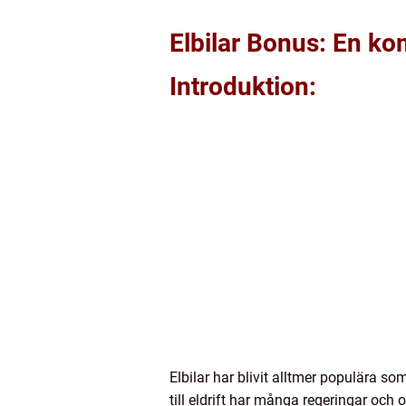
Elbilar Bonus: En kom
Introduktion:
Elbilar har blivit alltmer populära som
till eldrift har många regeringar och 