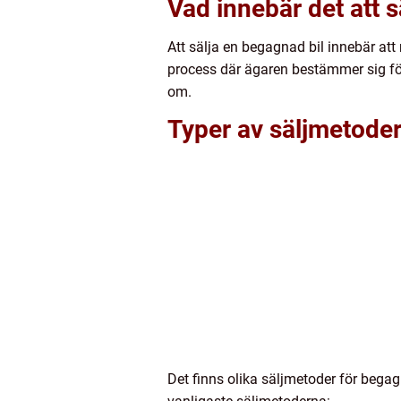
Vad innebär det att 
Att sälja en begagnad bil innebär at
process där ägaren bestämmer sig för 
om.
Typer av säljmetoder
Det finns olika säljmetoder för begagn