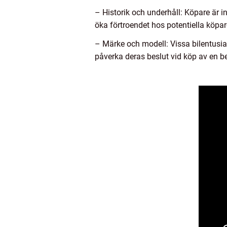
– Historik och underhåll: Köpare är i
öka förtroendet hos potentiella köpar
– Märke och modell: Vissa bilentusia
påverka deras beslut vid köp av en b