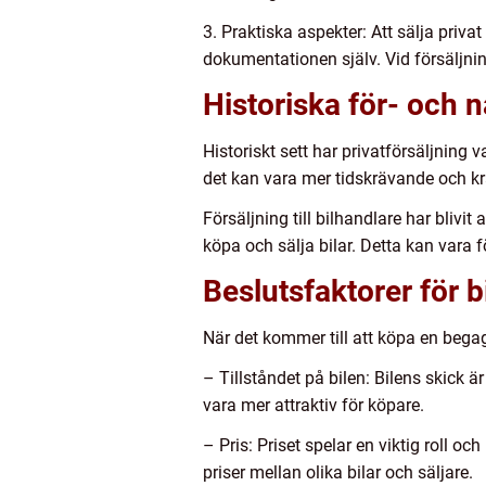
3. Praktiska aspekter: Att sälja priv
dokumentationen själv. Vid försäljnin
Historiska för- och 
Historiskt sett har privatförsäljning 
det kan vara mer tidskrävande och kr
Försäljning till bilhandlare har blivi
köpa och sälja bilar. Detta kan vara 
Beslutsfaktorer för b
När det kommer till att köpa en begag
– Tillståndet på bilen: Bilens skick ä
vara mer attraktiv för köpare.
– Pris: Priset spelar en viktig roll o
priser mellan olika bilar och säljare.