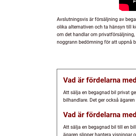
Avslutningsvis är försäljning av beg
olika alternativen och ta hänsyn till
om det handlar om privatförsäljning, 
noggrann bedömning för att uppnå bä
Vad är fördelarna med 
Att sälja en begagnad bil privat g
bilhandlare. Det ger också ägaren 
Vad är fördelarna med 
Att sälja en begagnad bil till en
ägaren slipper hantera visningar o