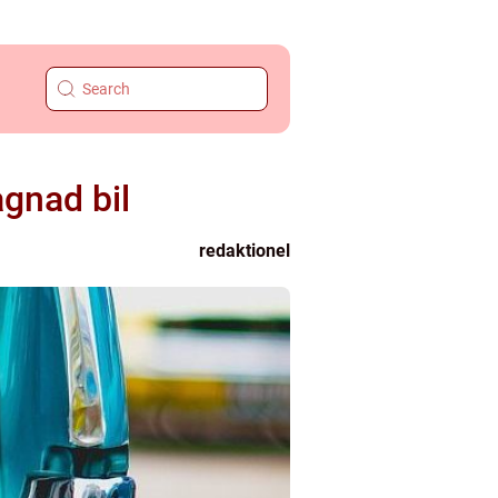
agnad bil
redaktionel