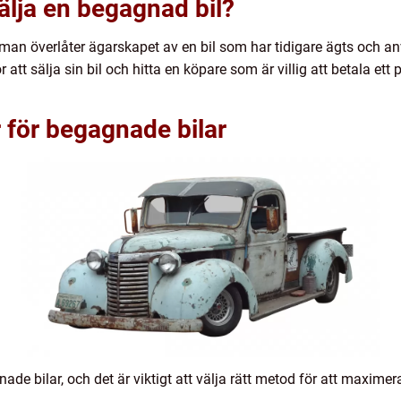
sälja en begagnad bil?
t man överlåter ägarskapet av en bil som har tidigare ägts och 
att sälja sin bil och hitta en köpare som är villig att betala ett
 för begagnade bilar
ade bilar, och det är viktigt att välja rätt metod för att maxime