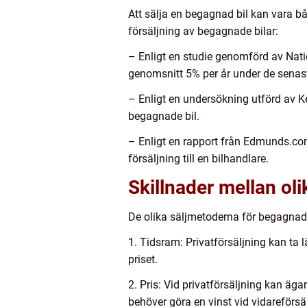
Att sälja en begagnad bil kan vara 
försäljning av begagnade bilar:
– Enligt en studie genomförd av Nati
genomsnitt 5% per år under de senas
– Enligt en undersökning utförd av Ke
begagnade bil.
– Enligt en rapport från Edmunds.com
försäljning till en bilhandlare.
Skillnader mellan ol
De olika säljmetoderna för begagnade b
1. Tidsram: Privatförsäljning kan ta l
priset.
2. Pris: Vid privatförsäljning kan ägar
behöver göra en vinst vid vidareförsäl