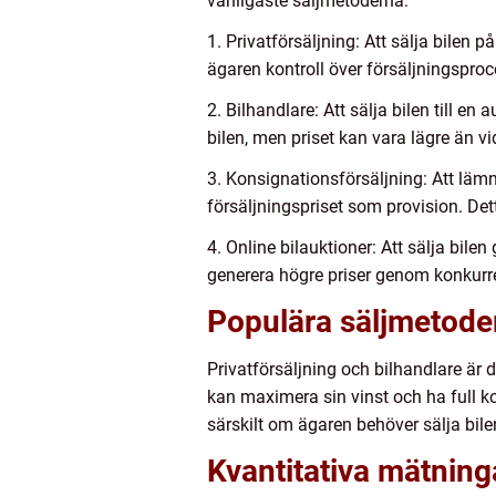
vanligaste säljmetoderna:
1. Privatförsäljning: Att sälja bilen
ägaren kontroll över försäljningsp
2. Bilhandlare: Att sälja bilen till e
bilen, men priset kan vara lägre än vi
3. Konsignationsförsäljning: Att lämn
försäljningspriset som provision. Dett
4. Online bilauktioner: Att sälja bil
generera högre priser genom konkurr
Populära säljmetoder
Privatförsäljning och bilhandlare är 
kan maximera sin vinst och ha full ko
särskilt om ägaren behöver sälja bilen
Kvantitativa mätning