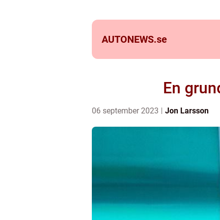
AUTONEWS.
se
En grund
06 september 2023
Jon Larsson