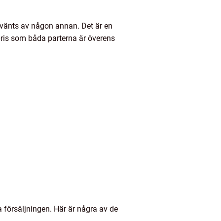
använts av någon annan. Det är en
 pris som båda parterna är överens
ra försäljningen. Här är några av de