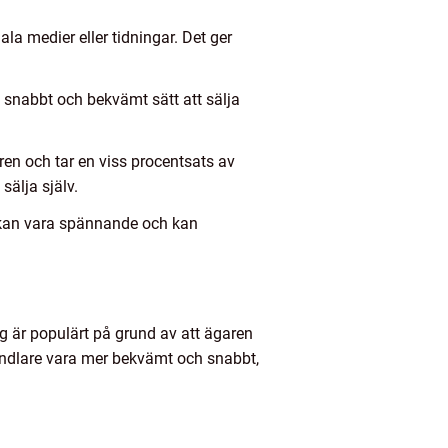
la medier eller tidningar. Det ger
tt snabbt och bekvämt sätt att sälja
ren och tar en viss procentsats av
sälja själv.
ta kan vara spännande och kan
ng är populärt på grund av att ägaren
handlare vara mer bekvämt och snabbt,