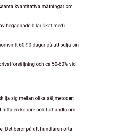
essanta kvantitativa mätningar om
 av begagnade bilar ökat med i
nomsnitt 60-90 dagar på att sälja sin
privatförsäljning och ca 50-60% vid
kilja sig mellan olika säljmetoder:
att hitta en köpare och förhandla om
are. Det beror på att handlaren ofta