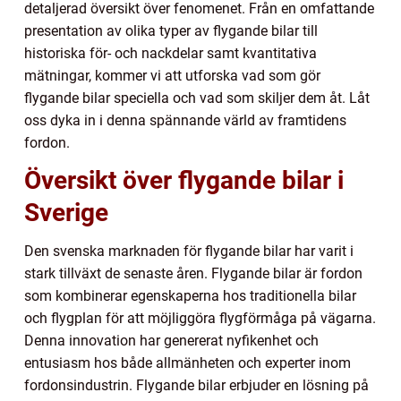
detaljerad översikt över fenomenet. Från en omfattande
presentation av olika typer av flygande bilar till
historiska för- och nackdelar samt kvantitativa
mätningar, kommer vi att utforska vad som gör
flygande bilar speciella och vad som skiljer dem åt. Låt
oss dyka in i denna spännande värld av framtidens
fordon.
Översikt över flygande bilar i
Sverige
Den svenska marknaden för flygande bilar har varit i
stark tillväxt de senaste åren. Flygande bilar är fordon
som kombinerar egenskaperna hos traditionella bilar
och flygplan för att möjliggöra flygförmåga på vägarna.
Denna innovation har genererat nyfikenhet och
entusiasm hos både allmänheten och experter inom
fordonsindustrin. Flygande bilar erbjuder en lösning på