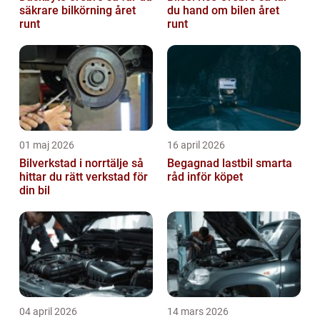
säkrare bilkörning året
du hand om bilen året
runt
runt
01 maj 2026
16 april 2026
Bilverkstad i norrtälje så
Begagnad lastbil smarta
hittar du rätt verkstad för
råd inför köpet
din bil
04 april 2026
14 mars 2026