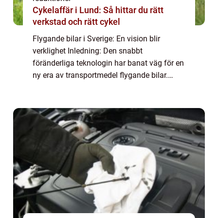
Cykelaffär i Lund: Så hittar du rätt
verkstad och rätt cykel
Flygande bilar i Sverige: En vision blir
verklighet Inledning: Den snabbt
föränderliga teknologin har banat väg för en
ny era av transportmedel flygande bilar.
Denna artikel utforskar ”flygande bil
Sverige” och ger en detaljerad översikt ...