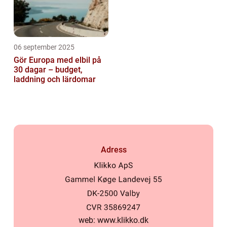
06 september 2025
Gör Europa med elbil på
30 dagar – budget,
laddning och lärdomar
Adress
web:
www.klikko.dk