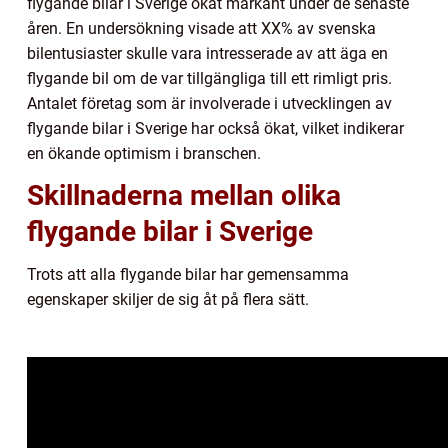
flygande bilar i Sverige ökat markant under de senaste
åren. En undersökning visade att XX% av svenska
bilentusiaster skulle vara intresserade av att äga en
flygande bil om de var tillgängliga till ett rimligt pris.
Antalet företag som är involverade i utvecklingen av
flygande bilar i Sverige har också ökat, vilket indikerar
en ökande optimism i branschen.
Skillnaderna mellan olika
flygande bilar i Sverige
Trots att alla flygande bilar har gemensamma
egenskaper skiljer de sig åt på flera sätt.