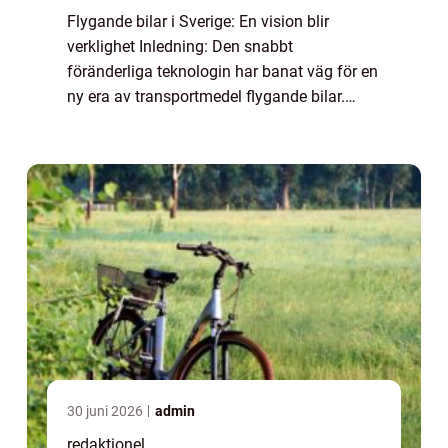
Flygande bilar i Sverige: En vision blir
verklighet Inledning: Den snabbt
föränderliga teknologin har banat väg för en
ny era av transportmedel flygande bilar.
Denna artikel utforskar ”flygande bil
Sverige” och ger en detaljerad översikt ...
30 juni 2026
admin
redaktionel