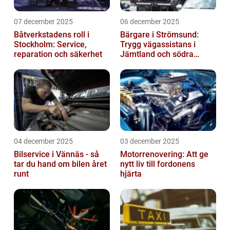
07 december 2025
06 december 2025
Båtverkstadens roll i
Bärgare i Strömsund:
Stockholm: Service,
Trygg vägassistans i
reparation och säkerhet
Jämtland och södra
Lappland
04 december 2025
03 december 2025
Bilservice i Vännäs - så
Motorrenovering: Att ge
tar du hand om bilen året
nytt liv till fordonens
runt
hjärta