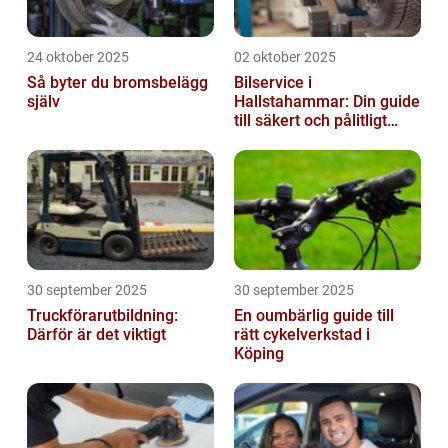
24 oktober 2025
02 oktober 2025
Så byter du bromsbelägg
Bilservice i
själv
Hallstahammar: Din guide
till säkert och pålitligt
underhåll
30 september 2025
30 september 2025
Truckförarutbildning:
En oumbärlig guide till
Därför är det viktigt
rätt cykelverkstad i
Köping