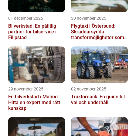
01 december 2025
30 november 2025
Bilverkstad: En pålitlig
Flygtaxi i Östersund:
partner för bilservice i
Skräddarsydda
Filipstad
transfermöjligheter som
förenklar resan
29 november 2025
02 november 2025
En bilverkstad i Malmö:
Traktordäck: En guide till
Hitta en expert med rätt
val och underhåll
kunskap