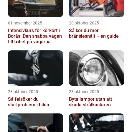
01 november 2025
28 oktober 2025
Intensivkurs för körkort i
Så kör du mer
Borås: Den snabba vägen
bränslesnålt – en guide
till frihet på vägarna
28 oktober 2025
28 oktober 2025
Så felsöker du
Byta lampor utan att
startproblem i bilen
skada strålkastaren