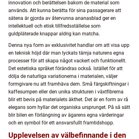
innovation och berättelsen bakom de material som
används. Att kunna berätta för sina passagerare att
sätena är gjorda av återvunna ananasblad ger en
intellektuell och etisk tillfredsställelse som
guldpläterade knappar aldrig kan matcha.
Denna nya form av exklusivitet handlar om att visa upp
en teknisk höjd där man lyckats tämja naturens egna
processer för att skapa något vackert och funktionellt.
Det estetiska språket förändras också. Istället för att
dölja de naturliga variationerna i materialen, väljer
formgivare nu att framhäva dem. Små färgskiftningar i
kaffesumpen eller den unika strukturen i växtfibrerna
blir ett bevis på materialets äkthet. Det är en form av rå
elegans som hyllar det organiska ursprunget. På så sätt
blir bilen en förlängning av ägarens egna värderingar
och en symbol för ett ansvarsfullt framtidshopp.
Upplevelsen av välbefinnande i den