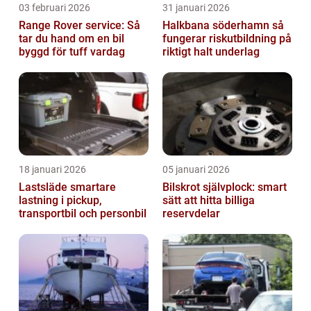
03 februari 2026
31 januari 2026
Range Rover service: Så
Halkbana söderhamn så
tar du hand om en bil
fungerar riskutbildning på
byggd för tuff vardag
riktigt halt underlag
18 januari 2026
05 januari 2026
Lastsläde smartare
Bilskrot självplock: smart
lastning i pickup,
sätt att hitta billiga
transportbil och personbil
reservdelar