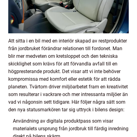
Att sitta i en bil med en interiör skapad av restprodukter
från jordbruket förändrar relationen till fordonet. Man
blir mer medveten om kretsloppet och den tekniska
skicklighet som krävs för att förvandla avfall till en
högpresterande produkt. Det visar att vi inte behöver
kompromissa med komfort eller estetik för att rädda
planeten. Tvärtom driver miljöarbetet fram en kreativitet
som resulterar i vackrare och mer intressanta miljöer än
vad vi någonsin sett tidigare. Här följer några sätt som
den nya statusmarkören tar sig uttryck i bilens design:
Användning av digitala produktpass som visar
materialets ursprung från jordbruk till färdig inredning
direkt på bilens skärm.