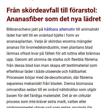
Från skördeavfall till förarstol:
Ananasfiber som det nya lädret
Bilbranschens jakt på
hållbara alternativ
till animaliskt
läder har lett till en oväntad hjälte i form av
ananasplantan. Varje år skördas enorma mängder
ananas för livsmedelsindustrin, men plantans blad
lämnas oftast kvar på fälten för att ruttna eller brännas
upp. Genom att utvinna de starka och flexibla fibrerna
från dessa blad kan man skapa ett textilmaterial som
efterliknar läder i både utseende och hållbarhet.
Processen börjar med de-decortication, där fibrerna
separeras mekaniskt från bladen. Denna biomassa
omvandlas sedan till en ovävd nätstruktur som utgör
basen för det färdiga materialet. Det är en cirkulär
process som inte kräver extra mark, vatten eller
gödningsmedel utöver vad som redan används för