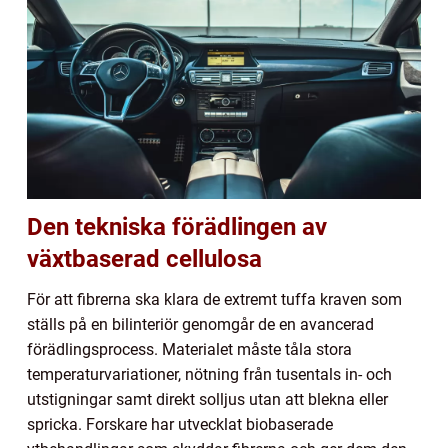
Den tekniska förädlingen av
växtbaserad cellulosa
För att fibrerna ska klara de extremt tuffa kraven som
ställs på en bilinteriör genomgår de en avancerad
förädlingsprocess. Materialet måste tåla stora
temperaturvariationer, nötning från tusentals in- och
utstigningar samt direkt solljus utan att blekna eller
spricka. Forskare har utvecklat biobaserade