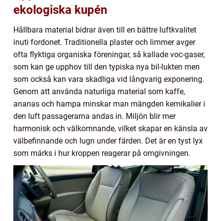
ekologiska kupén
Hållbara material bidrar även till en bättre luftkvalitet
inuti fordonet. Traditionella plaster och limmer avger
ofta flyktiga organiska föreningar, så kallade voc-gaser,
som kan ge upphov till den typiska nya bil-lukten men
som också kan vara skadliga vid långvarig exponering.
Genom att använda naturliga material som kaffe,
ananas och hampa minskar man mängden kemikalier i
den luft passagerarna andas in. Miljön blir mer
harmonisk och välkomnande, vilket skapar en känsla av
välbefinnande och lugn under färden. Det är en tyst lyx
som märks i hur kroppen reagerar på omgivningen.