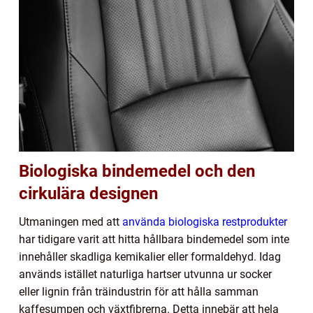
Biologiska bindemedel och den
cirkulära designen
Utmaningen med att
använda biologiska restprodukter
har tidigare varit att hitta hållbara bindemedel som inte
innehåller skadliga kemikalier eller formaldehyd. Idag
används istället naturliga hartser utvunna ur socker
eller lignin från träindustrin för att hålla samman
kaffesumpen och växtfibrerna. Detta innebär att hela