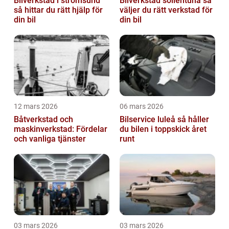
Bilverkstad i strömsund
Bilverkstad sollentuna så
så hittar du rätt hjälp för
väljer du rätt verkstad för
din bil
din bil
12 mars 2026
06 mars 2026
Båtverkstad och
Bilservice luleå så håller
maskinverkstad: Fördelar
du bilen i toppskick året
och vanliga tjänster
runt
03 mars 2026
03 mars 2026