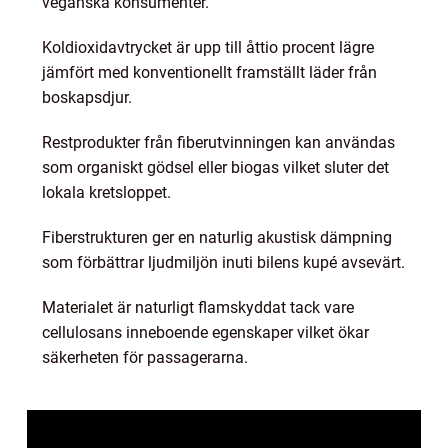
veganska konsumenter.
Koldioxidavtrycket är upp till åttio procent lägre
jämfört med konventionellt framställt läder från
boskapsdjur.
Restprodukter från fiberutvinningen kan användas
som organiskt gödsel eller biogas vilket sluter det
lokala kretsloppet.
Fiberstrukturen ger en naturlig akustisk dämpning
som förbättrar ljudmiljön inuti bilens kupé avsevärt.
Materialet är naturligt flamskyddat tack vare
cellulosans inneboende egenskaper vilket ökar
säkerheten för passagerarna.