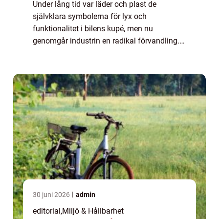
Under lång tid var läder och plast de
självklara symbolerna för lyx och
funktionalitet i bilens kupé, men nu
genomgår industrin en radikal förvandling.
Miljöarbete inom bilbranschen handlar inte
längre...
30 juni 2026
admin
editorial
,
Miljö & Hållbarhet