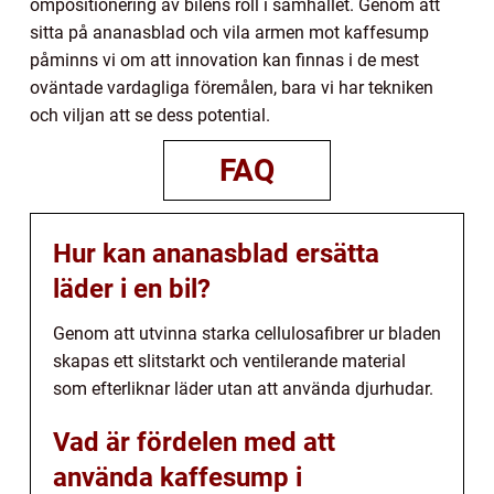
ompositionering av bilens roll i samhället. Genom att
sitta på ananasblad och vila armen mot kaffesump
påminns vi om att innovation kan finnas i de mest
oväntade vardagliga föremålen, bara vi har tekniken
och viljan att se dess potential.
FAQ
Hur kan ananasblad ersätta
läder i en bil?
Genom att utvinna starka cellulosafibrer ur bladen
skapas ett slitstarkt och ventilerande material
som efterliknar läder utan att använda djurhudar.
Vad är fördelen med att
använda kaffesump i