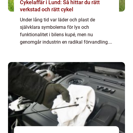
Cykelaffär i Lund: Så hittar du rätt
verkstad och rätt cykel
Under lång tid var läder och plast de
självklara symbolerna för lyx och
funktionalitet i bilens kupé, men nu
genomgår industrin en radikal förvandling.
Miljöarbete inom bilbranschen handlar inte
längre...