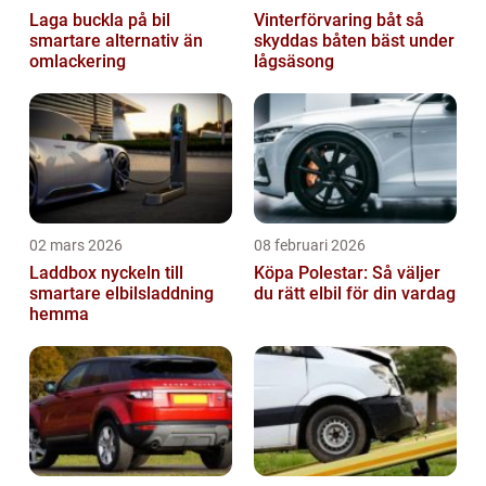
Laga buckla på bil
Vinterförvaring båt så
smartare alternativ än
skyddas båten bäst under
omlackering
lågsäsong
02 mars 2026
08 februari 2026
Laddbox nyckeln till
Köpa Polestar: Så väljer
smartare elbilsladdning
du rätt elbil för din vardag
hemma