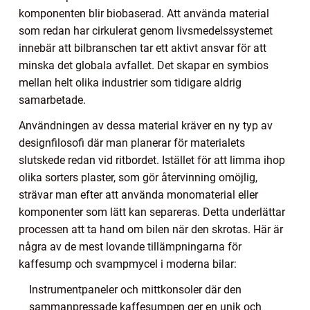
komponenten blir biobaserad. Att använda material
som redan har cirkulerat genom livsmedelssystemet
innebär att bilbranschen tar ett aktivt ansvar för att
minska det globala avfallet. Det skapar en symbios
mellan helt olika industrier som tidigare aldrig
samarbetade.
Användningen av dessa material kräver en ny typ av
designfilosofi där man planerar för materialets
slutskede redan vid ritbordet. Istället för att limma ihop
olika sorters plaster, som gör återvinning omöjlig,
strävar man efter att använda monomaterial eller
komponenter som lätt kan separeras. Detta underlättar
processen att ta hand om bilen när den skrotas. Här är
några av de mest lovande tillämpningarna för
kaffesump och svampmycel i moderna bilar:
Instrumentpaneler och mittkonsoler där den
sammanpressade kaffesumpen ger en unik och