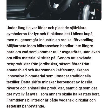
Under lång tid var läder och plast de självklara
symbolerna för lyx och funktionalitet i bilens kupé,
men nu genomgår industrin en radikal förvandling.
Miljöarbete inom bilbranschen handlar inte längre
bara om vad som kommer ut ur avgasröret, utan även
om vilka material vi sitter på. Genom att använda
restprodukter från jordbruket, såsom fibrer från
ananasblad och återvunnen kaffesump, skapas
innovativa biomaterial som utmanar traditionella
textilier. Detta skifte minskar beroendet av fossila
råvaror och animaliska produkter, samtidigt som det
ger nytt liv åt avfall som annars skulle ha kastats bort.
Framtidens bilinteriör är både vegansk, cirkulär och
estetiskt banbrytande.