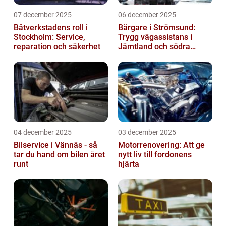
07 december 2025
06 december 2025
Båtverkstadens roll i
Bärgare i Strömsund:
Stockholm: Service,
Trygg vägassistans i
reparation och säkerhet
Jämtland och södra
Lappland
04 december 2025
03 december 2025
Bilservice i Vännäs - så
Motorrenovering: Att ge
tar du hand om bilen året
nytt liv till fordonens
runt
hjärta