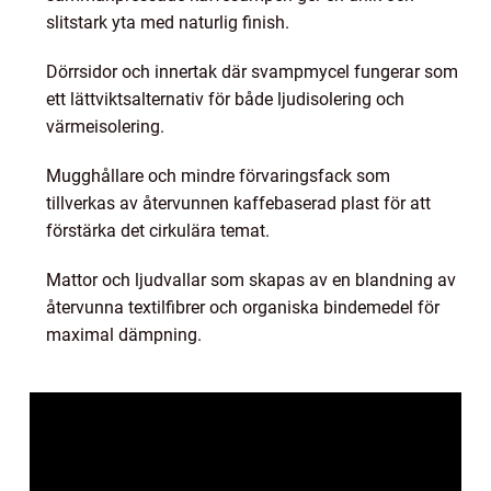
slitstark yta med naturlig finish.
Dörrsidor och innertak där svampmycel fungerar som
ett lättviktsalternativ för både ljudisolering och
värmeisolering.
Mugghållare och mindre förvaringsfack som
tillverkas av återvunnen kaffebaserad plast för att
förstärka det cirkulära temat.
Mattor och ljudvallar som skapas av en blandning av
återvunna textilfibrer och organiska bindemedel för
maximal dämpning.