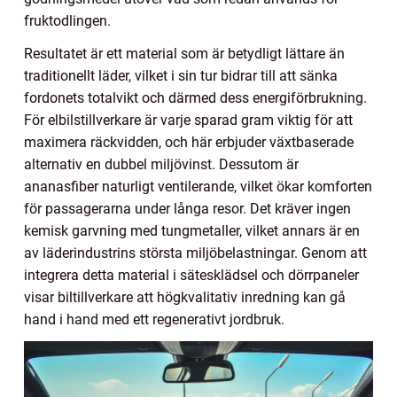
fruktodlingen.
Resultatet är ett material som är betydligt lättare än
traditionellt läder, vilket i sin tur bidrar till att sänka
fordonets totalvikt och därmed dess energiförbrukning.
För elbilstillverkare är varje sparad gram viktig för att
maximera räckvidden, och här erbjuder växtbaserade
alternativ en dubbel miljövinst. Dessutom är
ananasfiber naturligt ventilerande, vilket ökar komforten
för passagerarna under långa resor. Det kräver ingen
kemisk garvning med tungmetaller, vilket annars är en
av läderindustrins största miljöbelastningar. Genom att
integrera detta material i sätesklädsel och dörrpaneler
visar biltillverkare att högkvalitativ inredning kan gå
hand i hand med ett regenerativt jordbruk.