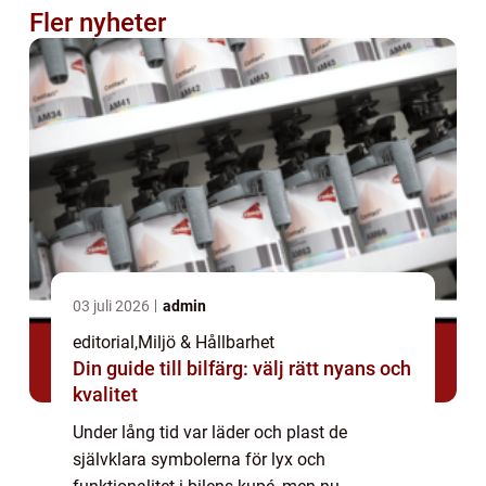
Fler nyheter
03 juli 2026
admin
editorial
,
Miljö & Hållbarhet
Din guide till bilfärg: välj rätt nyans och
kvalitet
Under lång tid var läder och plast de
självklara symbolerna för lyx och