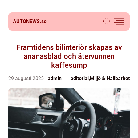
AUTONEWS.
se
Framtidens bilinteriör skapas av
ananasblad och återvunnen
kaffesump
29 augusti 2025
admin
editorial
,
Miljö & Hållbarhet