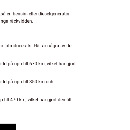
så en bensin- eller dieselgenerator
länga räckvidden.
ar introducerats. Här är några av de
 på upp till 670 km, vilket har gjort
vidd på upp till 350 km och
ill 470 km, vilket har gjort den till