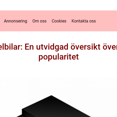
Annonsering
Om oss
Cookies
Kontakta oss
elbilar: En utvidgad översikt öv
popularitet