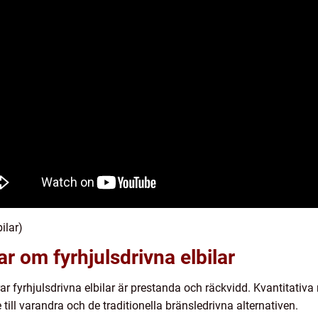
ilar)
r om fyrhjulsdrivna elbilar
r fyrhjulsdrivna elbilar är prestanda och räckvidd. Kvantitativa 
 till varandra och de traditionella bränsledrivna alternativen.