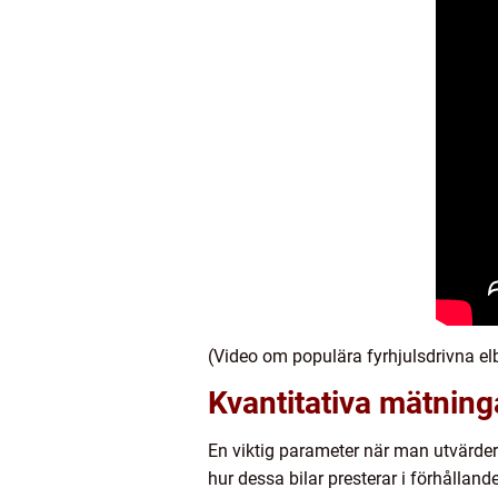
(Video om populära fyrhjulsdrivna elb
Kvantitativa mätninga
En viktig parameter när man utvärdera
hur dessa bilar presterar i förhållande