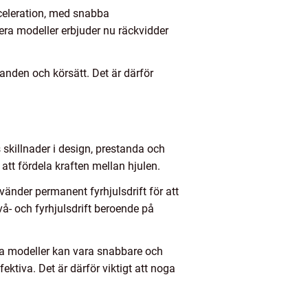
acceleration, med snabba
ra modeller erbjuder nu räckvidder
landen och körsätt. Det är därför
 skillnader i design, prestanda och
att fördela kraften mellan hjulen.
nvänder permanent fyrhjulsdrift för att
å- och fyrhjulsdrift beroende på
ssa modeller kan vara snabbare och
ktiva. Det är därför viktigt att noga