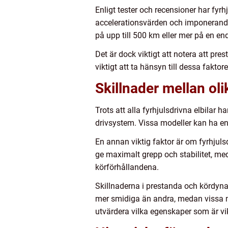
Enligt tester och recensioner har fyr
accelerationsvärden och imponerande
på upp till 500 km eller mer på en en
Det är dock viktigt att notera att pr
viktigt att ta hänsyn till dessa faktore
Skillnader mellan oli
Trots att alla fyrhjulsdrivna elbilar
drivsystem. Vissa modeller kan ha en 
En annan viktig faktor är om fyrhjulsdr
ge maximalt grepp och stabilitet, me
körförhållandena.
Skillnaderna i prestanda och kördyna
mer smidiga än andra, medan vissa mod
utvärdera vilka egenskaper som är vikt