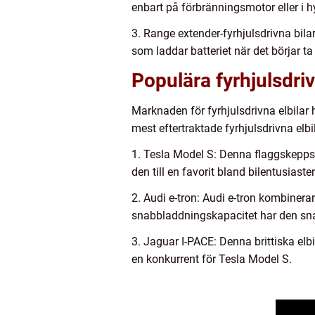
enbart på förbränningsmotor eller i
3. Range extender-fyrhjulsdrivna bila
som laddar batteriet när det börjar ta
Populära fyrhjulsdriv
Marknaden för fyrhjulsdrivna elbilar 
mest eftertraktade fyrhjulsdrivna elbi
1. Tesla Model S: Denna flaggskeppsm
den till en favorit bland bilentusiaster
2. Audi e-tron: Audi e-tron kombinerar
snabbladdningskapacitet har den snab
3. Jaguar I-PACE: Denna brittiska elbi
en konkurrent för Tesla Model S.