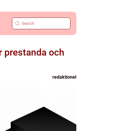
er prestanda och
redaktionel