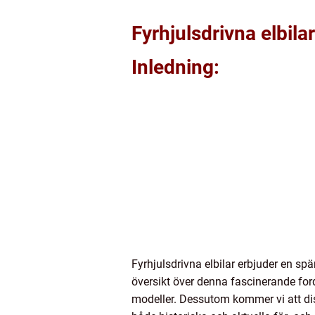
Fyrhjulsdrivna elbila
Inledning:
Fyrhjulsdrivna elbilar erbjuder en s
översikt över denna fascinerande fordo
modeller. Dessutom kommer vi att disk