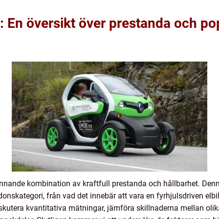
r: En översikt över prestanda och po
pännande kombination av kraftfull prestanda och hållbarhet. Denn
nskategori, från vad det innebär att vara en fyrhjulsdriven elbil 
utera kvantitativa mätningar, jämföra skillnaderna mellan olika