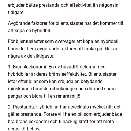
erbjuder bättre prestanda och effektivitet än någonsin
tidigare.
Avgörande faktorer för bilentusiaster när det kommer till
att köpa en hybridbil
För bilentusiaster som överväger att köpa en hybridbil
finns det flera avgörande faktorer att tänka på. Här är
några av de viktigaste:
1. Bränsleekonomi: En av huvudfördelarna med
hybridbilar är deras bränsleeffektivitet. Bilentusiaster
letar efter bilar som kan erbjuda en betydande
minskning i bränsleförbrukningen och därmed spara
pengar och bidra till en renare miljö.
2. Prestanda: Hybridbilar har utvecklats mycket när det
gäller prestanda. Förare vill ha en bil som erbjuder både
bra bränsleekonomi och tillräcklig kraft för att möta
deras körbehov.