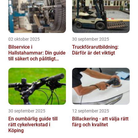
02 oktober 2025
30 september 2025
Bilservice i
Truckförarutbildning:
Hallstahammar: Din guide
Därför är det viktigt
till säkert och pålitligt
underhåll
30 september 2025
12 september 2025
En oumbärlig guide till
Billackering - att välja rätt
rätt cykelverkstad i
färg och kvalitet
Köping