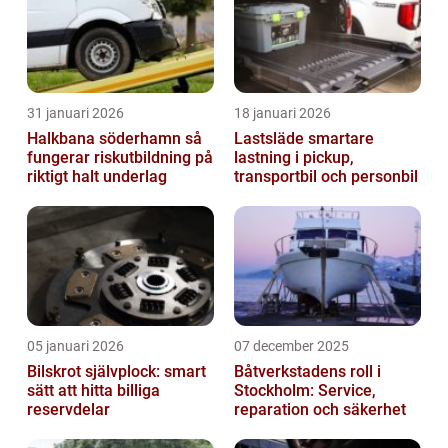
31 januari 2026
18 januari 2026
Halkbana söderhamn så
Lastsläde smartare
fungerar riskutbildning på
lastning i pickup,
riktigt halt underlag
transportbil och personbil
05 januari 2026
07 december 2025
Bilskrot självplock: smart
Båtverkstadens roll i
sätt att hitta billiga
Stockholm: Service,
reservdelar
reparation och säkerhet