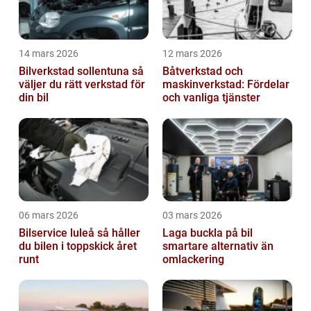
14 mars 2026
12 mars 2026
Bilverkstad sollentuna så
Båtverkstad och
väljer du rätt verkstad för
maskinverkstad: Fördelar
din bil
och vanliga tjänster
06 mars 2026
03 mars 2026
Bilservice luleå så håller
Laga buckla på bil
du bilen i toppskick året
smartare alternativ än
runt
omlackering