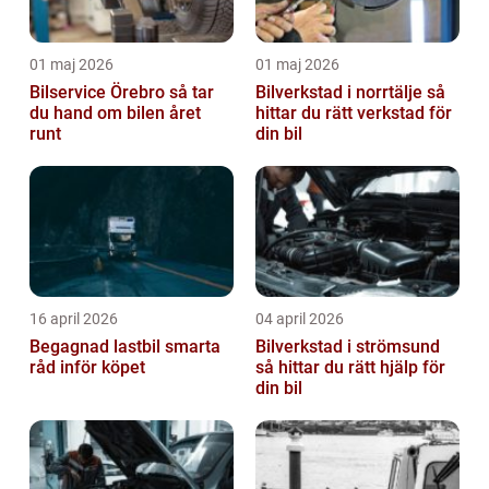
01 maj 2026
01 maj 2026
Bilservice Örebro så tar
Bilverkstad i norrtälje så
du hand om bilen året
hittar du rätt verkstad för
runt
din bil
16 april 2026
04 april 2026
Begagnad lastbil smarta
Bilverkstad i strömsund
råd inför köpet
så hittar du rätt hjälp för
din bil