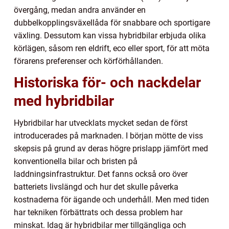
övergång, medan andra använder en
dubbelkopplingsväxellåda för snabbare och sportigare
växling. Dessutom kan vissa hybridbilar erbjuda olika
körlägen, såsom ren eldrift, eco eller sport, för att möta
förarens preferenser och körförhållanden.
Historiska för- och nackdelar
med hybridbilar
Hybridbilar har utvecklats mycket sedan de först
introducerades på marknaden. I början mötte de viss
skepsis på grund av deras högre prislapp jämfört med
konventionella bilar och bristen på
laddningsinfrastruktur. Det fanns också oro över
batteriets livslängd och hur det skulle påverka
kostnaderna för ägande och underhåll. Men med tiden
har tekniken förbättrats och dessa problem har
minskat. Idag är hybridbilar mer tillgängliga och