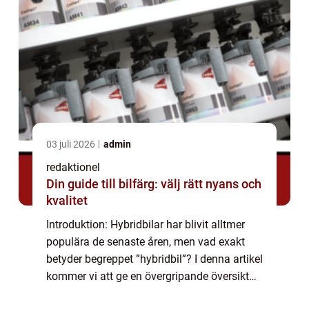
03 juli 2026
admin
redaktionel
Din guide till bilfärg: välj rätt nyans och
kvalitet
Introduktion: Hybridbilar har blivit alltmer
populära de senaste åren, men vad exakt
betyder begreppet ”hybridbil”? I denna artikel
kommer vi att ge en övergripande översikt
över hybridbilar och deras betydelse i