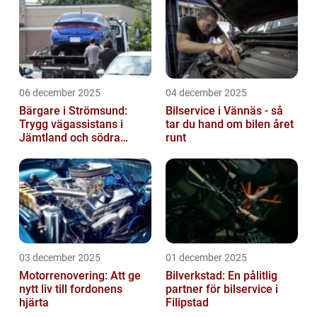
06 december 2025
04 december 2025
Bärgare i Strömsund:
Bilservice i Vännäs - så
Trygg vägassistans i
tar du hand om bilen året
Jämtland och södra
runt
Lappland
03 december 2025
01 december 2025
Motorrenovering: Att ge
Bilverkstad: En pålitlig
nytt liv till fordonens
partner för bilservice i
hjärta
Filipstad