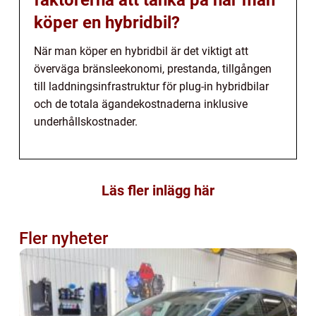
faktorerna att tänka på när man
köper en hybridbil?
När man köper en hybridbil är det viktigt att
överväga bränsleekonomi, prestanda, tillgången
till laddningsinfrastruktur för plug-in hybridbilar
och de totala ägandekostnaderna inklusive
underhållskostnader.
Läs fler inlägg här
Fler nyheter