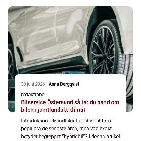
dagens bilvärld. Vi komme...
30 juni 2026
Anna Bergqvist
redaktionel
Bilservice Östersund så tar du hand om
bilen i jämtländskt klimat
Introduktion: Hybridbilar har blivit alltmer
populära de senaste åren, men vad exakt
betyder begreppet ”hybridbil”? I denna artikel