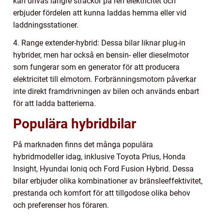
kan drivas längre sträckor på ren elektricitet och
erbjuder fördelen att kunna laddas hemma eller vid
laddningsstationer.
4. Range extender-hybrid: Dessa bilar liknar plug-in
hybrider, men har också en bensin- eller dieselmotor
som fungerar som en generator för att producera
elektricitet till elmotorn. Forbränningsmotorn påverkar
inte direkt framdrivningen av bilen och används enbart
för att ladda batterierna.
Populära hybridbilar
På marknaden finns det många populära
hybridmodeller idag, inklusive Toyota Prius, Honda
Insight, Hyundai Ioniq och Ford Fusion Hybrid. Dessa
bilar erbjuder olika kombinationer av bränsleeffektivitet,
prestanda och komfort för att tillgodose olika behov
och preferenser hos föraren.