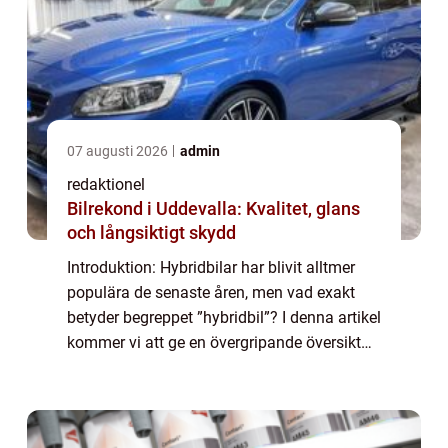
07 augusti 2026
admin
redaktionel
Bilrekond i Uddevalla: Kvalitet, glans
och långsiktigt skydd
Introduktion: Hybridbilar har blivit alltmer
populära de senaste åren, men vad exakt
betyder begreppet ”hybridbil”? I denna artikel
kommer vi att ge en övergripande översikt
över hybridbilar och deras betydelse i
dagens bilvärld. Vi komme...