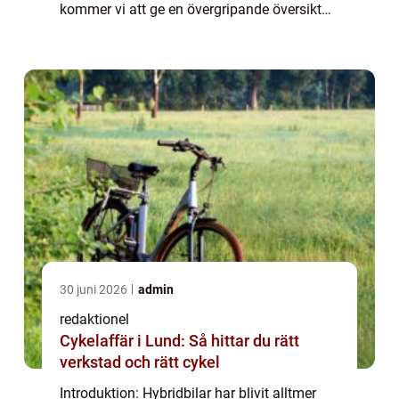
kommer vi att ge en övergripande översikt
över hybridbilar och deras betydelse i
dagens bilvärld. Vi komme...
30 juni 2026
admin
redaktionel
Cykelaffär i Lund: Så hittar du rätt
verkstad och rätt cykel
Introduktion: Hybridbilar har blivit alltmer