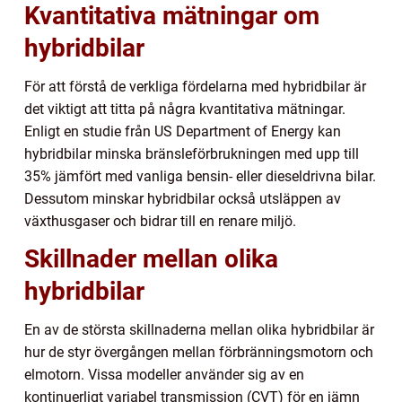
Kvantitativa mätningar om
hybridbilar
För att förstå de verkliga fördelarna med hybridbilar är
det viktigt att titta på några kvantitativa mätningar.
Enligt en studie från US Department of Energy kan
hybridbilar minska bränsleförbrukningen med upp till
35% jämfört med vanliga bensin- eller dieseldrivna bilar.
Dessutom minskar hybridbilar också utsläppen av
växthusgaser och bidrar till en renare miljö.
Skillnader mellan olika
hybridbilar
En av de största skillnaderna mellan olika hybridbilar är
hur de styr övergången mellan förbränningsmotorn och
elmotorn. Vissa modeller använder sig av en
kontinuerligt variabel transmission (CVT) för en jämn