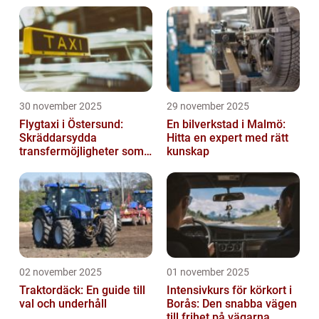
30 november 2025
29 november 2025
Flygtaxi i Östersund:
En bilverkstad i Malmö:
Skräddarsydda
Hitta en expert med rätt
transfermöjligheter som
kunskap
förenklar resan
02 november 2025
01 november 2025
Traktordäck: En guide till
Intensivkurs för körkort i
val och underhåll
Borås: Den snabba vägen
till frihet på vägarna