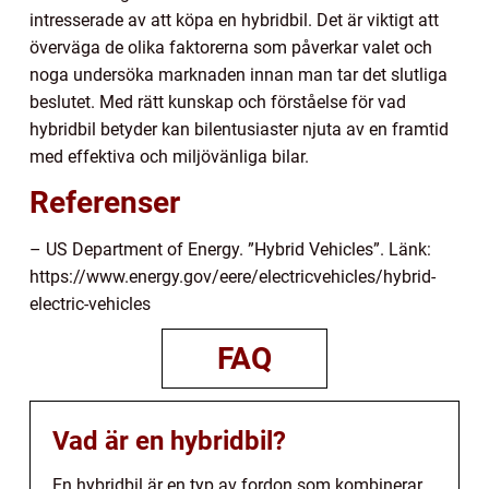
intresserade av att köpa en hybridbil. Det är viktigt att
överväga de olika faktorerna som påverkar valet och
noga undersöka marknaden innan man tar det slutliga
beslutet. Med rätt kunskap och förståelse för vad
hybridbil betyder kan bilentusiaster njuta av en framtid
med effektiva och miljövänliga bilar.
Referenser
– US Department of Energy. ”Hybrid Vehicles”. Länk:
https://www.energy.gov/eere/electricvehicles/hybrid-
electric-vehicles
FAQ
Vad är en hybridbil?
En hybridbil är en typ av fordon som kombinerar