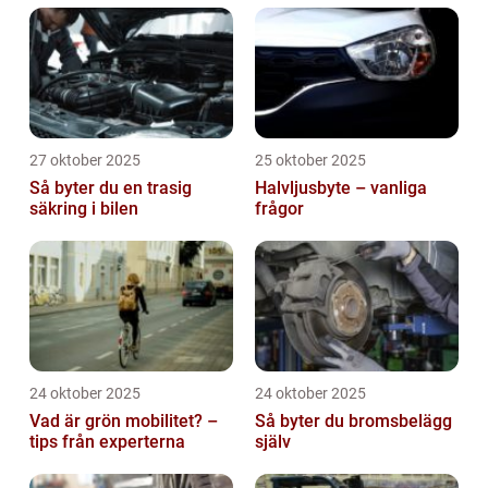
27 oktober 2025
25 oktober 2025
Så byter du en trasig
Halvljusbyte – vanliga
säkring i bilen
frågor
24 oktober 2025
24 oktober 2025
Vad är grön mobilitet? –
Så byter du bromsbelägg
tips från experterna
själv