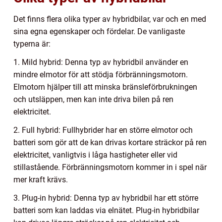
Det finns flera olika typer av hybridbilar, var och en med
sina egna egenskaper och fördelar. De vanligaste
typerna är:
1. Mild hybrid: Denna typ av hybridbil använder en
mindre elmotor för att stödja förbränningsmotorn.
Elmotorn hjälper till att minska bränsleförbrukningen
och utsläppen, men kan inte driva bilen på ren
elektricitet.
2. Full hybrid: Fullhybrider har en större elmotor och
batteri som gör att de kan drivas kortare sträckor på ren
elektricitet, vanligtvis i låga hastigheter eller vid
stillastående. Förbränningsmotorn kommer in i spel när
mer kraft krävs.
3. Plug-in hybrid: Denna typ av hybridbil har ett större
batteri som kan laddas via elnätet. Plug-in hybridbilar