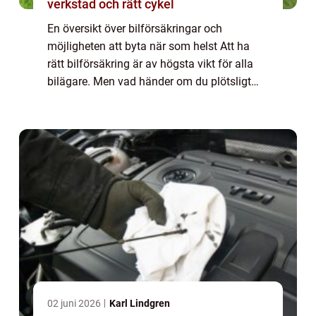
verkstad och rätt cykel
En översikt över bilförsäkringar och
möjligheten att byta när som helst Att ha
rätt bilförsäkring är av högsta vikt för alla
bilägare. Men vad händer om du plötsligt
känner att din nuvarande försäkring inte
längre uppfyller dina behov? Kan du enkelt
...
02 juni 2026
Karl Lindgren