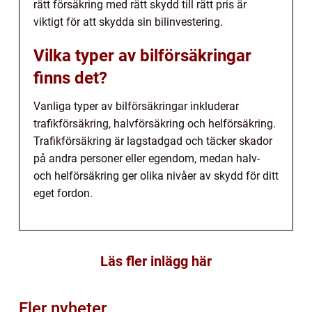
rätt försäkring med rätt skydd till rätt pris är
viktigt för att skydda sin bilinvestering.
Vilka typer av bilförsäkringar
finns det?
Vanliga typer av bilförsäkringar inkluderar
trafikförsäkring, halvförsäkring och helförsäkring.
Trafikförsäkring är lagstadgad och täcker skador
på andra personer eller egendom, medan halv-
och helförsäkring ger olika nivåer av skydd för ditt
eget fordon.
Läs fler inlägg här
Fler nyheter