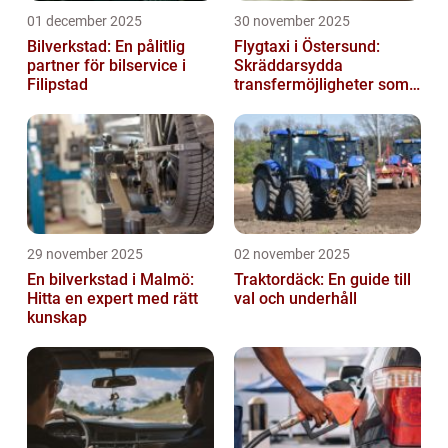
01 december 2025
30 november 2025
Bilverkstad: En pålitlig
Flygtaxi i Östersund:
partner för bilservice i
Skräddarsydda
Filipstad
transfermöjligheter som
förenklar resan
29 november 2025
02 november 2025
En bilverkstad i Malmö:
Traktordäck: En guide till
Hitta en expert med rätt
val och underhåll
kunskap