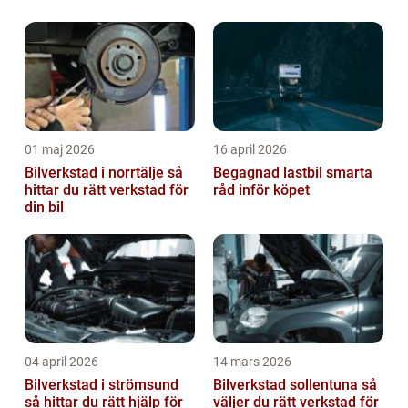
01 maj 2026
16 april 2026
Bilverkstad i norrtälje så
Begagnad lastbil smarta
hittar du rätt verkstad för
råd inför köpet
din bil
04 april 2026
14 mars 2026
Bilverkstad i strömsund
Bilverkstad sollentuna så
så hittar du rätt hjälp för
väljer du rätt verkstad för