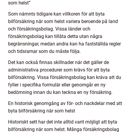
som helst”
Som nämnts tidigare kan villkoren för att byta
bilförsäkring när som helst variera beroende på land
och försäkringsbolag. Vissa länder och
försäkringsbolag kan tillåta detta utan några
begränsningar, medan andra kan ha fastställda regler
och tidsramar som du måste följa.
Det kan också finnas skillnader när det gäller de
administrativa procedurer som krävs för att byta
bilförsäkring. Vissa försäkringsbolag kan kräva att du
fyller i specifika formulär eller genomgår en ny
bedömning innan du kan teckna en ny försäkring.
En historisk genomgång av för- och nackdelar med att
byta bilförsäkring när som helst
Historiskt sett har det inte alltid varit möjligt att byta
bilförsäkring när som helst. Många försäkringsbolag