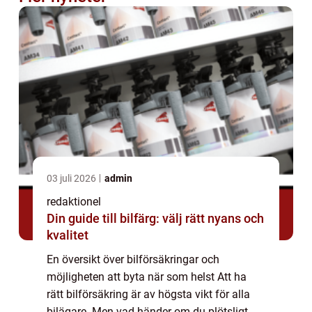
03 juli 2026
admin
redaktionel
Din guide till bilfärg: välj rätt nyans och
kvalitet
En översikt över bilförsäkringar och
möjligheten att byta när som helst Att ha
rätt bilförsäkring är av högsta vikt för alla
bilägare. Men vad händer om du plötsligt