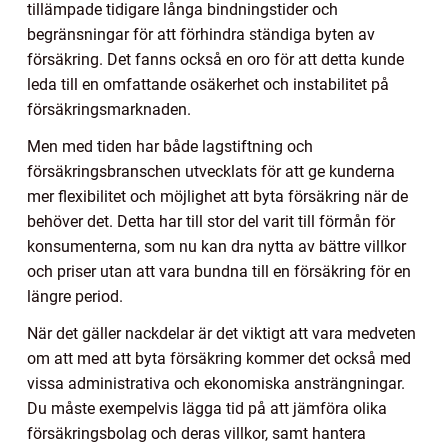
tillämpade tidigare långa bindningstider och
begränsningar för att förhindra ständiga byten av
försäkring. Det fanns också en oro för att detta kunde
leda till en omfattande osäkerhet och instabilitet på
försäkringsmarknaden.
Men med tiden har både lagstiftning och
försäkringsbranschen utvecklats för att ge kunderna
mer flexibilitet och möjlighet att byta försäkring när de
behöver det. Detta har till stor del varit till förmån för
konsumenterna, som nu kan dra nytta av bättre villkor
och priser utan att vara bundna till en försäkring för en
längre period.
När det gäller nackdelar är det viktigt att vara medveten
om att med att byta försäkring kommer det också med
vissa administrativa och ekonomiska ansträngningar.
Du måste exempelvis lägga tid på att jämföra olika
försäkringsbolag och deras villkor, samt hantera