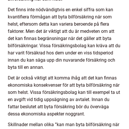
Det finns inte nödvändigtvis en enkel siffra som kan
kvantifiera förmågan att byta bilförsäkring när som
helst, eftersom detta kan variera beroende på flera
faktorer. Men det är viktigt att du är medveten om att
det kan finnas begränsningar när det gäller att byta
bilförsäkringar. Vissa försäkringsbolag kan kräva att du
har varit försäkrad hos dem under en viss tidsperiod
innan du kan säga upp din nuvarande försäkring och
byta till en annan.
Det är också viktigt att komma ihåg att det kan finnas
ekonomiska konsekvenser för att byta bilförsäkring när
som helst. Vissa försäkringsbolag kan till exempel ta ut
en avgift vid tidig uppsägning av avtalet. Innan du
fattar beslutet att byta försäkring bör du överväga
dessa ekonomiska aspekter noggrant.
Skillnader mellan olika ”kan man byta bilförsäkring när