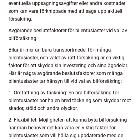
eventuella uppsägningsavgifter eller andra kostnader
som kan vara förknippade med att säga upp aktuell
försäkring.
Avgörande beslutsfaktorer för bilentusiaster vid val av
bilförsäkring
Bilar är mer än bara transportmedel för många
bilentusiaster, och valet av rätt försäkring är en viktig
faktor för att skydda sin investering och sina ägodelar.
Här är några avgörande beslutsfaktorer som många
bilentusiaster tar hänsyn till vid val av bilförsäkring:
1. Omfattning av täckning: En bra bilförsäkring för
bilentusiaster bör ha en bred täckning som skyddar mot
skador, stöld och andra olyckor.
2. Flexibilitet: Möjligheten att kunna byta bilförsäkring
när man behöver det kan vara en viktig faktor för
bilentusiaster som vill hålla sig uppdaterade med de