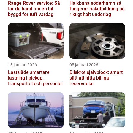
Range Rover service: Så
Halkbana söderhamn så
tar du hand om en bil
fungerar riskutbildning på
byggd för tuff vardag
riktigt halt underlag
18 januari 2026
05 januari 2026
Lastsläde smartare
Bilskrot självplock: smart
lastning i pickup,
sätt att hitta billiga
transportbil och personbil
reservdelar