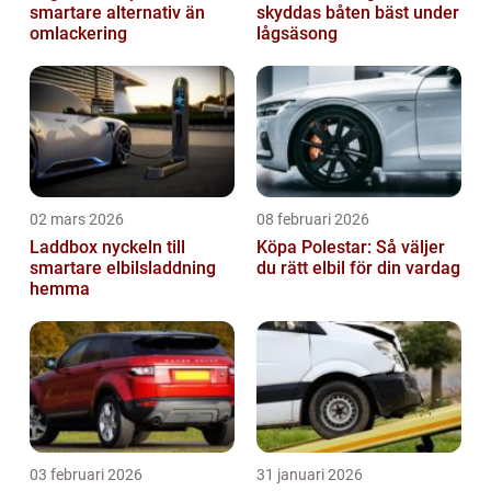
smartare alternativ än
skyddas båten bäst under
omlackering
lågsäsong
02 mars 2026
08 februari 2026
Laddbox nyckeln till
Köpa Polestar: Så väljer
smartare elbilsladdning
du rätt elbil för din vardag
hemma
03 februari 2026
31 januari 2026