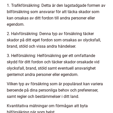
1. Trafikförsäkring: Detta är den lagstadgade formen av
bilförsäkring som ansvarar för att täcka skador som
kan orsakas av ditt fordon till andra personer eller
egendom.
2. Halvförsäkring: Denna typ av försäkring täcker
skador på ditt eget fordon som orsakas av olycksfall,
brand, stöld och vissa andra händelser.
3. Helförsäkring: Helförsäkring ger ett omfattande
skydd för ditt fordon och täcker skador orsakade vid
olycksfall, brand, stöld samt eventuell ansvarighet
gentemot andra personer eller egendom.
Vilken typ av försäkring som är populärast kan variera
beroende på dina personliga behov och preferenser,
samt regler och bestämmelser i ditt land.
Kvantitativa mätningar om förmågan att byta
bilförsäkring när som helst