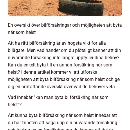
En översikt över bilförsäkringar och möjligheten att byta
när som helst
Att ha rätt bilförsäkring är av högsta vikt för alla
bilägare. Men vad händer om du plötsligt känner att din
nuvarande försäkring inte längre uppfyller dina behov?
Kan du enkelt byta till en annan försäkring när som
helst? I denna artikel kommer vi att utforska
möjligheten att byta bilförsäkring när som helst och ge
dig en omfattande översikt över vad du behöver veta.
Vad innebär ”kan man byta bilförsäkring när som
helst”?
Att kunna byta bilförsäkring när som helst innebär att
du har friheten att säga upp din nuvarande försäkring
och teckna en ny försäkring när du känner att det är