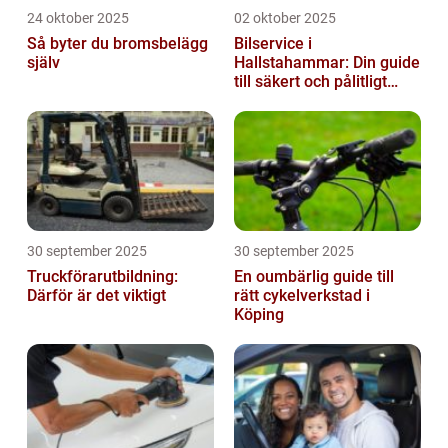
24 oktober 2025
02 oktober 2025
Så byter du bromsbelägg
Bilservice i
själv
Hallstahammar: Din guide
till säkert och pålitligt
underhåll
30 september 2025
30 september 2025
Truckförarutbildning:
En oumbärlig guide till
Därför är det viktigt
rätt cykelverkstad i
Köping