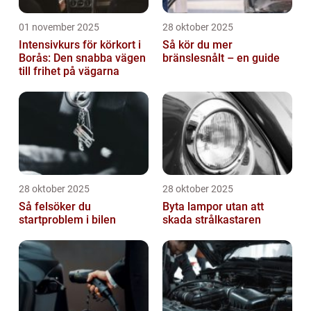
01 november 2025
28 oktober 2025
Intensivkurs för körkort i
Så kör du mer
Borås: Den snabba vägen
bränslesnålt – en guide
till frihet på vägarna
28 oktober 2025
28 oktober 2025
Så felsöker du
Byta lampor utan att
startproblem i bilen
skada strålkastaren