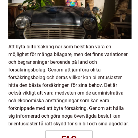
Att byta bilförsäkring när som helst kan vara en
möjlighet för många bilägare, men det finns variationer
och begränsningar beroende på land och
försäkringsbolag. Genom att jämföra olika
försäkringsbolag och deras villkor kan bilentusiaster
hitta den bästa försäkringen för sina behov. Det är
också viktigt att vara medveten om de administrativa
och ekonomiska ansträngningar som kan vara
förknippade med att byta försäkring. Genom att hålla
sig informerad och göra noga övervägda beslut kan
bilentusiaster få rätt skydd för sin bil och sina ägodelar.