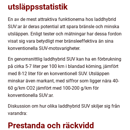
utsläppsstatistik
En av de mest attraktiva funktionerna hos laddhybrid
SUV:ar är deras potential att spara bränsle och minska
utsläppen. Enligt tester och mätningar har dessa fordon
visat sig vara betydligt mer bränsleeffektiva än sina
konventionella SUV-motsvarigheter.
En genomsnittlig laddhybrid SUV kan ha en förbrukning
på cirka 5-7 liter per 100 km i blandad körning, jämfört
med 8-12 liter för en konventionell SUV. Utsläppen
minskar även markant, med siffror som ligger nära 40-
60 g/km CO2 jämfört med 100-200 g/km för
konventionella SUV:ar.
Diskussion om hur olika laddhybrid SUV skiljer sig från
varandra:
Prestanda och räckvidd