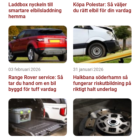
Laddbox nyckeln till
Köpa Polestar: Så väljer
smartare elbilsladdning
du rätt elbil för din vardag
hemma
03 februari 2026
31 januari 2026
Range Rover service: Så
Halkbana söderhamn så
tar du hand om en bil
fungerar riskutbildning på
byggd för tuff vardag
riktigt halt underlag