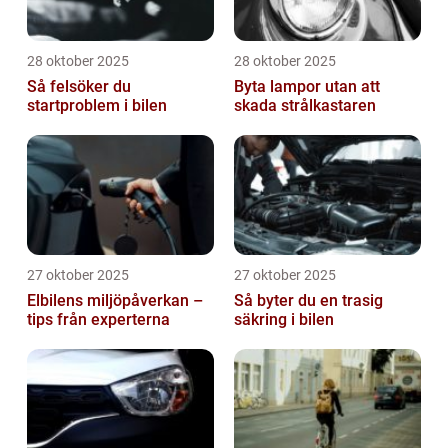
28 oktober 2025
28 oktober 2025
Så felsöker du
Byta lampor utan att
startproblem i bilen
skada strålkastaren
27 oktober 2025
27 oktober 2025
Elbilens miljöpåverkan –
Så byter du en trasig
tips från experterna
säkring i bilen