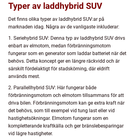
Typer av laddhybrid SUV
Det finns olika typer av laddhybrid SUV:ar på
marknaden idag. Några av de vanligaste inkluderar:
1. Seriehybrid SUV: Denna typ av laddhybrid SUV drivs
enbart av elmotorn, medan förbränningsmotorn
fungerar som en generator som laddar batteriet när det
behövs. Detta koncept ger en längre räckvidd och är
särskilt fördelaktigt för stadskörning, där eldrift
används mest.
2. Parallellhybrid SUV: Här fungerar både
förbränningsmotorn och elmotorn tillsammans för att
driva bilen. Förbränningsmotorn kan ge extra kraft när
det behövs, som till exempel vid tung last eller vid
hastighetsökningar. Elmotorn fungerar som en
kompletterande kraftkälla och ger bränslebesparingar
vid lägre hastigheter.