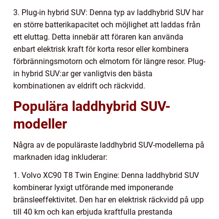
3. Plug-in hybrid SUV: Denna typ av laddhybrid SUV har
en större batterikapacitet och möjlighet att laddas från
ett eluttag. Detta innebär att föraren kan använda
enbart elektrisk kraft för korta resor eller kombinera
förbränningsmotorn och elmotorn för längre resor. Plug-
in hybrid SUV:ar ger vanligtvis den bästa
kombinationen av eldrift och räckvidd.
Populära laddhybrid SUV-
modeller
Några av de populäraste laddhybrid SUV-modellerna på
marknaden idag inkluderar:
1. Volvo XC90 T8 Twin Engine: Denna laddhybrid SUV
kombinerar lyxigt utförande med imponerande
bränsleeffektivitet. Den har en elektrisk räckvidd på upp
till 40 km och kan erbjuda kraftfulla prestanda