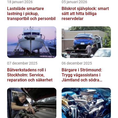
18 januari 2026
05 januari 2026
Lastsläde smartare
Bilskrot självplock: smart
lastning i pickup,
sätt att hitta billiga
transportbil och personbil
reservdelar
07 december 2025
06 december 2025
Båtverkstadens roll i
Bärgare i Strömsund:
Stockholm: Service,
Trygg vägassistans i
reparation och säkerhet
Jämtland och södra
Lappland