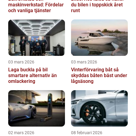
maskinverkstad: Fördelar
du bilen i toppskick året
och vanliga tjänster
runt
03 mars 2026
03 mars 2026
Laga buckla på bil
Vinterförvaring båt så
smartare alternativ än
skyddas båten bäst under
omlackering
lågsäsong
02 mars 2026
08 februari 2026