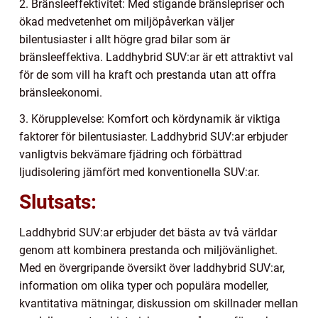
2. Bränsleeffektivitet: Med stigande bränslepriser och
ökad medvetenhet om miljöpåverkan väljer
bilentusiaster i allt högre grad bilar som är
bränsleeffektiva. Laddhybrid SUV:ar är ett attraktivt val
för de som vill ha kraft och prestanda utan att offra
bränsleekonomi.
3. Körupplevelse: Komfort och kördynamik är viktiga
faktorer för bilentusiaster. Laddhybrid SUV:ar erbjuder
vanligtvis bekvämare fjädring och förbättrad
ljudisolering jämfört med konventionella SUV:ar.
Slutsats:
Laddhybrid SUV:ar erbjuder det bästa av två världar
genom att kombinera prestanda och miljövänlighet.
Med en övergripande översikt över laddhybrid SUV:ar,
information om olika typer och populära modeller,
kvantitativa mätningar, diskussion om skillnader mellan