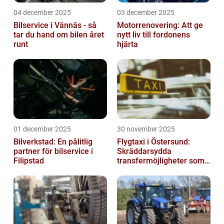
04 december 2025
03 december 2025
Bilservice i Vännäs - så
Motorrenovering: Att ge
tar du hand om bilen året
nytt liv till fordonens
runt
hjärta
01 december 2025
30 november 2025
Bilverkstad: En pålitlig
Flygtaxi i Östersund:
partner för bilservice i
Skräddarsydda
Filipstad
transfermöjligheter som
förenklar resan