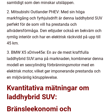
samtidigt som den minskar utsläppen.
2. Mitsubishi Outlander PHEV: Med sin höga
markfrigång och fyrhjulsdrift är denna laddhybrid SUV
perfekt för de som vill ha prestanda och
allvädersförmåga. Den erbjuder också en bekväm och
rymlig interiör och har en elektrisk räckvidd på upp till
45 km.
3. BMW X5 xDrive45e: En av de mest kraftfulla
laddhybrid SUV:arna på marknaden, kombinerar denna
modell en sexcylindrig förbränningsmotor med en
elektrisk motor, vilket ger imponerande prestanda och
en miljövänlig körupplevelse.
Kvantitativa mätningar om
laddhybrid SUV:
Bränsleekonomi och