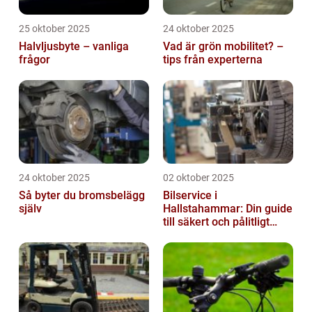
25 oktober 2025
24 oktober 2025
Halvljusbyte – vanliga
Vad är grön mobilitet? –
frågor
tips från experterna
24 oktober 2025
02 oktober 2025
Så byter du bromsbelägg
Bilservice i
själv
Hallstahammar: Din guide
till säkert och pålitligt
underhåll