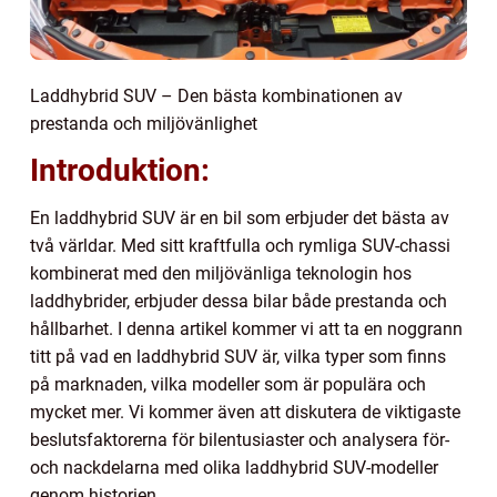
Laddhybrid SUV – Den bästa kombinationen av
prestanda och miljövänlighet
Introduktion:
En laddhybrid SUV är en bil som erbjuder det bästa av
två världar. Med sitt kraftfulla och rymliga SUV-chassi
kombinerat med den miljövänliga teknologin hos
laddhybrider, erbjuder dessa bilar både prestanda och
hållbarhet. I denna artikel kommer vi att ta en noggrann
titt på vad en laddhybrid SUV är, vilka typer som finns
på marknaden, vilka modeller som är populära och
mycket mer. Vi kommer även att diskutera de viktigaste
beslutsfaktorerna för bilentusiaster och analysera för-
och nackdelarna med olika laddhybrid SUV-modeller
genom historien.