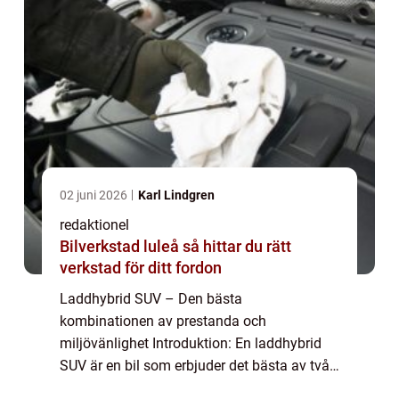
02 juni 2026
Karl Lindgren
redaktionel
Bilverkstad luleå så hittar du rätt
verkstad för ditt fordon
Laddhybrid SUV – Den bästa
kombinationen av prestanda och
miljövänlighet Introduktion: En laddhybrid
SUV är en bil som erbjuder det bästa av två
världar. Med sitt kraftfulla och rymliga SUV-