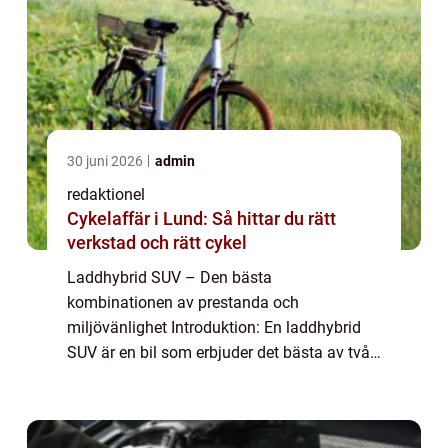
30 juni 2026
admin
redaktionel
Cykelaffär i Lund: Så hittar du rätt
verkstad och rätt cykel
Laddhybrid SUV – Den bästa
kombinationen av prestanda och
miljövänlighet Introduktion: En laddhybrid
SUV är en bil som erbjuder det bästa av två
världar. Med sitt kraftfulla och rymliga SUV-
chassi kombinerat med den miljövänliga
teknologin hos ...