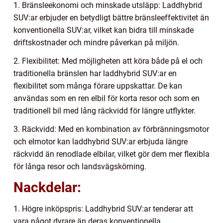
1. Bränsleekonomi och minskade utsläpp: Laddhybrid
SUV:ar erbjuder en betydligt bättre bränsleeffektivitet än
konventionella SUV:ar, vilket kan bidra till minskade
driftskostnader och mindre påverkan på miljön.
2. Flexibilitet: Med möjligheten att köra både på el och
traditionella bränslen har laddhybrid SUV:ar en
flexibilitet som många förare uppskattar. De kan
användas som en ren elbil för korta resor och som en
traditionell bil med lång räckvidd för längre utflykter.
3. Räckvidd: Med en kombination av förbränningsmotor
och elmotor kan laddhybrid SUV:ar erbjuda längre
räckvidd än renodlade elbilar, vilket gör dem mer flexibla
för långa resor och landsvägskörning.
Nackdelar:
1. Högre inköpspris: Laddhybrid SUV:ar tenderar att
vara något dyrare än deras konventionella