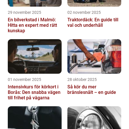
29 november 2025
02 november 2025
En bilverkstad i Malmö:
Traktordäck: En guide till
Hitta en expert med rätt
val och underhåll
kunskap
01 november 2025
28 oktober 2025
Intensivkurs för körkort i
Så kör du mer
Borås: Den snabba vägen
bränslesnålt – en guide
till frihet på vägarna