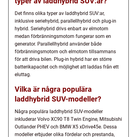
typer av laddhybrid SUV:ar?
Det finns olika typer av laddhybrid SUV:ar,
inklusive seriehybrid, parallellhybrid och plug-in
hybrid. Seriehybrid drivs enbart av elmotorn
medan förbränningsmotorn fungerar som en
generator. Parallellhybrid använder både
förbränningsmotorn och elmotorn tillsammans
för att driva bilen. Plug-in hybrid har en större
batterikapacitet och möjlighet att laddas från ett
eluttag.
Vilka är några populära
laddhybrid SUV-modeller?
Några populära laddhybrid SUV-modeller
inkluderar Volvo XC90 T8 Twin Engine, Mitsubishi
Outlander PHEV och BMW X5 xDrive45e. Dessa
modeller erbjuder olika fördelar och prestanda,