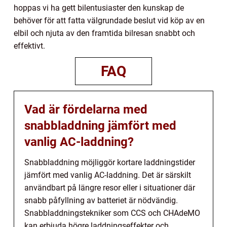
hoppas vi ha gett bilentusiaster den kunskap de
behöver för att fatta välgrundade beslut vid köp av en
elbil och njuta av den framtida bilresan snabbt och
effektivt.
FAQ
Vad är fördelarna med
snabbladdning jämfört med
vanlig AC-laddning?
Snabbladdning möjliggör kortare laddningstider
jämfört med vanlig AC-laddning. Det är särskilt
användbart på längre resor eller i situationer där
snabb påfyllning av batteriet är nödvändig.
Snabbladdningstekniker som CCS och CHAdeMO
kan erbjuda högre laddningseffekter och