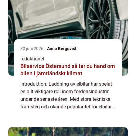
30 juni 2026
Anna Bergqvist
redaktionel
Bilservice Östersund så tar du hand om
bilen i jämtländskt klimat
Introduktion: Laddning av elbilar har spelat
en allt viktigare roll inom fordonsindustrin
under de senaste åren. Med stora tekniska
framsteg och ökande popularitet för elbilar
är det viktigt för bilentusiaster att förstå
processen för att kunna fatta...