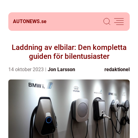
AUTONEWS.
se
Laddning av elbilar: Den kompletta
guiden för bilentusiaster
14 oktober 2023
Jon Larsson
redaktionel