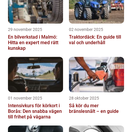
29 november 2025
02 november 2025
En bilverkstad i Malmö:
Traktordäck: En guide till
Hitta en expert med rätt
val och underhåll
kunskap
01 november 2025
28 oktober 2025
Intensivkurs för körkort i
Så kör du mer
Borås: Den snabba vägen
bränslesnålt – en guide
till frihet på vägarna