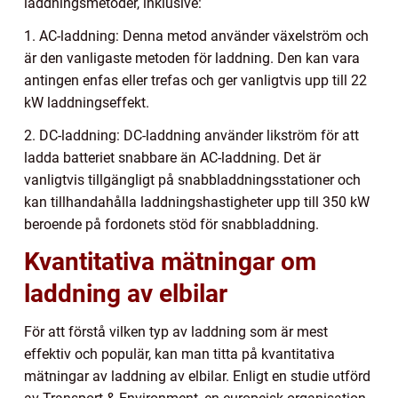
laddningsmetoder, inklusive:
1. AC-laddning: Denna metod använder växelström och
är den vanligaste metoden för laddning. Den kan vara
antingen enfas eller trefas och ger vanligtvis upp till 22
kW laddningseffekt.
2. DC-laddning: DC-laddning använder likström för att
ladda batteriet snabbare än AC-laddning. Det är
vanligtvis tillgängligt på snabbladdningsstationer och
kan tillhandahålla laddningshastigheter upp till 350 kW
beroende på fordonets stöd för snabbladdning.
Kvantitativa mätningar om
laddning av elbilar
För att förstå vilken typ av laddning som är mest
effektiv och populär, kan man titta på kvantitativa
mätningar av laddning av elbilar. Enligt en studie utförd