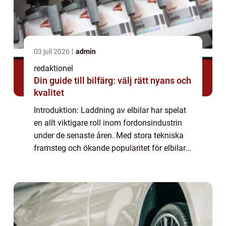
03 juli 2026
admin
redaktionel
Din guide till bilfärg: välj rätt nyans och
kvalitet
Introduktion: Laddning av elbilar har spelat
en allt viktigare roll inom fordonsindustrin
under de senaste åren. Med stora tekniska
framsteg och ökande popularitet för elbilar
är det viktigt för bilentusiaster att förstå
processen för att kunna fatta...