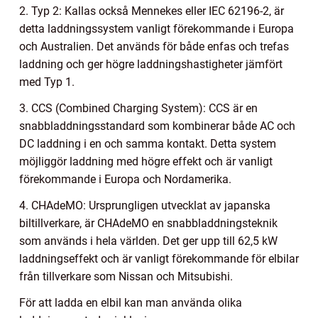
2. Typ 2: Kallas också Mennekes eller IEC 62196-2, är
detta laddningssystem vanligt förekommande i Europa
och Australien. Det används för både enfas och trefas
laddning och ger högre laddningshastigheter jämfört
med Typ 1.
3. CCS (Combined Charging System): CCS är en
snabbladdningsstandard som kombinerar både AC och
DC laddning i en och samma kontakt. Detta system
möjliggör laddning med högre effekt och är vanligt
förekommande i Europa och Nordamerika.
4. CHAdeMO: Ursprungligen utvecklat av japanska
biltillverkare, är CHAdeMO en snabbladdningsteknik
som används i hela världen. Det ger upp till 62,5 kW
laddningseffekt och är vanligt förekommande för elbilar
från tillverkare som Nissan och Mitsubishi.
För att ladda en elbil kan man använda olika