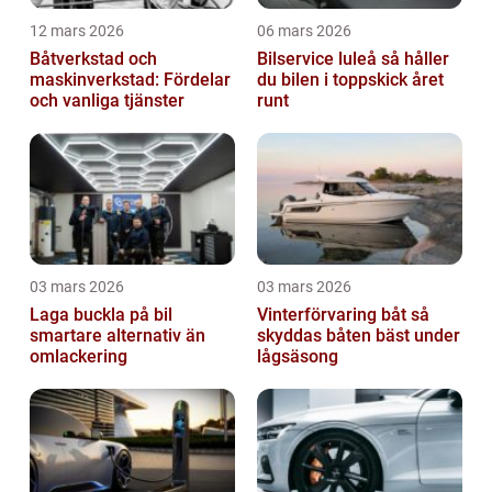
12 mars 2026
06 mars 2026
Båtverkstad och
Bilservice luleå så håller
maskinverkstad: Fördelar
du bilen i toppskick året
och vanliga tjänster
runt
03 mars 2026
03 mars 2026
Laga buckla på bil
Vinterförvaring båt så
smartare alternativ än
skyddas båten bäst under
omlackering
lågsäsong