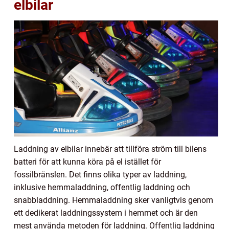
elbilar
Laddning av elbilar innebär att tillföra ström till bilens
batteri för att kunna köra på el istället för
fossilbränslen. Det finns olika typer av laddning,
inklusive hemmaladdning, offentlig laddning och
snabbladdning. Hemmaladdning sker vanligtvis genom
ett dedikerat laddningssystem i hemmet och är den
mest använda metoden för laddning. Offentlig laddning