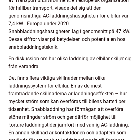
av Transport & Environment, en europeisk organisation
för hållbar transport, visade det sig att den
genomsnittliga AC-laddningshastigheten för elbilar var
7,4 kW i Europa under 2020.
Snabbladdningshastigheten låg i genomsnitt på 47 kW.
Dessa siffror visar på betydelsen och potentialen hos
snabbladdningsteknik.
En diskussion om hur olika laddning av elbilar skiljer sig
från varandra
Det finns flera viktiga skillnader mellan olika
laddningssystem för elbilar. En av de mest
framträdande skillnaderna är laddningseffekten – hur
mycket ström som kan överföras till bilens batteri per
tidsenhet. Snabbladdning har förmågan att överföra
större mängder ström och ger därför möjlighet till
kortare laddningstider jämfört med vanlig AC-laddning.
En annan skillnad är kontaktdonen och adaptern som