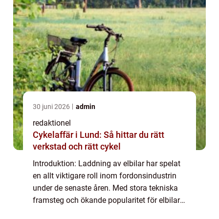
30 juni 2026
admin
redaktionel
Cykelaffär i Lund: Så hittar du rätt
verkstad och rätt cykel
Introduktion: Laddning av elbilar har spelat
en allt viktigare roll inom fordonsindustrin
under de senaste åren. Med stora tekniska
framsteg och ökande popularitet för elbilar
är det viktigt för bilentusiaster att förstå