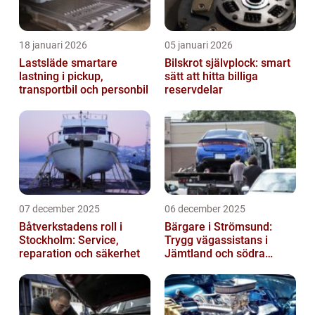
18 januari 2026
05 januari 2026
Lastsläde smartare
Bilskrot självplock: smart
lastning i pickup,
sätt att hitta billiga
transportbil och personbil
reservdelar
07 december 2025
06 december 2025
Båtverkstadens roll i
Bärgare i Strömsund:
Stockholm: Service,
Trygg vägassistans i
reparation och säkerhet
Jämtland och södra
Lappland