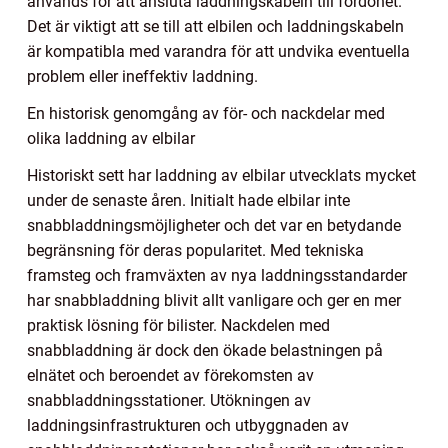
används för att ansluta laddningskabeln till fordonet.
Det är viktigt att se till att elbilen och laddningskabeln
är kompatibla med varandra för att undvika eventuella
problem eller ineffektiv laddning.
En historisk genomgång av för- och nackdelar med
olika laddning av elbilar
Historiskt sett har laddning av elbilar utvecklats mycket
under de senaste åren. Initialt hade elbilar inte
snabbladdningsmöjligheter och det var en betydande
begränsning för deras popularitet. Med tekniska
framsteg och framväxten av nya laddningsstandarder
har snabbladdning blivit allt vanligare och ger en mer
praktisk lösning för bilister. Nackdelen med
snabbladdning är dock den ökade belastningen på
elnätet och beroendet av förekomsten av
snabbladdningsstationer. Utökningen av
laddningsinfrastrukturen och utbyggnaden av