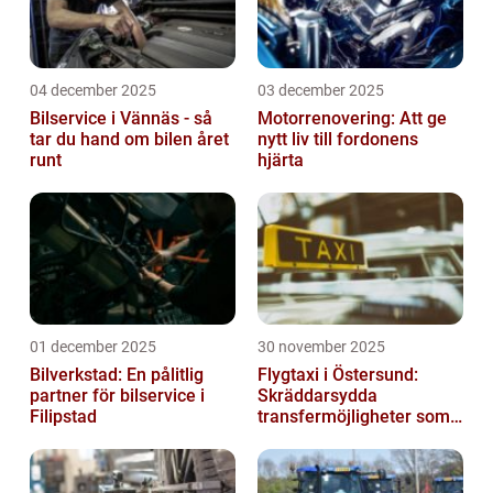
04 december 2025
03 december 2025
Bilservice i Vännäs - så
Motorrenovering: Att ge
tar du hand om bilen året
nytt liv till fordonens
runt
hjärta
01 december 2025
30 november 2025
Bilverkstad: En pålitlig
Flygtaxi i Östersund:
partner för bilservice i
Skräddarsydda
Filipstad
transfermöjligheter som
förenklar resan