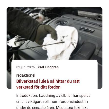
processen för att kunna fatta...
02 juni 2026
Karl Lindgren
redaktionel
Bilverkstad luleå så hittar du rätt
verkstad för ditt fordon
Introduktion: Laddning av elbilar har spelat
en allt viktigare roll inom fordonsindustrin
under de senaste åren. Med stora tekniska