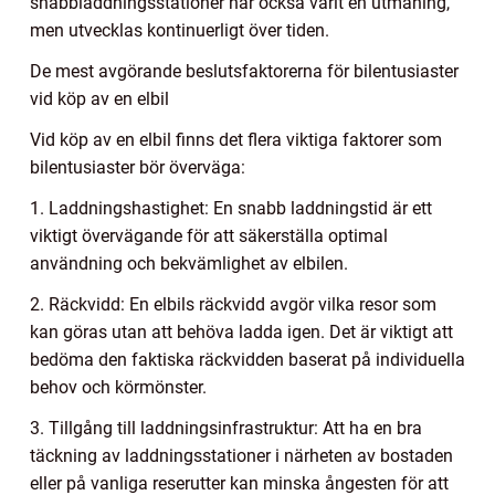
snabbladdningsstationer har också varit en utmaning,
men utvecklas kontinuerligt över tiden.
De mest avgörande beslutsfaktorerna för bilentusiaster
vid köp av en elbil
Vid köp av en elbil finns det flera viktiga faktorer som
bilentusiaster bör överväga:
1. Laddningshastighet: En snabb laddningstid är ett
viktigt övervägande för att säkerställa optimal
användning och bekvämlighet av elbilen.
2. Räckvidd: En elbils räckvidd avgör vilka resor som
kan göras utan att behöva ladda igen. Det är viktigt att
bedöma den faktiska räckvidden baserat på individuella
behov och körmönster.
3. Tillgång till laddningsinfrastruktur: Att ha en bra
täckning av laddningsstationer i närheten av bostaden
eller på vanliga reserutter kan minska ångesten för att