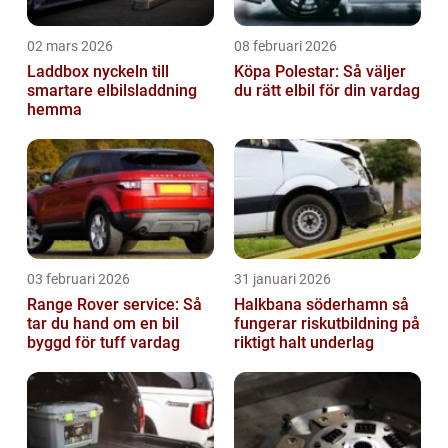
02 mars 2026
08 februari 2026
Laddbox nyckeln till
Köpa Polestar: Så väljer
smartare elbilsladdning
du rätt elbil för din vardag
hemma
03 februari 2026
31 januari 2026
Range Rover service: Så
Halkbana söderhamn så
tar du hand om en bil
fungerar riskutbildning på
byggd för tuff vardag
riktigt halt underlag