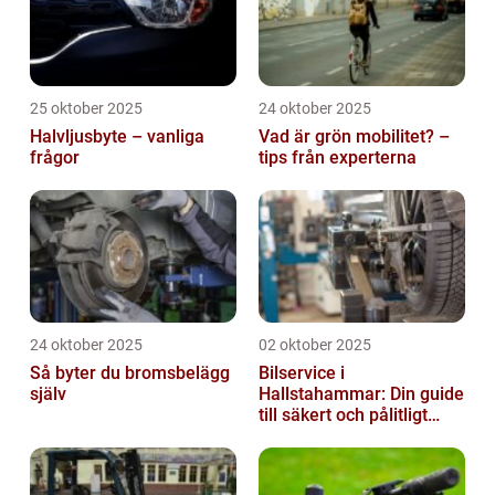
25 oktober 2025
24 oktober 2025
Halvljusbyte – vanliga
Vad är grön mobilitet? –
frågor
tips från experterna
24 oktober 2025
02 oktober 2025
Så byter du bromsbelägg
Bilservice i
själv
Hallstahammar: Din guide
till säkert och pålitligt
underhåll