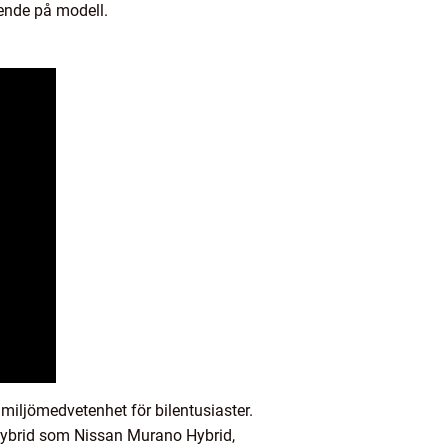
oende på modell.
 miljömedvetenhet för bilentusiaster.
e hybrid som Nissan Murano Hybrid,