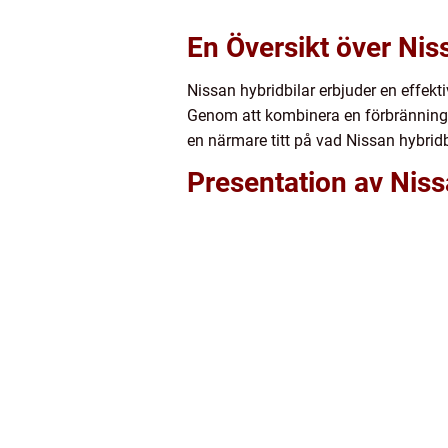
En Översikt över Nis
Nissan hybridbilar erbjuder en effekt
Genom att kombinera en förbrännings
en närmare titt på vad Nissan hybridb
Presentation av Niss