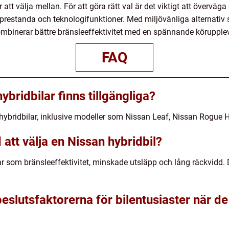
 att välja mellan. För att göra rätt val är det viktigt att övervä
l prestanda och teknologifunktioner. Med miljövänliga alternativ
kombinerar bättre bränsleeffektivitet med en spännande körupple
FAQ
ybridbilar finns tillgängliga?
v hybridbilar, inklusive modeller som Nissan Leaf, Nissan Rogue
att välja en Nissan hybridbil?
lar som bränsleeffektivitet, minskade utsläpp och lång räckvidd
slutsfaktorerna för bilentusiaster när de