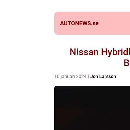
AUTONEWS.
se
Nissan Hybridb
B
10 januari 2024
Jon Larsson