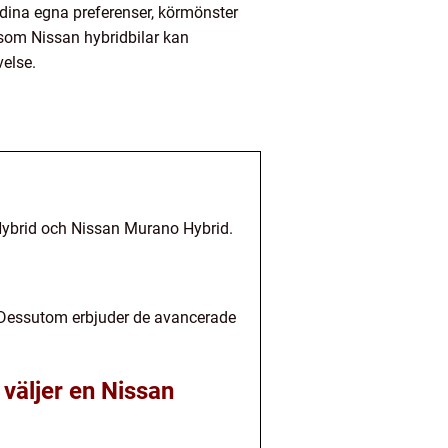
ga dina egna preferenser, körmönster
 som Nissan hybridbilar kan
velse.
 Hybrid och Nissan Murano Hybrid.
. Dessutom erbjuder de avancerade
 väljer en Nissan