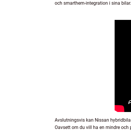
och smarthem-integration i sina bila
Avslutningsvis kan Nissan hybridbilar
Oavsett om du vill ha en mindre och p