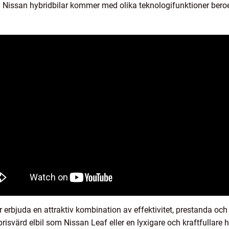
r. Nissan hybridbilar kommer med olika teknologifunktioner ber
 erbjuda en attraktiv kombination av effektivitet, prestanda och
risvärd elbil som Nissan Leaf eller en lyxigare och kraftfullar