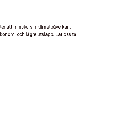
fter att minska sin klimatpåverkan.
konomi och lägre utsläpp. Låt oss ta