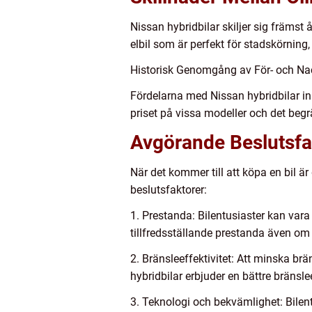
Nissan hybridbilar skiljer sig främst 
elbil som är perfekt för stadskörning
Historisk Genomgång av För- och Na
Fördelarna med Nissan hybridbilar in
priset på vissa modeller och det begr
Avgörande Beslutsfak
När det kommer till att köpa en bil är 
beslutsfaktorer:
1. Prestanda: Bilentusiaster kan vara
tillfredsställande prestanda även om
2. Bränsleeffektivitet: Att minska br
hybridbilar erbjuder en bättre bränsle
3. Teknologi och bekvämlighet: Bile