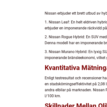
Nissan erbjuder ett brett utbud av hy
1. Nissan Leaf: En helt eldriven hyb
erbjuder en imponerande räckvidd på 
2. Nissan Rogue Hybrid: En SUV med h
Denna modell har en imponerande br
3. Nissan Murano Hybrid: En lyxig SU
imponerande bränsleekonomi, vilket gö
Kvantitativa Mätning
Enligt testresultat och recensioner ha
en stadskörningseffektivitet på 2,08 
andra elbilar på marknaden. Nissan R
l/100 km.
Skillnader Mellan Ol