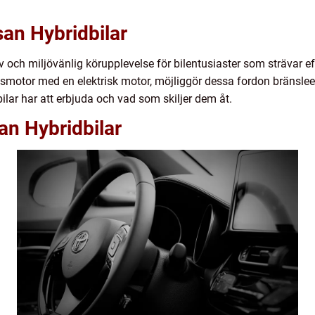
san Hybridbilar
iv och miljövänlig körupplevelse för bilentusiaster som strävar e
motor med en elektrisk motor, möjliggör dessa fordon bränslee
ilar har att erbjuda och vad som skiljer dem åt.
an Hybridbilar