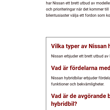
har Nissan ett brett utbud av modeller
och prioriteringar när det kommer til
bilentusiaster välja ett fordon som 
Vilka typer av Nissan h
Nissan erbjuder ett brett utbud a
Vad är fördelarna med 
Nissan hybridbilar erbjuder förde
funktioner och bekvämligheter.
Vad är de avgörande be
hybridbil?