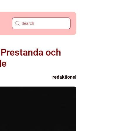
, Prestanda och
de
redaktionel