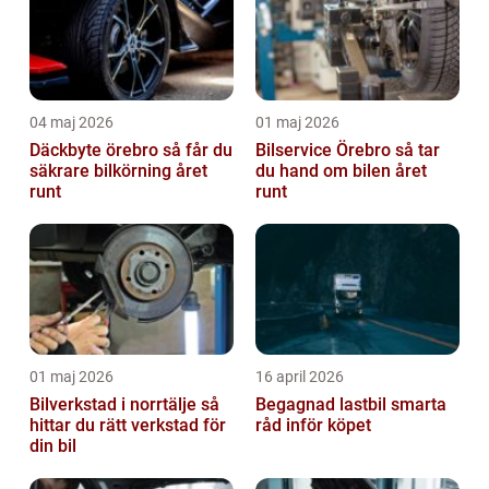
04 maj 2026
01 maj 2026
Däckbyte örebro så får du
Bilservice Örebro så tar
säkrare bilkörning året
du hand om bilen året
runt
runt
01 maj 2026
16 april 2026
Bilverkstad i norrtälje så
Begagnad lastbil smarta
hittar du rätt verkstad för
råd inför köpet
din bil