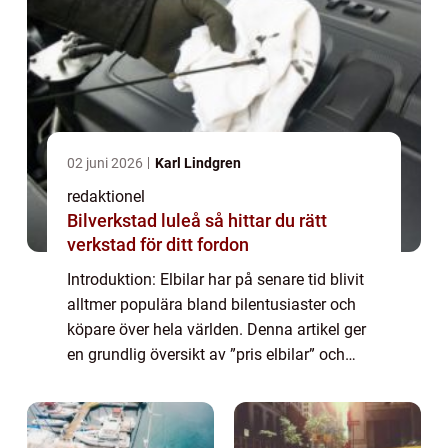
02 juni 2026
Karl Lindgren
redaktionel
Bilverkstad luleå så hittar du rätt
verkstad för ditt fordon
Introduktion: Elbilar har på senare tid blivit
alltmer populära bland bilentusiaster och
köpare över hela världen. Denna artikel ger
en grundlig översikt av ”pris elbilar” och
undersöker olika aspekter som priser, typer,
popularitet och h...