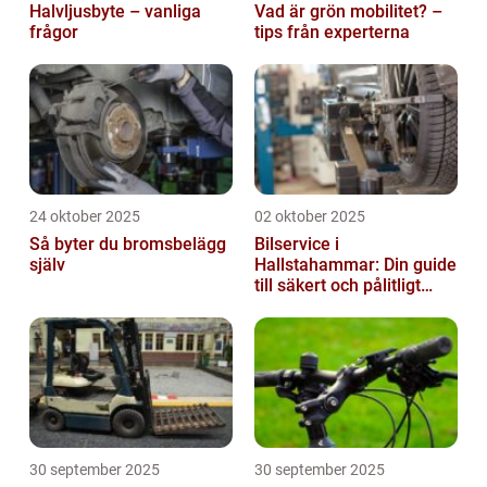
Halvljusbyte – vanliga
Vad är grön mobilitet? –
frågor
tips från experterna
24 oktober 2025
02 oktober 2025
Så byter du bromsbelägg
Bilservice i
själv
Hallstahammar: Din guide
till säkert och pålitligt
underhåll
30 september 2025
30 september 2025