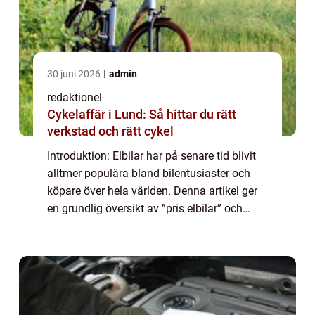
30 juni 2026
admin
redaktionel
Cykelaffär i Lund: Så hittar du rätt
verkstad och rätt cykel
Introduktion: Elbilar har på senare tid blivit
alltmer populära bland bilentusiaster och
köpare över hela världen. Denna artikel ger
en grundlig översikt av ”pris elbilar” och
undersöker olika aspekter som priser, typer,
popularitet och h...