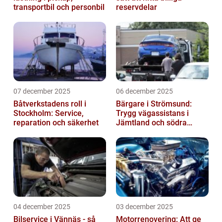
transportbil och personbil
reservdelar
07 december 2025
06 december 2025
Båtverkstadens roll i
Bärgare i Strömsund:
Stockholm: Service,
Trygg vägassistans i
reparation och säkerhet
Jämtland och södra
Lappland
04 december 2025
03 december 2025
Bilservice i Vännäs - så
Motorrenovering: Att ge