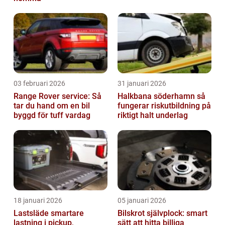
03 februari 2026
31 januari 2026
Range Rover service: Så
Halkbana söderhamn så
tar du hand om en bil
fungerar riskutbildning på
byggd för tuff vardag
riktigt halt underlag
18 januari 2026
05 januari 2026
Lastsläde smartare
Bilskrot självplock: smart
lastning i pickup,
sätt att hitta billiga