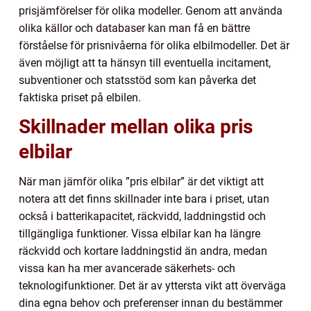
prisjämförelser för olika modeller. Genom att använda
olika källor och databaser kan man få en bättre
förståelse för prisnivåerna för olika elbilmodeller. Det är
även möjligt att ta hänsyn till eventuella incitament,
subventioner och statsstöd som kan påverka det
faktiska priset på elbilen.
Skillnader mellan olika pris
elbilar
När man jämför olika ”pris elbilar” är det viktigt att
notera att det finns skillnader inte bara i priset, utan
också i batterikapacitet, räckvidd, laddningstid och
tillgängliga funktioner. Vissa elbilar kan ha längre
räckvidd och kortare laddningstid än andra, medan
vissa kan ha mer avancerade säkerhets- och
teknologifunktioner. Det är av yttersta vikt att överväga
dina egna behov och preferenser innan du bestämmer