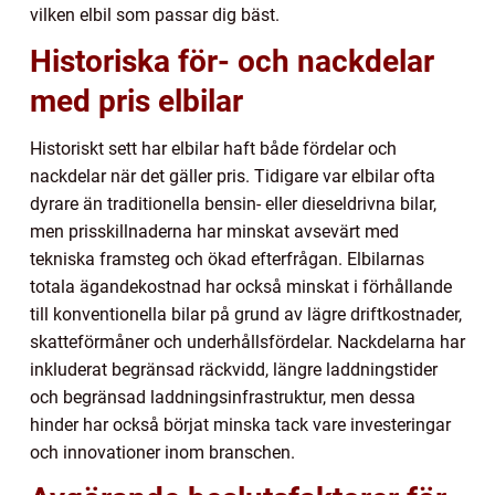
vilken elbil som passar dig bäst.
Historiska för- och nackdelar
med pris elbilar
Historiskt sett har elbilar haft både fördelar och
nackdelar när det gäller pris. Tidigare var elbilar ofta
dyrare än traditionella bensin- eller dieseldrivna bilar,
men prisskillnaderna har minskat avsevärt med
tekniska framsteg och ökad efterfrågan. Elbilarnas
totala ägandekostnad har också minskat i förhållande
till konventionella bilar på grund av lägre driftkostnader,
skatteförmåner och underhållsfördelar. Nackdelarna har
inkluderat begränsad räckvidd, längre laddningstider
och begränsad laddningsinfrastruktur, men dessa
hinder har också börjat minska tack vare investeringar
och innovationer inom branschen.