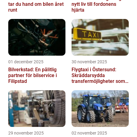
tar du hand om bilen året
nytt liv till fordonens
runt
hjärta
01 december 2025
30 november 2025
Bilverkstad: En pålitlig
Flygtaxi i Östersund:
partner för bilservice i
Skräddarsydda
Filipstad
transfermöjligheter som
förenklar resan
29 november 2025
02 november 2025