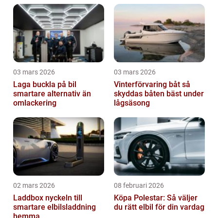
03 mars 2026
03 mars 2026
Laga buckla på bil
Vinterförvaring båt så
smartare alternativ än
skyddas båten bäst under
omlackering
lågsäsong
02 mars 2026
08 februari 2026
Laddbox nyckeln till
Köpa Polestar: Så väljer
smartare elbilsladdning
du rätt elbil för din vardag
hemma