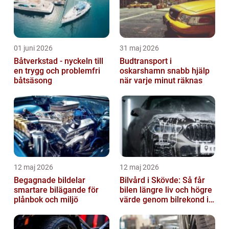
01 juni 2026
31 maj 2026
Båtverkstad - nyckeln till
Budtransport i
en trygg och problemfri
oskarshamn snabb hjälp
båtsäsong
när varje minut räknas
12 maj 2026
12 maj 2026
Begagnade bildelar
Bilvård i Skövde: Så får
smartare bilägande för
bilen längre liv och högre
plånbok och miljö
värde genom bilrekond i
Skövde