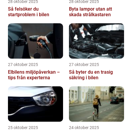
28 oktober 2025
28 oktober 2025
Så felsöker du
Byta lampor utan att
startproblem i bilen
skada strålkastaren
27 oktober 2025
27 oktober 2025
Elbilens miljöpåverkan –
Så byter du en trasig
tips från experterna
säkring i bilen
25 oktober 2025
24 oktober 2025