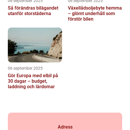
06 september 2025
06 september 2025
Så förändras bilägandet
Växellådsoljebyte hemma
utanför storstäderna
– glömt underhåll som
förstör bilen
06 september 2025
Gör Europa med elbil på
30 dagar – budget,
laddning och lärdomar
Adress