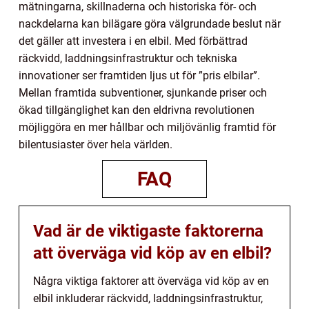
mätningarna, skillnaderna och historiska för- och
nackdelarna kan bilägare göra välgrundade beslut när
det gäller att investera i en elbil. Med förbättrad
räckvidd, laddningsinfrastruktur och tekniska
innovationer ser framtiden ljus ut för ”pris elbilar”.
Mellan framtida subventioner, sjunkande priser och
ökad tillgänglighet kan den eldrivna revolutionen
möjliggöra en mer hållbar och miljövänlig framtid för
bilentusiaster över hela världen.
FAQ
Vad är de viktigaste faktorerna
att överväga vid köp av en elbil?
Några viktiga faktorer att överväga vid köp av en
elbil inkluderar räckvidd, laddningsinfrastruktur,