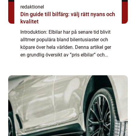
redaktionel
Din guide till bilfärg: välj rätt nyans och
kvalitet
Introduktion: Elbilar har på senare tid blivit
alltmer populära bland bilentusiaster och
köpare över hela världen. Denna artikel ger
en grundlig översikt av ”pris elbilar” och
undersöker olika aspekter som priser, typer,
popularitet och h...