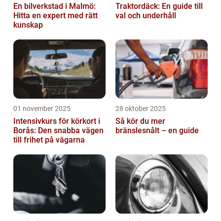
En bilverkstad i Malmö:
Traktordäck: En guide till
Hitta en expert med rätt
val och underhåll
kunskap
01 november 2025
28 oktober 2025
Intensivkurs för körkort i
Så kör du mer
Borås: Den snabba vägen
bränslesnålt – en guide
till frihet på vägarna