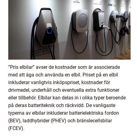
”Pris elbilar” avser de kostnader som är associerade
med att äga och använda en elbil. Priset på en elbil
inkluderar vanligtvis inköpspriset, kostnader för
drivmedel, underhåll och eventuella extra funktioner
eller tillbehör. Elbilar kan delas in i olika typer beroende
på deras batteriteknik och räckvidd. De vanligaste
typerna av elbilar inkluderar batterielektriska fordon
(BEV), laddhybrider (PHEV) och bränslecellsbilar
(FCEV).