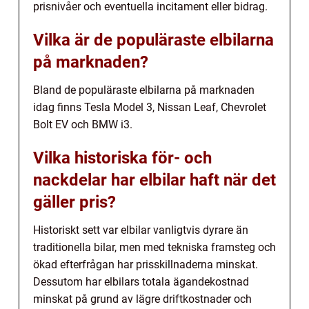
prisnivåer och eventuella incitament eller bidrag.
Vilka är de populäraste elbilarna
på marknaden?
Bland de populäraste elbilarna på marknaden
idag finns Tesla Model 3, Nissan Leaf, Chevrolet
Bolt EV och BMW i3.
Vilka historiska för- och
nackdelar har elbilar haft när det
gäller pris?
Historiskt sett var elbilar vanligtvis dyrare än
traditionella bilar, men med tekniska framsteg och
ökad efterfrågan har prisskillnaderna minskat.
Dessutom har elbilars totala ägandekostnad
minskat på grund av lägre driftkostnader och