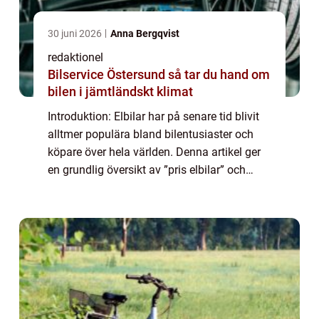
30 juni 2026
Anna Bergqvist
redaktionel
Bilservice Östersund så tar du hand om
bilen i jämtländskt klimat
Introduktion: Elbilar har på senare tid blivit
alltmer populära bland bilentusiaster och
köpare över hela världen. Denna artikel ger
en grundlig översikt av ”pris elbilar” och
undersöker olika aspekter som priser, typer,
popularitet och h...