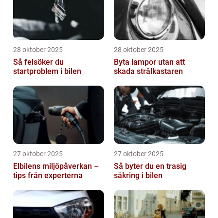
28 oktober 2025
28 oktober 2025
Så felsöker du
Byta lampor utan att
startproblem i bilen
skada strålkastaren
27 oktober 2025
27 oktober 2025
Elbilens miljöpåverkan –
Så byter du en trasig
tips från experterna
säkring i bilen