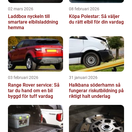
02 mars 2026
08 februari 2026
Laddbox nyckeln till
Köpa Polestar: Så väljer
smartare elbilsladdning
du rätt elbil för din vardag
hemma
03 februari 2026
31 januari 2026
Range Rover service: Så
Halkbana söderhamn så
tar du hand om en bil
fungerar riskutbildning på
byggd för tuff vardag
riktigt halt underlag