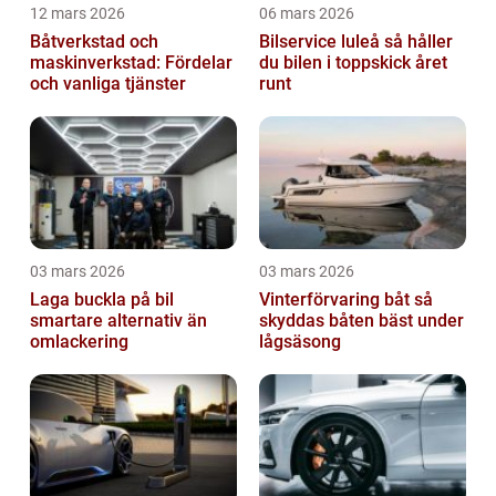
12 mars 2026
06 mars 2026
Båtverkstad och
Bilservice luleå så håller
maskinverkstad: Fördelar
du bilen i toppskick året
och vanliga tjänster
runt
03 mars 2026
03 mars 2026
Laga buckla på bil
Vinterförvaring båt så
smartare alternativ än
skyddas båten bäst under
omlackering
lågsäsong