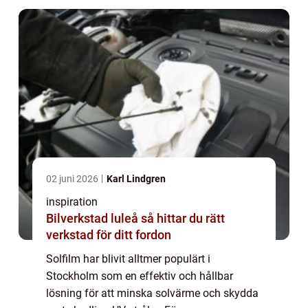
02 juni 2026
Karl Lindgren
inspiration
Bilverkstad luleå så hittar du rätt
verkstad för ditt fordon
Solfilm har blivit alltmer populärt i
Stockholm som en effektiv och hållbar
lösning för att minska solvärme och skydda