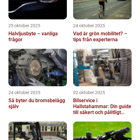
25 oktober 2025
24 oktober 2025
Halvljusbyte – vanliga
Vad är grön mobilitet? –
frågor
tips från experterna
24 oktober 2025
02 oktober 2025
Så byter du bromsbelägg
Bilservice i
själv
Hallstahammar: Din guide
till säkert och pålitligt
underhåll