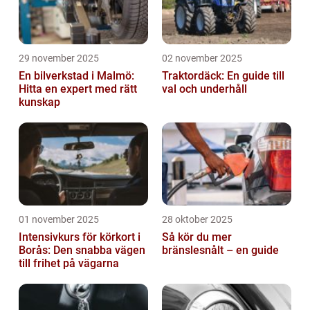
29 november 2025
02 november 2025
En bilverkstad i Malmö:
Traktordäck: En guide till
Hitta en expert med rätt
val och underhåll
kunskap
01 november 2025
28 oktober 2025
Intensivkurs för körkort i
Så kör du mer
Borås: Den snabba vägen
bränslesnålt – en guide
till frihet på vägarna