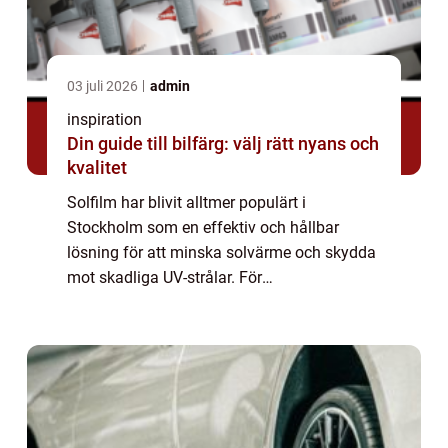
03 juli 2026
admin
inspiration
Din guide till bilfärg: välj rätt nyans och
kvalitet
Solfilm har blivit alltmer populärt i
Stockholm som en effektiv och hållbar
lösning för att minska solvärme och skydda
mot skadliga UV-strålar. För
bostadsrättsföreningar är solfilm en
kostnadseffek...