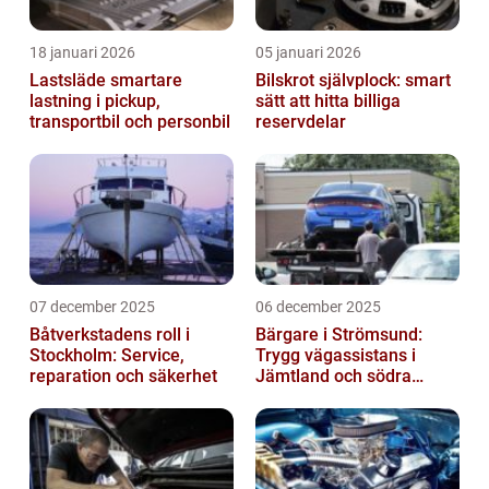
18 januari 2026
05 januari 2026
Lastsläde smartare
Bilskrot självplock: smart
lastning i pickup,
sätt att hitta billiga
transportbil och personbil
reservdelar
07 december 2025
06 december 2025
Båtverkstadens roll i
Bärgare i Strömsund:
Stockholm: Service,
Trygg vägassistans i
reparation och säkerhet
Jämtland och södra
Lappland