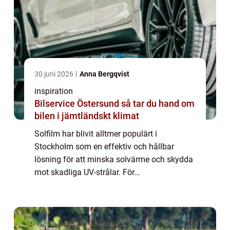
30 juni 2026
Anna Bergqvist
inspiration
Bilservice Östersund så tar du hand om
bilen i jämtländskt klimat
Solfilm har blivit alltmer populärt i
Stockholm som en effektiv och hållbar
lösning för att minska solvärme och skydda
mot skadliga UV-strålar. För
bostadsrättsföreningar är solfilm en
kostnadseffek...