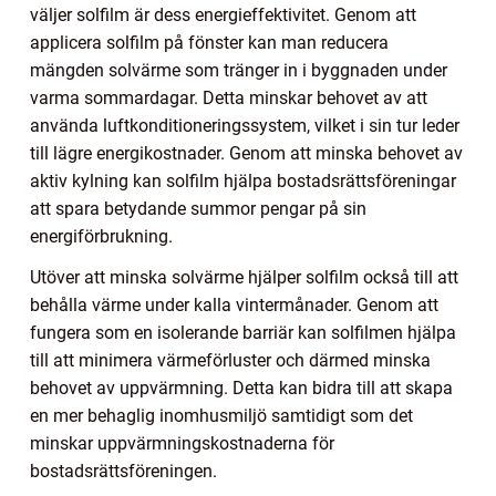
väljer solfilm är dess energieffektivitet. Genom att
applicera solfilm på fönster kan man reducera
mängden solvärme som tränger in i byggnaden under
varma sommardagar. Detta minskar behovet av att
använda luftkonditioneringssystem, vilket i sin tur leder
till lägre energikostnader. Genom att minska behovet av
aktiv kylning kan solfilm hjälpa bostadsrättsföreningar
att spara betydande summor pengar på sin
energiförbrukning.
Utöver att minska solvärme hjälper solfilm också till att
behålla värme under kalla vintermånader. Genom att
fungera som en isolerande barriär kan solfilmen hjälpa
till att minimera värmeförluster och därmed minska
behovet av uppvärmning. Detta kan bidra till att skapa
en mer behaglig inomhusmiljö samtidigt som det
minskar uppvärmningskostnaderna för
bostadsrättsföreningen.