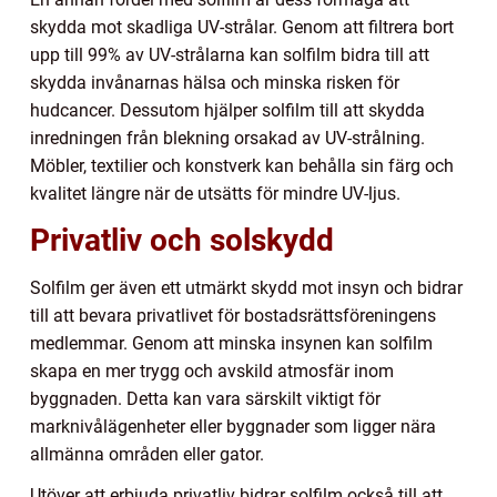
skydda mot skadliga UV-strålar. Genom att filtrera bort
upp till 99% av UV-strålarna kan solfilm bidra till att
skydda invånarnas hälsa och minska risken för
hudcancer. Dessutom hjälper solfilm till att skydda
inredningen från blekning orsakad av UV-strålning.
Möbler, textilier och konstverk kan behålla sin färg och
kvalitet längre när de utsätts för mindre UV-ljus.
Privatliv och solskydd
Solfilm ger även ett utmärkt skydd mot insyn och bidrar
till att bevara privatlivet för bostadsrättsföreningens
medlemmar. Genom att minska insynen kan solfilm
skapa en mer trygg och avskild atmosfär inom
byggnaden. Detta kan vara särskilt viktigt för
marknivålägenheter eller byggnader som ligger nära
allmänna områden eller gator.
Utöver att erbjuda privatliv bidrar solfilm också till att