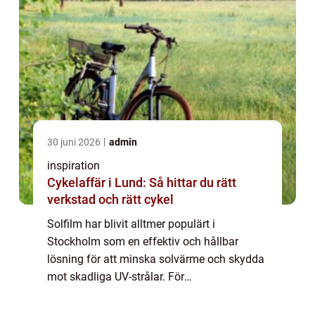
30 juni 2026
admin
inspiration
Cykelaffär i Lund: Så hittar du rätt
verkstad och rätt cykel
Solfilm har blivit alltmer populärt i
Stockholm som en effektiv och hållbar
lösning för att minska solvärme och skydda
mot skadliga UV-strålar. För
bostadsrättsföreningar är solfilm en
kostnadseffek...