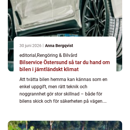
30 juni 2026
Anna Bergqvist
editorial
,
Rengöring & Bilvård
Bilservice Östersund så tar du hand om
bilen i jämtländskt klimat
Att tvätta bilen hemma kan kännas som en
enkel uppgift, men rätt teknik och
noggrannhet gör stor skillnad – både för
bilens skick och för säkerheten på vägen.
Smutsiga strålkastare, vind...