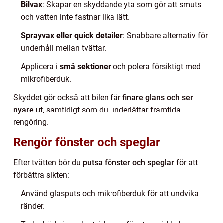
Bilvax
: Skapar en skyddande yta som gör att smuts
och vatten inte fastnar lika lätt.
Sprayvax eller quick detailer
: Snabbare alternativ för
underhåll mellan tvättar.
Applicera i
små sektioner
och polera försiktigt med
mikrofiberduk.
Skyddet gör också att bilen får
finare glans och ser
nyare ut
, samtidigt som du underlättar framtida
rengöring.
Rengör fönster och speglar
Efter tvätten bör du
putsa fönster och speglar
för att
förbättra sikten:
Använd glasputs och mikrofiberduk för att undvika
ränder.