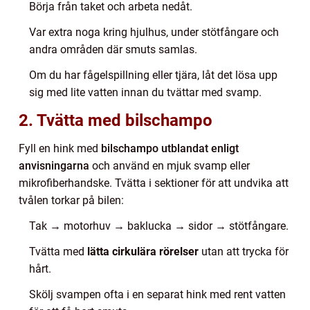
Börja från taket och arbeta nedåt.
Var extra noga kring hjulhus, under stötfångare och
andra områden där smuts samlas.
Om du har fågelspillning eller tjära, låt det lösa upp
sig med lite vatten innan du tvättar med svamp.
2. Tvätta med bilschampo
Fyll en hink med
bilschampo utblandat enligt
anvisningarna
och använd en mjuk svamp eller
mikrofiberhandske. Tvätta i sektioner för att undvika att
tvålen torkar på bilen:
Tak → motorhuv → baklucka → sidor → stötfångare.
Tvätta med
lätta cirkulära rörelser
utan att trycka för
hårt.
Skölj svampen ofta i en separat hink med rent vatten