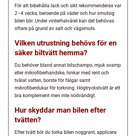
För att bibehålla lack och sikt rekommenderas var
2–4 vecka, beroende på väder och hur smutsig
bilen blir. Under vinterhalvåret kan det behövas
oftare på grund av salt och vägsmuts.
Vilken utrustning behövs för en
säker biltvätt hemma?
Du behöver bland annat bilschampo, mjuk svamp
eller mikrofiberhandske, hinkar med rent och
tvålat vatten, borste för fälgar samt
mikrofiberdukar för torkning. Högtryckstvätt är ett
bra komplement men inte nödvändigt.
Hur skyddar man bilen efter
tvätten?
Efter tvätt bör du torka bilen noggrant, applicera