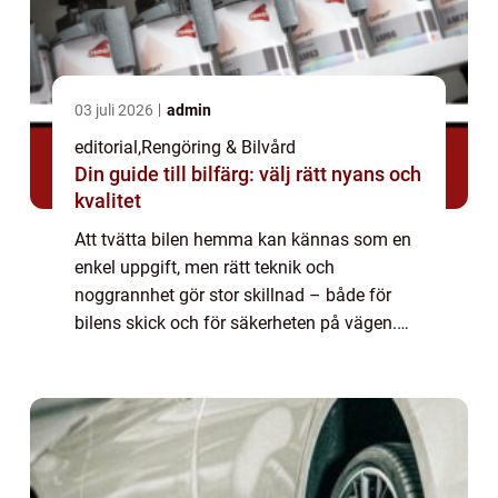
03 juli 2026
admin
editorial
,
Rengöring & Bilvård
Din guide till bilfärg: välj rätt nyans och
kvalitet
Att tvätta bilen hemma kan kännas som en
enkel uppgift, men rätt teknik och
noggrannhet gör stor skillnad – både för
bilens skick och för säkerheten på vägen.
Smutsiga strålkastare, vind...