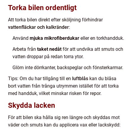
Torka bilen ordentligt
Att torka bilen direkt efter sköljning förhindrar
vattenfläckar och kalkränder
:
Använd
mjuka mikrofiberdukar
eller en torkhandduk.
Arbeta från
taket nedåt
för att undvika att smuts och
vatten droppar på redan torra ytor.
Glöm inte dörrkanter, backspeglar och fönsterkarmar.
Tips: Om du har tillgång till en
luftblås
kan du blåsa
bort vatten från trånga utrymmen istället för att torka
med handduk, vilket minskar risken för repor.
Skydda lacken
För att bilen ska hålla sig ren längre och skyddas mot
väder och smuts kan du applicera vax eller lackskydd: