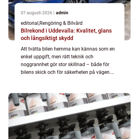
07 augusti 2026
admin
editorial
,
Rengöring & Bilvård
Bilrekond i Uddevalla: Kvalitet, glans
och långsiktigt skydd
Att tvätta bilen hemma kan kännas som en
enkel uppgift, men rätt teknik och
noggrannhet gör stor skillnad – både för
bilens skick och för säkerheten på vägen.
Smutsiga strålkastare, vind...