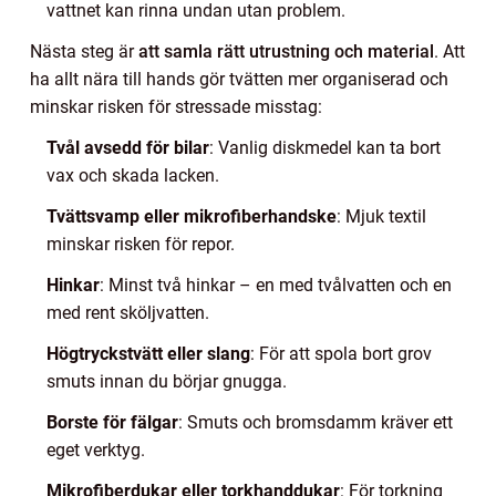
vattnet kan rinna undan utan problem.
Nästa steg är
att samla rätt utrustning och material
. Att
ha allt nära till hands gör tvätten mer organiserad och
minskar risken för stressade misstag:
Tvål avsedd för bilar
: Vanlig diskmedel kan ta bort
vax och skada lacken.
Tvättsvamp eller mikrofiberhandske
: Mjuk textil
minskar risken för repor.
Hinkar
: Minst två hinkar – en med tvålvatten och en
med rent sköljvatten.
Högtryckstvätt eller slang
: För att spola bort grov
smuts innan du börjar gnugga.
Borste för fälgar
: Smuts och bromsdamm kräver ett
eget verktyg.
Mikrofiberdukar eller torkhanddukar
: För torkning