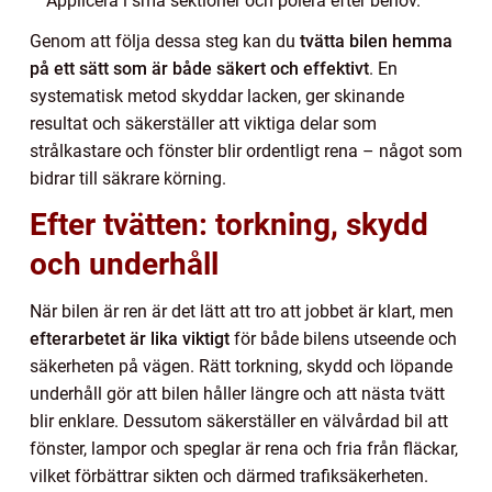
Applicera i små sektioner och polera efter behov.
Genom att följa dessa steg kan du
tvätta bilen hemma
på ett sätt som är både säkert och effektivt
. En
systematisk metod skyddar lacken, ger skinande
resultat och säkerställer att viktiga delar som
strålkastare och fönster blir ordentligt rena – något som
bidrar till säkrare körning.
Efter tvätten: torkning, skydd
och underhåll
När bilen är ren är det lätt att tro att jobbet är klart, men
efterarbetet är lika viktigt
för både bilens utseende och
säkerheten på vägen. Rätt torkning, skydd och löpande
underhåll gör att bilen håller längre och att nästa tvätt
blir enklare. Dessutom säkerställer en välvårdad bil att
fönster, lampor och speglar är rena och fria från fläckar,
vilket förbättrar sikten och därmed trafiksäkerheten.