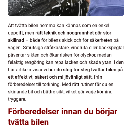
Att tvätta bilen hemma kan kännas som en enkel
uppgift, men
rätt teknik och noggrannhet gör stor
skillnad
– både för bilens skick och för säkerheten på
vägen. Smutsiga strålkastare, vindruta eller backspeglar
påverkar sikten och ökar risken för olyckor, medan
felaktig rengöring kan repa lacken och skada ytan. I den
här artikeln visar vi
hur du steg för steg tvättar bilen på
ett effektivt, säkert och miljövänligt sätt
, från
förberedelser till torkning. Med rätt rutiner får du en
skinande bil och bättre sikt, vilket gör varje körning
tryggare.
Förberedelser innan du börjar
tvätta bilen