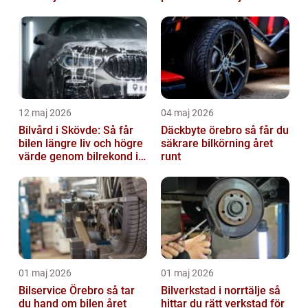
12 maj 2026
04 maj 2026
Bilvård i Skövde: Så får
Däckbyte örebro så får du
bilen längre liv och högre
säkrare bilkörning året
värde genom bilrekond i
runt
Skövde
01 maj 2026
01 maj 2026
Bilservice Örebro så tar
Bilverkstad i norrtälje så
du hand om bilen året
hittar du rätt verkstad för