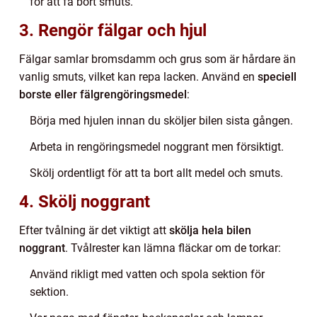
för att få bort smuts.
3. Rengör fälgar och hjul
Fälgar samlar bromsdamm och grus som är hårdare än
vanlig smuts, vilket kan repa lacken. Använd en
speciell
borste eller fälgrengöringsmedel
:
Börja med hjulen innan du sköljer bilen sista gången.
Arbeta in rengöringsmedel noggrant men försiktigt.
Skölj ordentligt för att ta bort allt medel och smuts.
4. Skölj noggrant
Efter tvålning är det viktigt att
skölja hela bilen
noggrant
. Tvålrester kan lämna fläckar om de torkar:
Använd rikligt med vatten och spola sektion för
sektion.