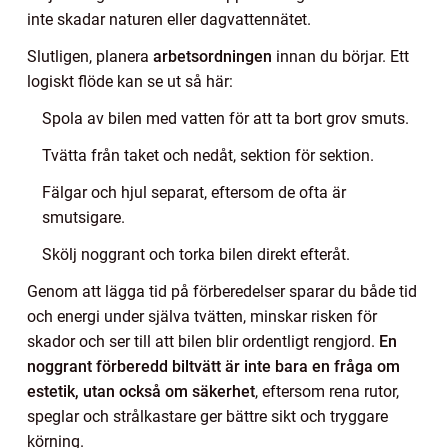
inte skadar naturen eller dagvattennätet.
Slutligen, planera
arbetsordningen
innan du börjar. Ett
logiskt flöde kan se ut så här:
Spola av bilen med vatten för att ta bort grov smuts.
Tvätta från taket och nedåt, sektion för sektion.
Fälgar och hjul separat, eftersom de ofta är
smutsigare.
Skölj noggrant och torka bilen direkt efteråt.
Genom att lägga tid på förberedelser sparar du både tid
och energi under själva tvätten, minskar risken för
skador och ser till att bilen blir ordentligt rengjord.
En
noggrant förberedd biltvätt är inte bara en fråga om
estetik, utan också om säkerhet
, eftersom rena rutor,
speglar och strålkastare ger bättre sikt och tryggare
körning.