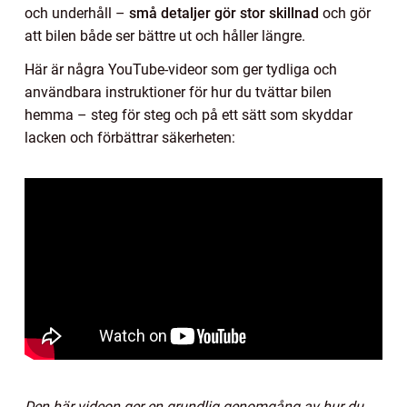
och underhåll –
små detaljer gör stor skillnad
och gör
att bilen både ser bättre ut och håller längre.
Här är några YouTube-videor som ger tydliga och
användbara instruktioner för hur du tvättar bilen
hemma – steg för steg och på ett sätt som skyddar
lacken och förbättrar säkerheten:
Den här videon ger en grundlig genomgång av hur du