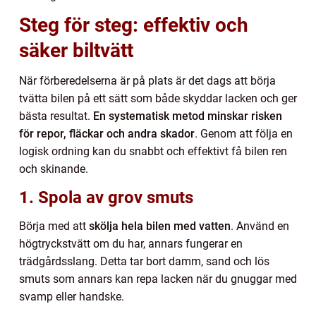
Steg för steg: effektiv och
säker biltvätt
När förberedelserna är på plats är det dags att börja
tvätta bilen på ett sätt som både skyddar lacken och ger
bästa resultat.
En systematisk metod minskar risken
för repor, fläckar och andra skador
. Genom att följa en
logisk ordning kan du snabbt och effektivt få bilen ren
och skinande.
1. Spola av grov smuts
Börja med att
skölja hela bilen med vatten
. Använd en
högtryckstvätt om du har, annars fungerar en
trädgårdsslang. Detta tar bort damm, sand och lös
smuts som annars kan repa lacken när du gnuggar med
svamp eller handske.