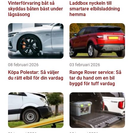
Vinterförvaring båt så
Laddbox nyckeln till
skyddas båten bäst under
smartare elbilsladdning
lågsäsong
hemma
08 februari 2026
03 februari 2026
Köpa Polestar: Så väljer
Range Rover service: Så
du rätt elbil för din vardag
tar du hand om en bil
byggd för tuff vardag