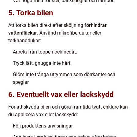
Var noga med fönster, backspeglar och lampor.
5. Torka bilen
Att torka bilen direkt efter sköljning
förhindrar
vattenfläckar
. Använd mikrofiberdukar eller
torkhanddukar:
Arbeta från toppen och nedåt.
Tryck lätt, gnugga inte hårt.
Glöm inte trånga utrymmen som dörrkanter och
speglar.
6. Eventuellt vax eller lackskydd
För att skydda bilen och göra framtida tvätt enklare kan
du applicera vax eller lackskydd:
Följ produktens anvisningar.