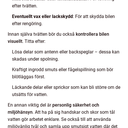
efter tvätten.
Eventuellt vax eller lackskydd
: För att skydda bilen
efter rengöring.
Innan själva tvätten bör du också
kontrollera bilen
visuellt
. Titta efter:
Lösa delar som antenn eller backspeglar – dessa kan
skadas under spolning.
Kraftigt ingrodd smuts eller fågelspillning som bör
blötläggas först.
Läckande delar eller sprickor som kan bli större om de
utsätts för vatten.
En annan viktig del är
personlig säkerhet och
miljöhänsyn
. Att ha på sig handskar och skor som tål
vatten gör arbetet enklare. Se också till att använda
miljövänlig tvål och samla upp smutsigt vatten där det