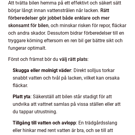
Att tvätta bilen hemma på ett effektivt och säkert sätt
börjar långt innan vattenstrålen når lacken.
Rätt
förberedelser gör jobbet både enklare och mer
skonsamt för bilen
, och minskar risken för repor, fläckar
och andra skador. Dessutom bidrar förberedelser till en
tryggare körning eftersom en ren bil ger bättre sikt och
fungerar optimalt.
Först och främst bör du
välj rätt plats
:
Skugga eller molnigt väder
: Direkt solljus torkar
snabbt vatten och tvål på lacken, vilket kan orsaka
fläckar.
Platt yta
: Säkerställ att bilen står stadigt för att
undvika att vattnet samlas på vissa ställen eller att
du tappar utrustning.
Tillgång till vatten och avlopp
: En trädgårdsslang
eller hinkar med rent vatten är bra, och se till att