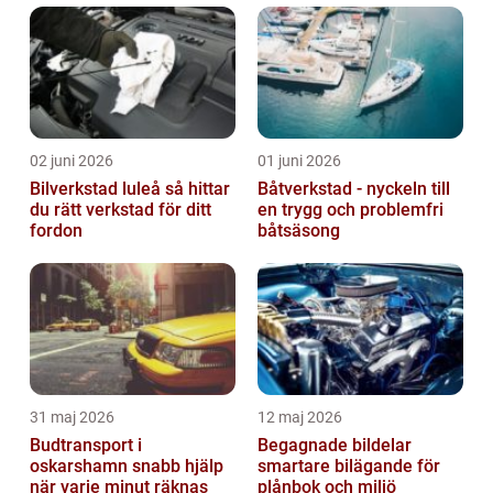
02 juni 2026
01 juni 2026
Bilverkstad luleå så hittar
Båtverkstad - nyckeln till
du rätt verkstad för ditt
en trygg och problemfri
fordon
båtsäsong
31 maj 2026
12 maj 2026
Budtransport i
Begagnade bildelar
oskarshamn snabb hjälp
smartare bilägande för
när varje minut räknas
plånbok och miljö