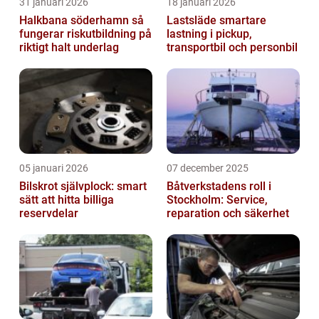
31 januari 2026
18 januari 2026
Halkbana söderhamn så
Lastsläde smartare
fungerar riskutbildning på
lastning i pickup,
riktigt halt underlag
transportbil och personbil
05 januari 2026
07 december 2025
Bilskrot självplock: smart
Båtverkstadens roll i
sätt att hitta billiga
Stockholm: Service,
reservdelar
reparation och säkerhet