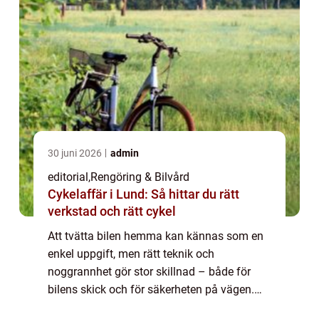
30 juni 2026
admin
editorial
,
Rengöring & Bilvård
Cykelaffär i Lund: Så hittar du rätt
verkstad och rätt cykel
Att tvätta bilen hemma kan kännas som en
enkel uppgift, men rätt teknik och
noggrannhet gör stor skillnad – både för
bilens skick och för säkerheten på vägen.
Smutsiga strålkastare, vind...