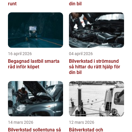
runt
din bil
16 april 2026
04 april 2026
Begagnad lastbil smarta
Bilverkstad i strömsund
råd inför köpet
så hittar du rätt hjälp för
din bil
14 mars 2026
12 mars 2026
Bilverkstad sollentuna så
Båtverkstad och