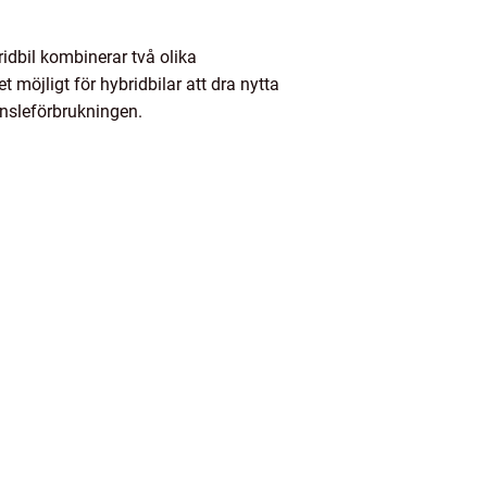
ridbil kombinerar två olika
t möjligt för hybridbilar att dra nytta
nsleförbrukningen.