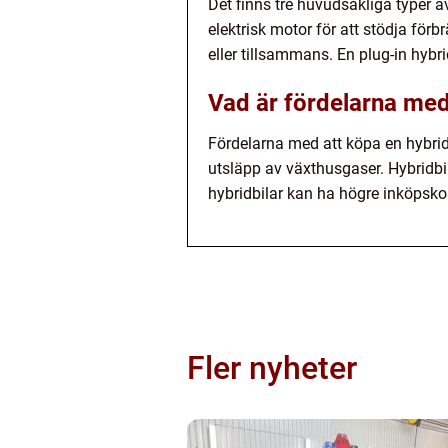
Det finns tre huvudsakliga typer a
elektrisk motor för att stödja fö
eller tillsammans. En plug-in hybri
Vad är fördelarna med
Fördelarna med att köpa en hybridb
utsläpp av växthusgaser. Hybridbil
hybridbilar kan ha högre inköpsko
Fler nyheter