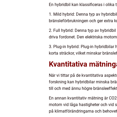
En hybridbil kan klassificeras i olika
1. Mild hybrid: Denna typ av hybridbi
bränsleförbrukningen och ger extra kr
2. Full hybrid: Denna typ av hybridb
driva fordonet. Den elektriska moto
3. Plug-in hybrid: Plug-in hybridbilar
korta sträckor, vilket minskar bräns
Kvantitativa mätning
När vi tittar på de kvantitativa aspek
forskning kan hybridbilar minska brä
till och med ännu högre bränsleeffekti
En annan kvantitativ mätning är CO2
motorn vid låga hastigheter och vid s
på klimatförändringarna och behovet 