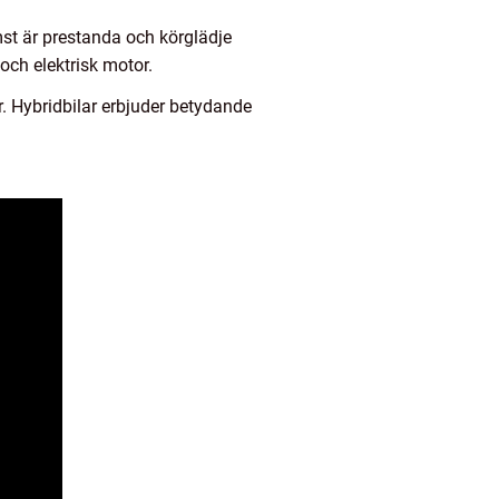
mst är prestanda och körglädje
och elektrisk motor.
. Hybridbilar erbjuder betydande