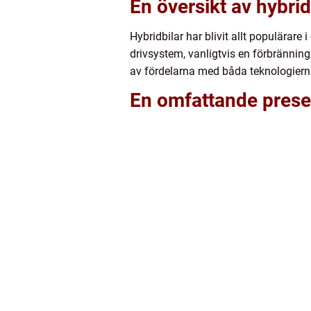
En översikt av hybrid
Hybridbilar har blivit allt populärare
drivsystem, vanligtvis en förbrännings
av fördelarna med båda teknologiern
En omfattande presen