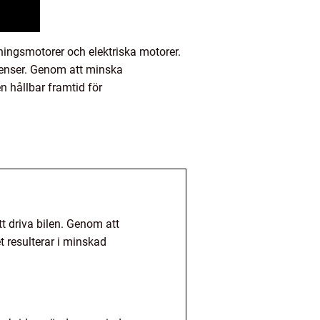
ingsmotorer och elektriska motorer.
erenser. Genom att minska
en hållbar framtid för
t driva bilen. Genom att
t resulterar i minskad