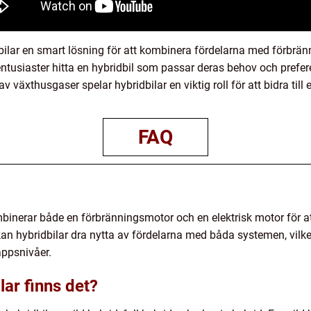
lar en smart lösning för att kombinera fördelarna med förbränn
entusiaster hitta en hybridbil som passar deras behov och pref
växthusgaser spelar hybridbilar en viktig roll för att bidra till 
FAQ
mbinerar både en förbränningsmotor och en elektrisk motor för at
an hybridbilar dra nytta av fördelarna med båda systemen, vilke
äppsnivåer.
lar finns det?