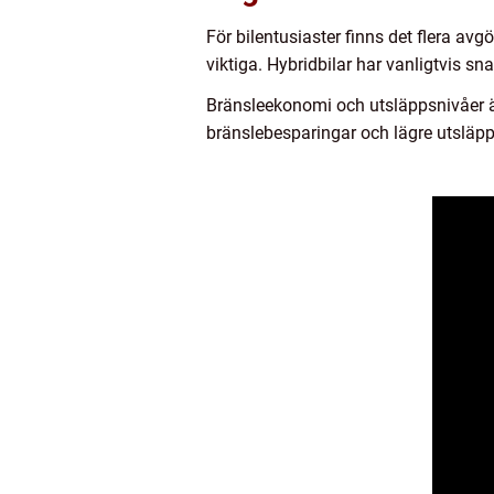
För bilentusiaster finns det flera av
viktiga. Hybridbilar har vanligtvis s
Bränsleekonomi och utsläppsnivåer är
bränslebesparingar och lägre utsläpp