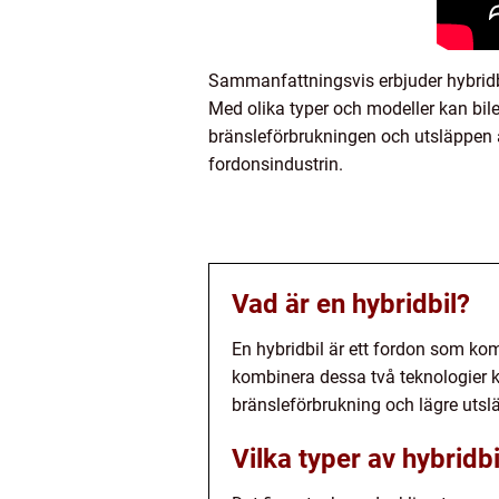
Sammanfattningsvis erbjuder hybridbi
Med olika typer och modeller kan bil
bränsleförbrukningen och utsläppen av 
fordonsindustrin.
Vad är en hybridbil?
En hybridbil är ett fordon som ko
kombinera dessa två teknologier k
bränsleförbrukning och lägre utsl
Vilka typer av hybridbi