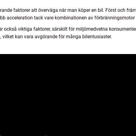
görande faktorer att överväga när man köper en bil. Först och frä
nabb acceleration tack vare kombinationen av förbränningsmotor 
 också viktiga faktorer, särskilt för miljömedvetna konsumenter
, vilket kan vara avgörande för många bilentusiaster.