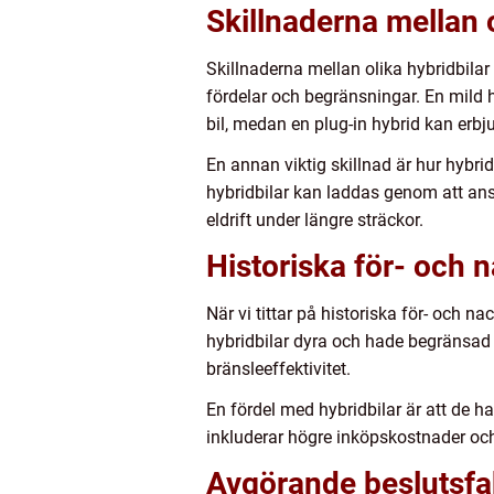
Skillnaderna mellan o
Skillnaderna mellan olika hybridbila
fördelar och begränsningar. En mild h
bil, medan en plug-in hybrid kan erbju
En annan viktig skillnad är hur hybri
hybridbilar kan laddas genom att anslu
eldrift under längre sträckor.
Historiska för- och 
När vi tittar på historiska för- och n
hybridbilar dyra och hade begränsad
bränsleeffektivitet.
En fördel med hybridbilar är att de ha
inkluderar högre inköpskostnader och
Avgörande beslutsfak