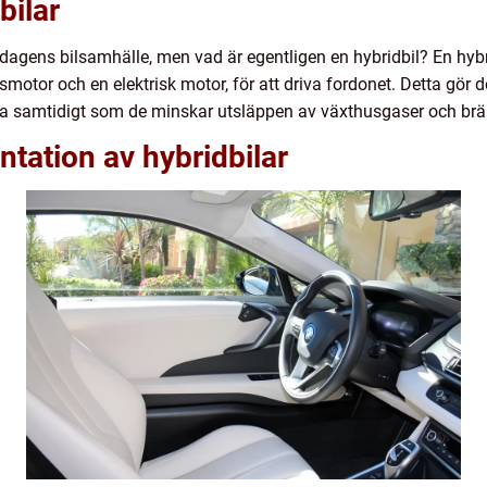
bilar
 i dagens bilsamhälle, men vad är egentligen en hybridbil? En hyb
motor och en elektrisk motor, för att driva fordonet. Detta gör de
a samtidigt som de minskar utsläppen av växthusgaser och brä
tation av hybridbilar