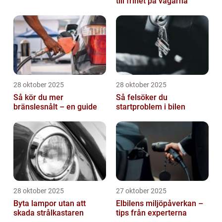
till frihet på vägarna
28 oktober 2025
28 oktober 2025
Så kör du mer
Så felsöker du
bränslesnålt – en guide
startproblem i bilen
28 oktober 2025
27 oktober 2025
Byta lampor utan att
Elbilens miljöpåverkan –
skada strålkastaren
tips från experterna