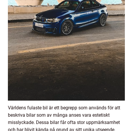
Världens fulaste bil är ett begrepp som används för att
beskriva bilar som av många anses vara estetiskt
misslyckade. Dessa bilar får ofta stor uppmärksamhet
och har blivit kända på grund av sitt unika utseende.