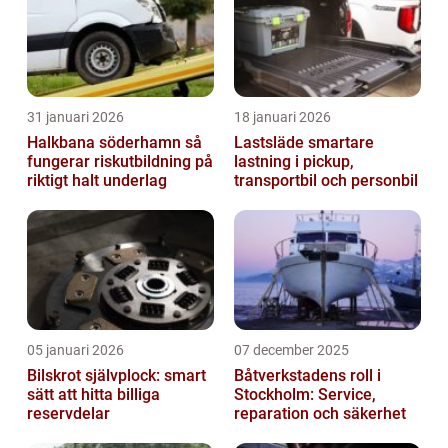
31 januari 2026
18 januari 2026
Halkbana söderhamn så
Lastsläde smartare
fungerar riskutbildning på
lastning i pickup,
riktigt halt underlag
transportbil och personbil
05 januari 2026
07 december 2025
Bilskrot självplock: smart
Båtverkstadens roll i
sätt att hitta billiga
Stockholm: Service,
reservdelar
reparation och säkerhet