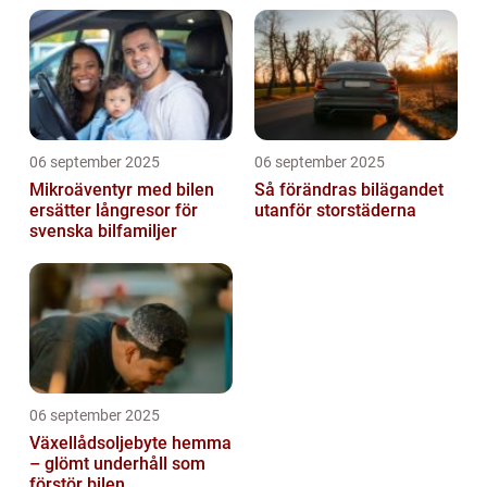
06 september 2025
06 september 2025
Mikroäventyr med bilen
Så förändras bilägandet
ersätter långresor för
utanför storstäderna
svenska bilfamiljer
06 september 2025
Växellådsoljebyte hemma
– glömt underhåll som
förstör bilen