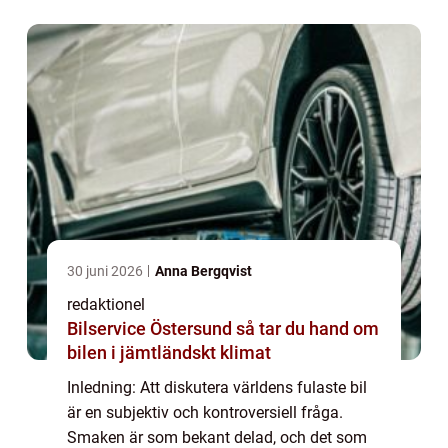
finns det bilar som har fått ett be...
30 juni 2026
Anna Bergqvist
redaktionel
Bilservice Östersund så tar du hand om
bilen i jämtländskt klimat
Inledning: Att diskutera världens fulaste bil
är en subjektiv och kontroversiell fråga.
Smaken är som bekant delad, och det som