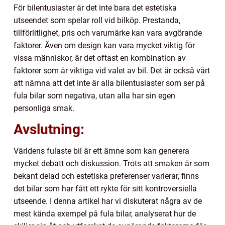
För bilentusiaster är det inte bara det estetiska
utseendet som spelar roll vid bilköp. Prestanda,
tillförlitlighet, pris och varumärke kan vara avgörande
faktorer. Även om design kan vara mycket viktig för
vissa människor, är det oftast en kombination av
faktorer som är viktiga vid valet av bil. Det är också värt
att nämna att det inte är alla bilentusiaster som ser på
fula bilar som negativa, utan alla har sin egen
personliga smak.
Avslutning:
Världens fulaste bil är ett ämne som kan generera
mycket debatt och diskussion. Trots att smaken är som
bekant delad och estetiska preferenser varierar, finns
det bilar som har fått ett rykte för sitt kontroversiella
utseende. I denna artikel har vi diskuterat några av de
mest kända exempel på fula bilar, analyserat hur de