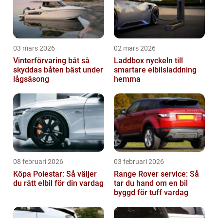
03 mars 2026
02 mars 2026
Vinterförvaring båt så
Laddbox nyckeln till
skyddas båten bäst under
smartare elbilsladdning
lågsäsong
hemma
08 februari 2026
03 februari 2026
Köpa Polestar: Så väljer
Range Rover service: Så
du rätt elbil för din vardag
tar du hand om en bil
byggd för tuff vardag