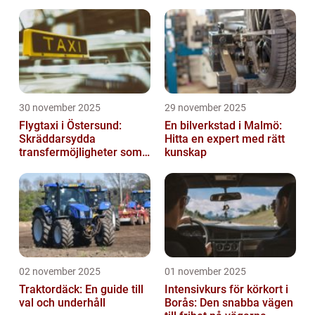
30 november 2025
29 november 2025
Flygtaxi i Östersund:
En bilverkstad i Malmö:
Skräddarsydda
Hitta en expert med rätt
transfermöjligheter som
kunskap
förenklar resan
02 november 2025
01 november 2025
Traktordäck: En guide till
Intensivkurs för körkort i
val och underhåll
Borås: Den snabba vägen