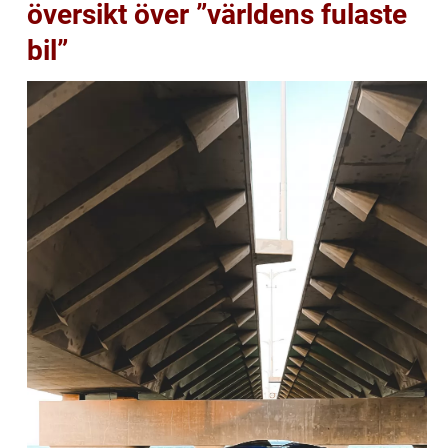
översikt över ”världens fulaste
bil”