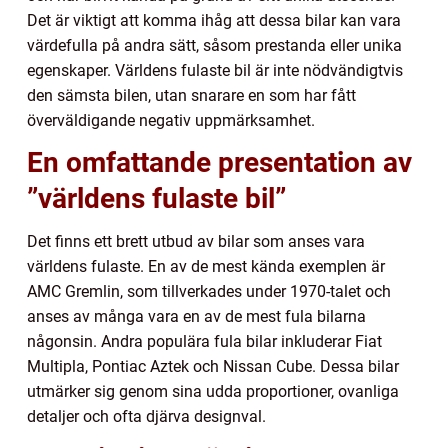
Det är viktigt att komma ihåg att dessa bilar kan vara
värdefulla på andra sätt, såsom prestanda eller unika
egenskaper. Världens fulaste bil är inte nödvändigtvis
den sämsta bilen, utan snarare en som har fått
överväldigande negativ uppmärksamhet.
En omfattande presentation av
”världens fulaste bil”
Det finns ett brett utbud av bilar som anses vara
världens fulaste. En av de mest kända exemplen är
AMC Gremlin, som tillverkades under 1970-talet och
anses av många vara en av de mest fula bilarna
någonsin. Andra populära fula bilar inkluderar Fiat
Multipla, Pontiac Aztek och Nissan Cube. Dessa bilar
utmärker sig genom sina udda proportioner, ovanliga
detaljer och ofta djärva designval.