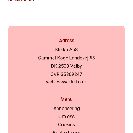
Adress
web:
www.klikko.dk
Menu
Annonsering
Om oss
Cookies
Kontakta oss