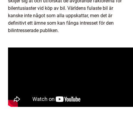
skiljer sig åt och utforskat de avgörande faktorerna för
bilentusiaster vid köp av bil. Världens fulaste bil är
kanske inte något som alla uppskattar, men det är
definitivt ett ämne som kan fånga intresset för den
bilintresserade publiken.