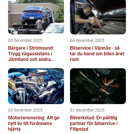
06 december 2025
04 december 2025
Bärgare i Strömsund:
Bilservice i Vännäs - så
Trygg vägassistans i
tar du hand om bilen året
Jämtland och södra
runt
Lappland
03 december 2025
01 december 2025
Motorrenovering: Att ge
Bilverkstad: En pålitlig
nytt liv till fordonens
partner för bilservice i
hjärta
Filipstad