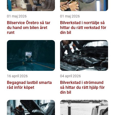
01 maj 2026
01 maj 2026
Bilservice Örebro så tar
Bilverkstad i norrtälje så
du hand om bilen året
hittar du rätt verkstad för
runt
din bil
16 april 2026
04 april 2026
Begagnad lastbil smarta
Bilverkstad i strömsund
råd inför köpet
så hittar du rätt hjälp för
din bil