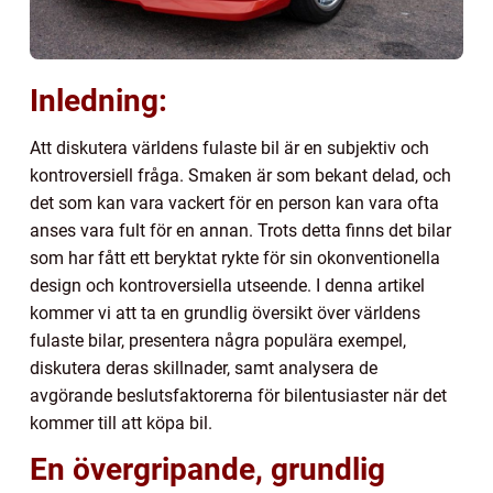
Inledning:
Att diskutera världens fulaste bil är en subjektiv och
kontroversiell fråga. Smaken är som bekant delad, och
det som kan vara vackert för en person kan vara ofta
anses vara fult för en annan. Trots detta finns det bilar
som har fått ett beryktat rykte för sin okonventionella
design och kontroversiella utseende. I denna artikel
kommer vi att ta en grundlig översikt över världens
fulaste bilar, presentera några populära exempel,
diskutera deras skillnader, samt analysera de
avgörande beslutsfaktorerna för bilentusiaster när det
kommer till att köpa bil.
En övergripande, grundlig