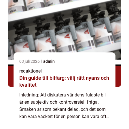
03 juli 2026
admin
redaktionel
Din guide till bilfärg: välj rätt nyans och
kvalitet
Inledning: Att diskutera världens fulaste bil
är en subjektiv och kontroversiell fråga.
Smaken är som bekant delad, och det som
kan vara vackert för en person kan vara ofta
anses vara fult för en annan. Trots detta