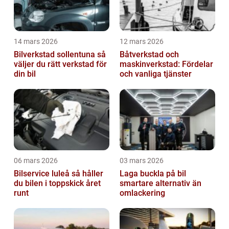
14 mars 2026
12 mars 2026
Bilverkstad sollentuna så
Båtverkstad och
väljer du rätt verkstad för
maskinverkstad: Fördelar
din bil
och vanliga tjänster
06 mars 2026
03 mars 2026
Bilservice luleå så håller
Laga buckla på bil
du bilen i toppskick året
smartare alternativ än
runt
omlackering