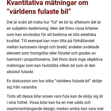
Kvantitativa mätningar om
”världens fulaste bil”
Det är svårt att mäta hur ”ful” en bil är, eftersom det är
en subjektiv bedömning. Men det finns vissa kriterier
som kan användas för att bedöma en bils estetiska
kvalitet. Till exempel kan man titta på förhållandet
mellan karossens längd och bredd, andelen avdelade
element som frontgrillar eller fönster och graden av
harmoni i proportionerna. Det finns dock inga objektiva
mätningar som kan fastställa vilken bil som är den
absolut fulaste.
En diskussion om hur olika ”världens fulaste bil” skiljer
sig från varandra
Trots att dessa bilar anses vara fula kan de skilja sig åt
i sina fulhet. Vissa bilar kan ha en mer udda och
osammanhängande design, medan andra kan vara mer