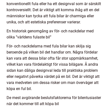
konventionellt fula eller ha ett designval som är särskilt
kontroversiellt. Det är viktigt att komma ihåg att en del
människor kan tycka att fula bilar är charmiga eller
unika, och att estetiska preferenser varierar.
En historisk genomgång av för- och nackdelar med
olika ”världens fulaste bil”
För- och nackdelarna med fula bilar kan skilja sig
beroende på vilken bil det handlar om. Några fördelar
kan vara att dessa bilar ofta får stor uppmärksamhet,
vilket kan vara fördelaktigt för vissa bilägare. Å andra
sidan kan dåliga designval leda till praktiska problem
eller negativt påverka värdet på en bil. Det är viktigt att
vara medveten om dessa risker om man överväger att
köpa en ful bil.
De mest avgörande beslutsfaktorerna för bilentusiaster
när det kommer till att köpa bil