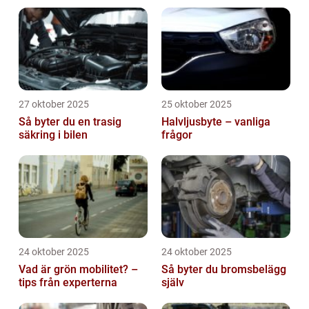
27 oktober 2025
25 oktober 2025
Så byter du en trasig
Halvljusbyte – vanliga
säkring i bilen
frågor
24 oktober 2025
24 oktober 2025
Vad är grön mobilitet? –
Så byter du bromsbelägg
tips från experterna
själv