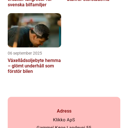
svenska bilfamiljer
06 september 2025
Växellådsoljebyte hemma
– glömt underhåll som
förstör bilen
Adress