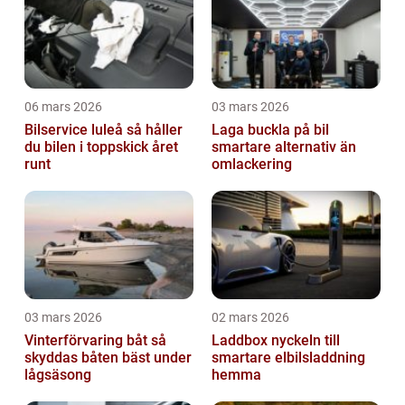
06 mars 2026
03 mars 2026
Bilservice luleå så håller
Laga buckla på bil
du bilen i toppskick året
smartare alternativ än
runt
omlackering
03 mars 2026
02 mars 2026
Vinterförvaring båt så
Laddbox nyckeln till
skyddas båten bäst under
smartare elbilsladdning
lågsäsong
hemma