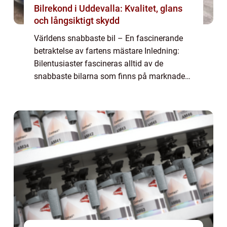
Bilrekond i Uddevalla: Kvalitet, glans
och långsiktigt skydd
Världens snabbaste bil – En fascinerande
betraktelse av fartens mästare Inledning:
Bilentusiaster fascineras alltid av de
snabbaste bilarna som finns på marknaden.
I denna artikel kommer vi att ge dig en
omfattande översikt över världens snabba...