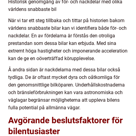
Historisk genomgång av för- och nackdelar med olika
världens snabbaste bil
När vi tar ett steg tillbaka och tittar på historien bakom
världens snabbaste bilar kan vi identifiera både för- och
nackdelar. En av fördelarna är förstås den otroliga
prestandan som dessa bilar kan erbjuda. Med sina
extremt höga hastigheter och imponerande acceleration
kan de ge en oöverträffad körupplevelse.
Å andra sidan är nackdelarna med dessa bilar också
tydliga. De är oftast mycket dyra och oåtkomliga för
den genomsnittlige bilköparen. Underhållskostnaderna
och bränsleförbrukningen kan vara astronomiska och
väglagar begränsar möjligheterna att uppleva bilens
fulla potential på allmänna vägar.
Avgörande beslutsfaktorer för
bilentusiaster