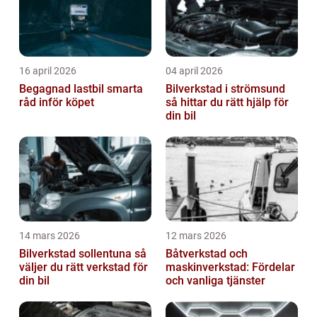
16 april 2026
04 april 2026
Begagnad lastbil smarta
Bilverkstad i strömsund
råd inför köpet
så hittar du rätt hjälp för
din bil
14 mars 2026
12 mars 2026
Bilverkstad sollentuna så
Båtverkstad och
väljer du rätt verkstad för
maskinverkstad: Fördelar
din bil
och vanliga tjänster