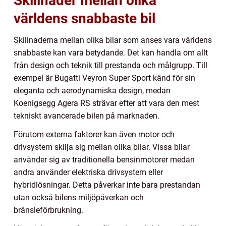
Skillnader mellan olika
världens snabbaste bil
Skillnaderna mellan olika bilar som anses vara världens
snabbaste kan vara betydande. Det kan handla om allt
från design och teknik till prestanda och målgrupp. Till
exempel är Bugatti Veyron Super Sport känd för sin
eleganta och aerodynamiska design, medan
Koenigsegg Agera RS strävar efter att vara den mest
tekniskt avancerade bilen på marknaden.
Förutom externa faktorer kan även motor och
drivsystem skilja sig mellan olika bilar. Vissa bilar
använder sig av traditionella bensinmotorer medan
andra använder elektriska drivsystem eller
hybridlösningar. Detta påverkar inte bara prestandan
utan också bilens miljöpåverkan och
bränsleförbrukning.