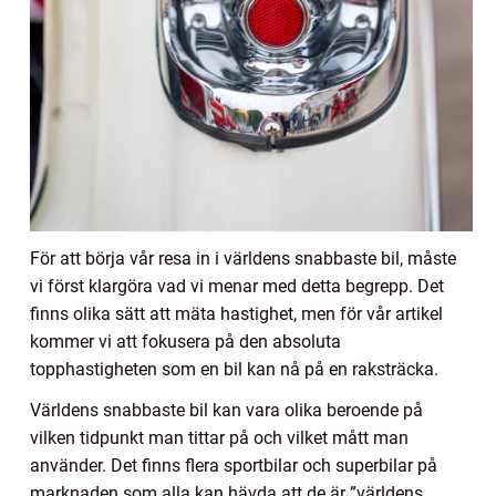
För att börja vår resa in i världens snabbaste bil, måste
vi först klargöra vad vi menar med detta begrepp. Det
finns olika sätt att mäta hastighet, men för vår artikel
kommer vi att fokusera på den absoluta
topphastigheten som en bil kan nå på en raksträcka.
Världens snabbaste bil kan vara olika beroende på
vilken tidpunkt man tittar på och vilket mått man
använder. Det finns flera sportbilar och superbilar på
marknaden som alla kan hävda att de är ”världens