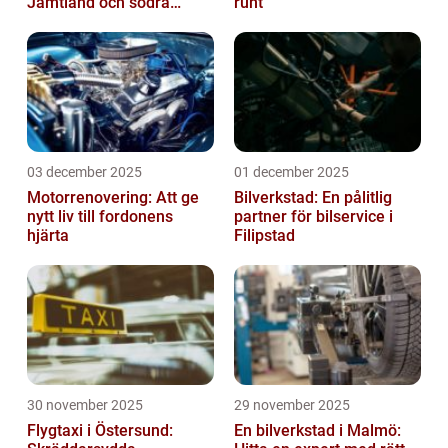
Jämtland och södra
runt
Lappland
03 december 2025
01 december 2025
Motorrenovering: Att ge
Bilverkstad: En pålitlig
nytt liv till fordonens
partner för bilservice i
hjärta
Filipstad
30 november 2025
29 november 2025
Flygtaxi i Östersund:
En bilverkstad i Malmö: