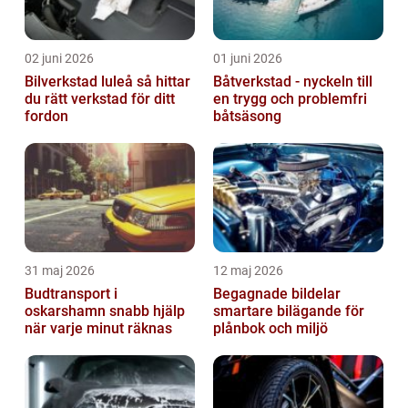
02 juni 2026
01 juni 2026
Bilverkstad luleå så hittar
Båtverkstad - nyckeln till
du rätt verkstad för ditt
en trygg och problemfri
fordon
båtsäsong
31 maj 2026
12 maj 2026
Budtransport i
Begagnade bildelar
oskarshamn snabb hjälp
smartare bilägande för
när varje minut räknas
plånbok och miljö