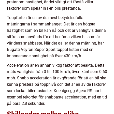
pratar om hastighet, är det viktigt att förstå vilka
faktorer som spelar in i en bils prestanda.
Toppfarten är en av de mest betydelsefulla
mätningarna i sammanhanget. Det är den högsta
hastighet som en bil kan nå och det är vanligtvis denna
siffra som används för att bedöma vilken bil som är
världens snabbaste. När det gäller denna mätning, har
Bugatti Veyron Super Sport toppat listan med en
imponerande hastighet på över 430 km/h.
Acceleration är en annan viktig faktor att beakta. Detta
mäts vanligtvis från 0 till 100 km/h, även känt som 0-60
mph. Snabb acceleration är avgörande för att en bil ska
kunna prestera på toppnivå och det är en av de faktorer
som lockar bilentusiaster. Koenigsegg Agera RS har till
exempel rekordet för snabbaste acceleration, med en tid
på bara 2,8 sekunder.