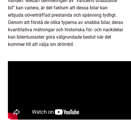
världen. Medan definieringen av ”världens snabbaste
bil” kan variera, är det faktum att dessa bilar kan
erbjuda oöverträffad prestanda och spänning tydligt.
Genom att förstå de olika typerna av snabba bilar, deras
kvantitativa mätningar och historiska för- och nackdelar
kan bilentusiaster göra välgrundade beslut när det
kommer till att välja sin drömbil.