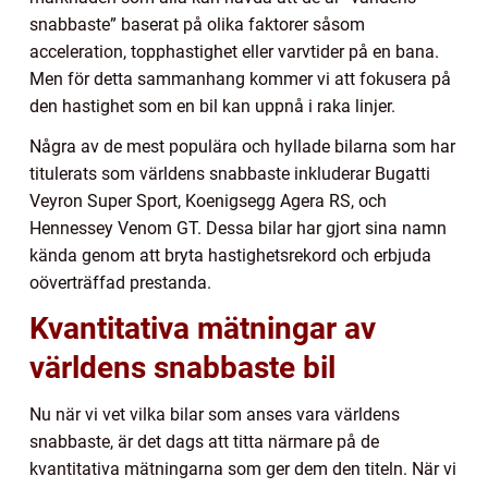
snabbaste” baserat på olika faktorer såsom
acceleration, topphastighet eller varvtider på en bana.
Men för detta sammanhang kommer vi att fokusera på
den hastighet som en bil kan uppnå i raka linjer.
Några av de mest populära och hyllade bilarna som har
titulerats som världens snabbaste inkluderar Bugatti
Veyron Super Sport, Koenigsegg Agera RS, och
Hennessey Venom GT. Dessa bilar har gjort sina namn
kända genom att bryta hastighetsrekord och erbjuda
oöverträffad prestanda.
Kvantitativa mätningar av
världens snabbaste bil
Nu när vi vet vilka bilar som anses vara världens
snabbaste, är det dags att titta närmare på de
kvantitativa mätningarna som ger dem den titeln. När vi