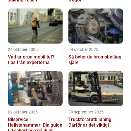
24 oktober 2025
24 oktober 2025
Vad är grön mobilitet? –
Så byter du bromsbelägg
tips från experterna
själv
02 oktober 2025
30 september 2025
Bilservice i
Truckförarutbildning:
Hallstahammar: Din guide
Därför är det viktigt
till säkert och pålitligt