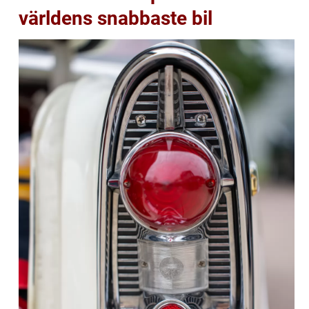
världens snabbaste bil